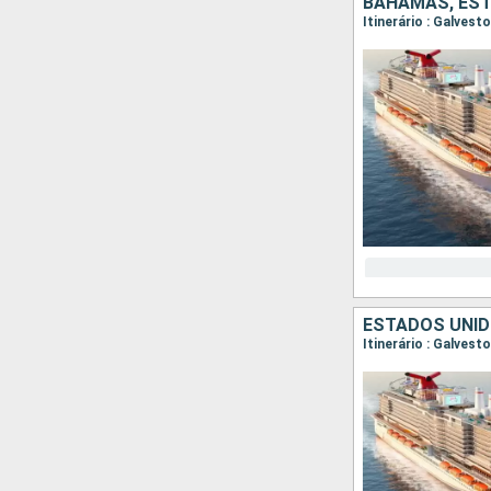
BAHAMAS, ES
Itinerário : Galves
ESTADOS UNI
Itinerário : Galves