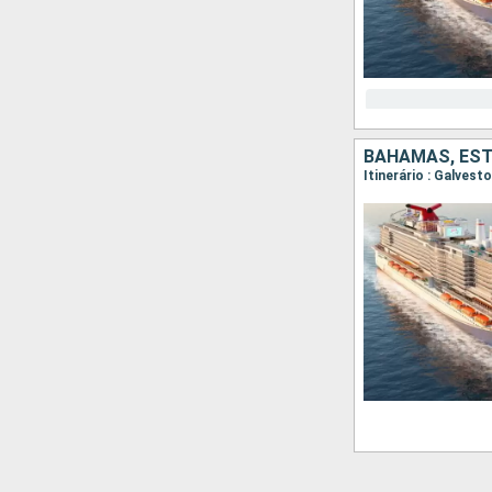
BAHAMAS, ES
Itinerário : Galves