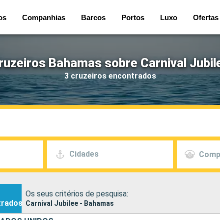
os
Companhias
Barcos
Portos
Luxo
Ofertas
ruzeiros Bahamas sobre Carnival Jubil
3 cruzeiros encontrados
Cidades
Comp
Os seus critérios de pesquisa:
trados
Carnival Jubilee - Bahamas