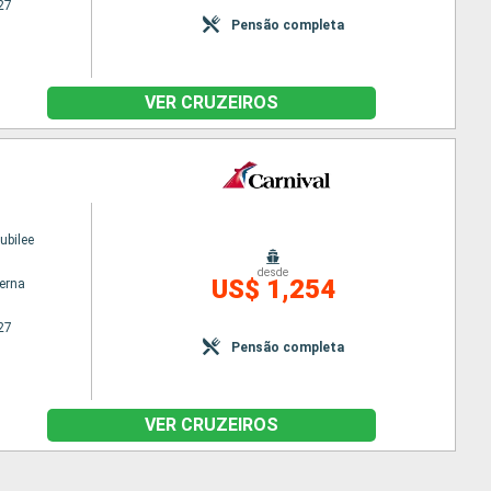
27
Pensão completa
VER CRUZEIROS
ubilee
desde
US$ 1,254
terna
27
Pensão completa
VER CRUZEIROS