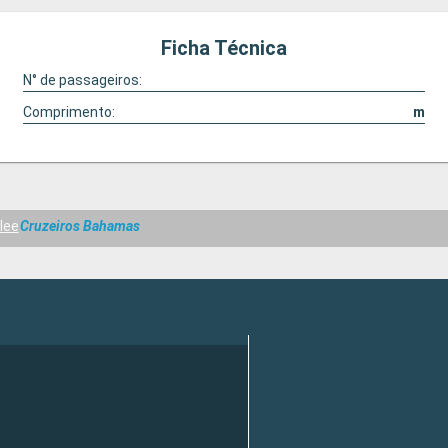
Ficha Técnica
N° de passageiros:
Comprimento:
m
lee
Cruzeiros Bahamas