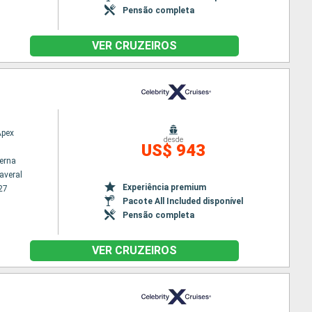
Pensão completa
VER CRUZEIROS
Apex
desde
US$ 943
terna
averal
Experiência premium
27
Pacote All Included disponível
Pensão completa
VER CRUZEIROS