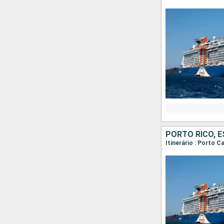
PORTO RICO, 
Itinerário : Porto C