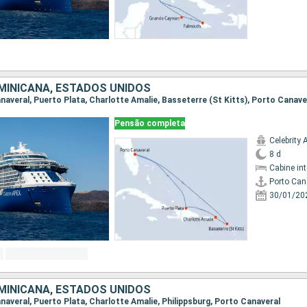
MINICANA, ESTADOS UNIDOS
anaveral, Puerto Plata, Charlotte Amalie, Basseterre (St Kitts), Porto Canave
Pensão completa
Celebrity 
8 d
Cabine in
Porto Can
30/01/20
MINICANA, ESTADOS UNIDOS
anaveral, Puerto Plata, Charlotte Amalie, Philippsburg, Porto Canaveral