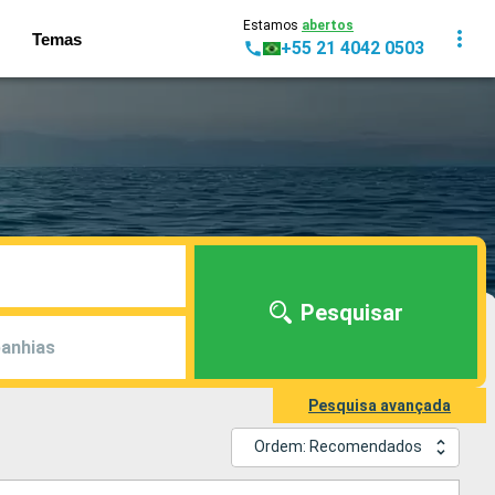
Estamos
abertos
Temas
+55 21 4042 0503
Pesquisar
anhias
Pesquisa avançada
Ordem: Recomendados