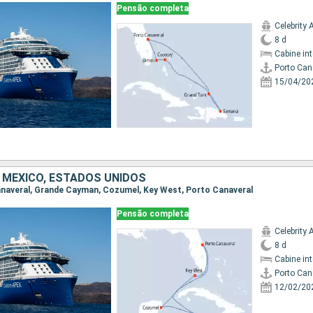
Pensão completa
Celebrity 
8 d
Cabine in
Porto Can
15/04/20
, MÉXICO, ESTADOS UNIDOS
Canaveral, Grande Cayman, Cozumel, Key West, Porto Canaveral
Pensão completa
Celebrity 
8 d
Cabine in
Porto Can
12/02/20