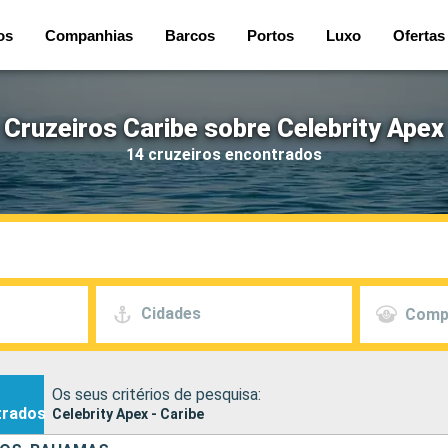
os
Companhias
Barcos
Portos
Luxo
Ofertas
Cruzeiros Caribe sobre Celebrity Apex
14 cruzeiros encontrados
Cidades
Comp
Os seus critérios de pesquisa:
trados
Celebrity Apex - Caribe