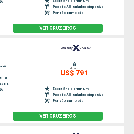
Experiência premium
26
Pacote All Included disponível
Pensão completa
VER CRUZEIROS
Apex
desde
US$ 791
terna
averal
Experiência premium
26
Pacote All Included disponível
Pensão completa
VER CRUZEIROS