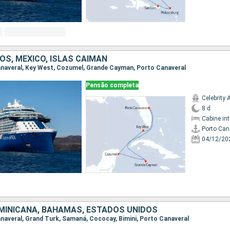
OS, MÉXICO, ISLAS CAIMÁN
Canaveral, Key West, Cozumel, Grande Cayman, Porto Canaveral
Pensão completa
Celebrity 
8 d
Cabine in
Porto Can
04/12/20
MINICANA, BAHAMAS, ESTADOS UNIDOS
Canaveral, Grand Turk, Samaná, Cococay, Bimini, Porto Canaveral