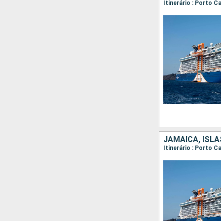
Itinerário : Porto 
JAMAICA, ISL
Itinerário : Porto 