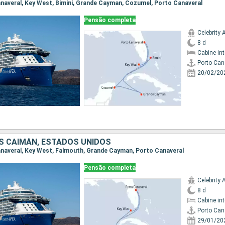
Canaveral, Key West, Bimini, Grande Cayman, Cozumel, Porto Canaveral
Pensão completa
Celebrity 
8 d
Cabine in
Porto Can
20/02/20
AS CAIMÁN, ESTADOS UNIDOS
Canaveral, Key West, Falmouth, Grande Cayman, Porto Canaveral
Pensão completa
Celebrity 
8 d
Cabine in
Porto Can
29/01/20