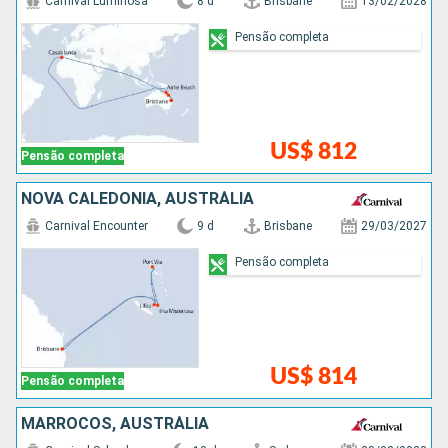
Carnival Luminosa
8 d
Brisbane
13/02/2028
Pensão completa
US$ 812
Pensão completa
NOVA CALEDÔNIA, AUSTRÁLIA
Carnival Encounter
9 d
Brisbane
29/03/2027
Pensão completa
US$ 814
Pensão completa
MARROCOS, AUSTRÁLIA