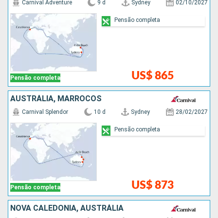
Carnival Adventure
9 d
Sydney
02/10/2027
Pensão completa
US$ 865
Pensão completa
AUSTRÁLIA, MARROCOS
Carnival Splendor
10 d
Sydney
28/02/2027
Pensão completa
US$ 873
Pensão completa
NOVA CALEDÔNIA, AUSTRÁLIA