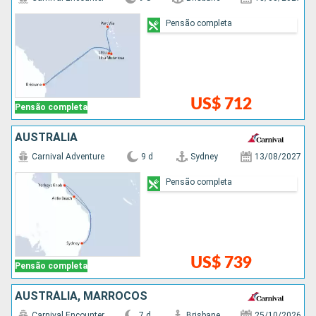
Pensão completa
US$ 712
Pensão completa
AUSTRÁLIA
Carnival Adventure
9 d
Sydney
13/08/2027
Pensão completa
US$ 739
Pensão completa
AUSTRÁLIA, MARROCOS
Carnival Encounter
7 d
Brisbane
25/10/2026