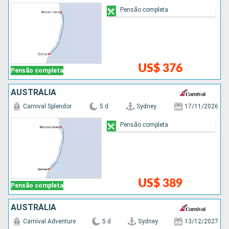
Pensão completa
US$ 376
Pensão completa
AUSTRÁLIA
Carnival Splendor
5 d
Sydney
17/11/2026
Pensão completa
US$ 389
Pensão completa
AUSTRÁLIA
Carnival Adventure
5 d
Sydney
13/12/2027