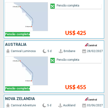
Pensão completa
US$ 425
Pensão completa
AUSTRÁLIA
Carnival Luminosa
5 d
Brisbane
28/02/2027
Pensão completa
US$ 455
Pensão completa
NOVA ZELÂNDIA
Carnival Adventure
5 d
Auckland
03/06/2027