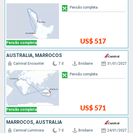
Pensão completa
US$ 517
Pensão completa
AUSTRÁLIA, MARROCOS
Carnival Encounter
7 d
Brisbane
31/01/2027
Pensão completa
US$ 571
Pensão completa
MARROCOS, AUSTRÁLIA
Carnival Luminosa
7 d
Brisbane
24/01/2027