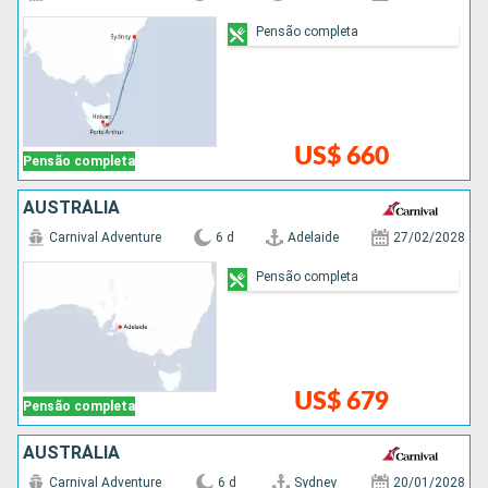
Pensão completa
US$ 660
Pensão completa
AUSTRÁLIA
Carnival Adventure
6 d
Adelaide
27/02/2028
Pensão completa
US$ 679
Pensão completa
AUSTRÁLIA
Carnival Adventure
6 d
Sydney
20/01/2028