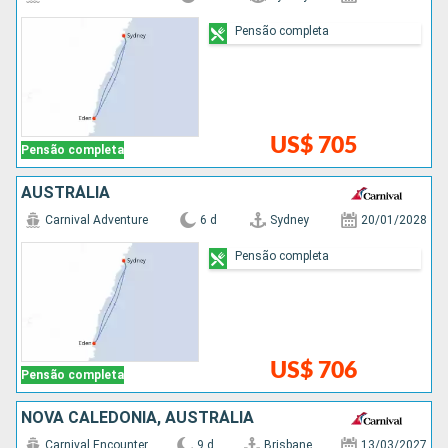
Pensão completa
US$ 705
Pensão completa
AUSTRÁLIA
Carnival Adventure
6 d
Sydney
20/01/2028
Pensão completa
US$ 706
Pensão completa
NOVA CALEDÔNIA, AUSTRÁLIA
Carnival Encounter
9 d
Brisbane
13/03/2027