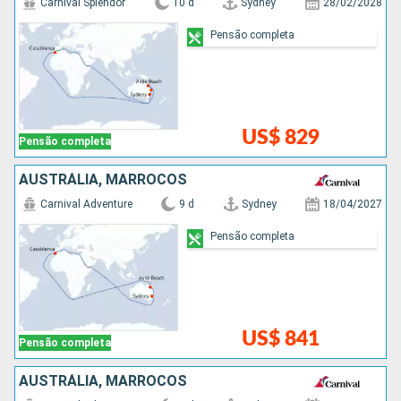
Carnival Splendor
10 d
Sydney
28/02/2028
Pensão completa
US$ 829
Pensão completa
AUSTRÁLIA, MARROCOS
Carnival Adventure
9 d
Sydney
18/04/2027
Pensão completa
US$ 841
Pensão completa
AUSTRÁLIA, MARROCOS