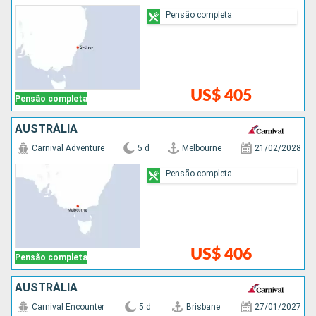
Pensão completa
US$ 405
Pensão completa
AUSTRÁLIA
Carnival Adventure
5 d
Melbourne
21/02/2028
Pensão completa
US$ 406
Pensão completa
AUSTRÁLIA
Carnival Encounter
5 d
Brisbane
27/01/2027