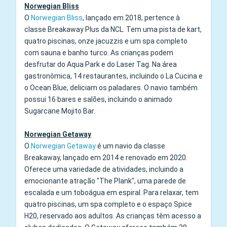
Norwegian Bliss
O
Norwegian Bliss
, lançado em 2018, pertence à
classe Breakaway Plus da NCL. Tem uma pista de kart,
quatro piscinas, onze jacuzzis e um spa completo
com sauna e banho turco. As crianças podem
desfrutar do Aqua Park e do Laser Tag. Na área
gastronômica, 14 restaurantes, incluindo o La Cucina e
o Ocean Blue, deliciam os paladares. O navio também
possui 16 bares e salões, incluindo o animado
Sugarcane Mojito Bar.
Norwegian Getaway
O
Norwegian Getaway
é um navio da classe
Breakaway, lançado em 2014 e renovado em 2020.
Oferece uma variedade de atividades, incluindo a
emocionante atração "The Plank", uma parede de
escalada e um toboágua em espiral. Para relaxar, tem
quatro piscinas, um spa completo e o espaço Spice
H20, reservado aos adultos. As crianças têm acesso a