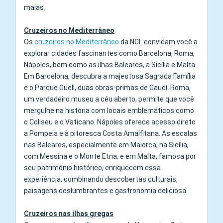
maias.
Cruzeiros no Mediterrâneo
Os
cruzeiros no Mediterrâneo
da NCL convidam você a
explorar cidades fascinantes como Barcelona, Roma,
Nápoles, bem como as ilhas Baleares, a Sicília e Malta.
Em Barcelona, descubra a majestosa Sagrada Família
e o Parque Güell, duas obras‑primas de Gaudí. Roma,
um verdadeiro museu a céu aberto, permite que você
mergulhe na história com locais emblemáticos como
o Coliseu e o Vaticano. Nápoles oferece acesso direto
a Pompeia e à pitoresca Costa Amalfitana. As escalas
nas Baleares, especialmente em Maiorca, na Sicília,
com Messina e o Monte Etna, e em Malta, famosa por
seu patrimônio histórico, enriquecem essa
experiência, combinando descobertas culturais,
paisagens deslumbrantes e gastronomia deliciosa.
Cruzeiros nas ilhas gregas