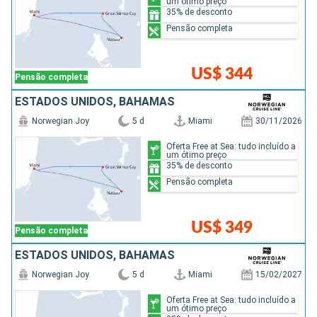
um ótimo preço
35% de desconto
Pensão completa
US$ 344
Pensão completa
ESTADOS UNIDOS, BAHAMAS
Norwegian Joy
5 d
Miami
30/11/2026
Oferta Free at Sea: tudo incluído a
um ótimo preço
35% de desconto
Pensão completa
US$ 349
Pensão completa
ESTADOS UNIDOS, BAHAMAS
Norwegian Joy
5 d
Miami
15/02/2027
Oferta Free at Sea: tudo incluído a
um ótimo preço