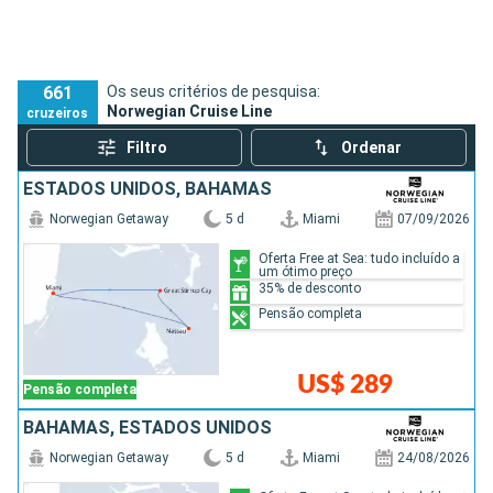
661
Os seus critérios de pesquisa:
Norwegian Cruise Line
cruzeiros
Filtro
Ordenar
ESTADOS UNIDOS, BAHAMAS
Norwegian Getaway
5 d
Miami
07/09/2026
Oferta Free at Sea: tudo incluído a
um ótimo preço
35% de desconto
Pensão completa
US$ 289
Pensão completa
BAHAMAS, ESTADOS UNIDOS
Norwegian Getaway
5 d
Miami
24/08/2026