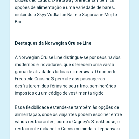
clubes dedicados. O Getaway oferece também 28
opções de alimentação e uma variedade de bares,
incluindo o Skyy Vodka Ice Bar e o Sugarcane Mojito
Bar.
Destaques da Norwegian Cruise Line
A Norwegian Cruise Line distingue‑se por seus navios
modernos e inovadores, que oferecem uma vasta
gama de atividades lúdicas e imersivas. O conceito
Freestyle Cruising® permite aos passageiros
desfrutarem das férias no seu ritmo, sem horários
impostos ou um código de vestimenta rígido.
Essa flexibilidade estende‑se também às opções de
alimentação, onde os viajantes podem escolher entre
vários restaurantes, como o Cagney's Steakhouse, o
restaurante italiano La Cucina ou ainda o Teppanyaki.