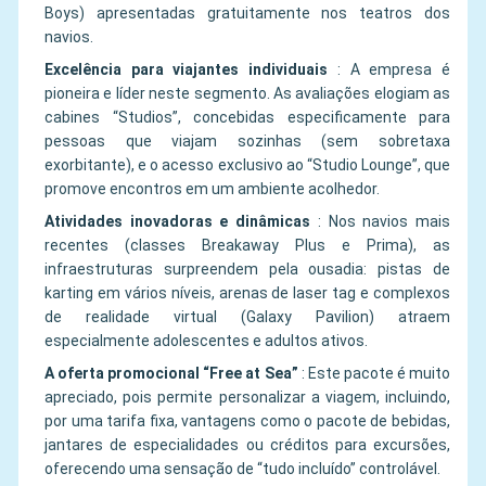
Boys) apresentadas gratuitamente nos teatros dos
navios.
Excelência para viajantes individuais
:
A empresa é
pioneira e líder neste segmento. As avaliações elogiam as
cabines “Studios”, concebidas especificamente para
pessoas que viajam sozinhas (sem sobretaxa
exorbitante), e o acesso exclusivo ao “Studio Lounge”, que
promove encontros em um ambiente acolhedor.
Atividades inovadoras e dinâmicas
:
Nos navios mais
recentes (classes Breakaway Plus e Prima), as
infraestruturas surpreendem pela ousadia: pistas de
karting em vários níveis, arenas de laser tag e complexos
de realidade virtual (Galaxy Pavilion) atraem
especialmente adolescentes e adultos ativos.
A oferta promocional “Free at Sea”
:
Este pacote é muito
apreciado, pois permite personalizar a viagem, incluindo,
por uma tarifa fixa, vantagens como o pacote de bebidas,
jantares de especialidades ou créditos para excursões,
oferecendo uma sensação de “tudo incluído” controlável.