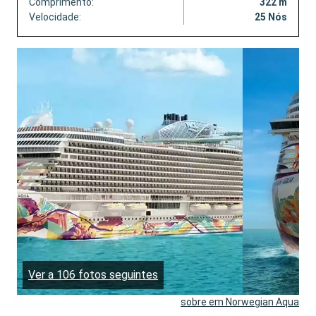
Comprimento:
322 m
Velocidade:
25 Nós
Ver a 106 fotos seguintes
sobre em Norwegian Aqua