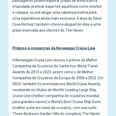
passageiros podem explorar praias de areia branca
imaculada, praticar esportes aquáticos como snorkel
e caiaque, ou até alugar uma cabana privativa para
uma experiência ainda mais exclusiva. A área do Silver
Cove Retreat também oferece aluguel de vilas e uma
praia reservada aos clientes do The Haven.
Prêmios e conquistas da Norwegian Cruise Line
A Norwegian Cruise Line venceu o prêmio de Melhor
Companhia de Cruzeiros do Caribe nos World Travel
Awards de 2013 a 2023, assim como o de Melhor
Companhia de Cruzeiros da Europa de 2008 a 2022. Em
2023, também foi premiada nos World Cruise Awards,
recebendo os títulos de World's Leading Large Ship
Cruise Line (melhor companhia de cruzeiros mundial
para grandes navios) e World's Best Cruise Ship Suite
(melhor suíte em navio de cruzeiro), com sua suíte
Three‑Bedroom Garden Villa do complexo The Haven.