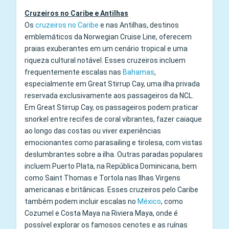
Cruzeiros no Caribe e Antilhas
Os
cruzeiros no Caribe
e nas Antilhas, destinos
emblemáticos da Norwegian Cruise Line, oferecem
praias exuberantes em um cenário tropical e uma
riqueza cultural notável. Esses cruzeiros incluem
frequentemente escalas nas
Bahamas
,
especialmente em Great Stirrup Cay, uma ilha privada
reservada exclusivamente aos passageiros da NCL.
Em Great Stirrup Cay, os passageiros podem praticar
snorkel entre recifes de coral vibrantes, fazer caiaque
ao longo das costas ou viver experiências
emocionantes como parasailing e tirolesa, com vistas
deslumbrantes sobre a ilha. Outras paradas populares
incluem Puerto Plata, na República Dominicana, bem
como Saint Thomas e Tortola nas Ilhas Virgens
americanas e britânicas. Esses cruzeiros pelo Caribe
também podem incluir escalas no
México
, como
Cozumel e Costa Maya na Riviera Maya, onde é
possível explorar os famosos cenotes e as ruínas