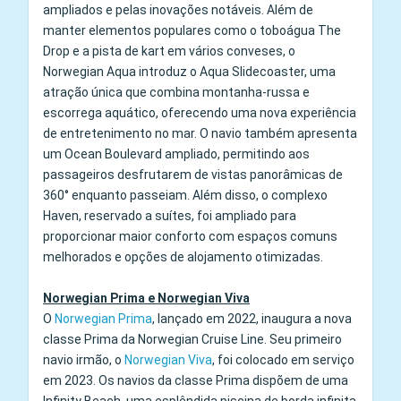
ampliados e pelas inovações notáveis. Além de
manter elementos populares como o toboágua The
Drop e a pista de kart em vários conveses, o
Norwegian Aqua introduz o Aqua Slidecoaster, uma
atração única que combina montanha‑russa e
escorrega aquático, oferecendo uma nova experiência
de entretenimento no mar. O navio também apresenta
um Ocean Boulevard ampliado, permitindo aos
passageiros desfrutarem de vistas panorâmicas de
360° enquanto passeiam. Além disso, o complexo
Haven, reservado a suítes, foi ampliado para
proporcionar maior conforto com espaços comuns
melhorados e opções de alojamento otimizadas.
Norwegian Prima e Norwegian Viva
O
Norwegian Prima
, lançado em 2022, inaugura a nova
classe Prima da Norwegian Cruise Line. Seu primeiro
navio irmão, o
Norwegian Viva
, foi colocado em serviço
em 2023. Os navios da classe Prima dispõem de uma