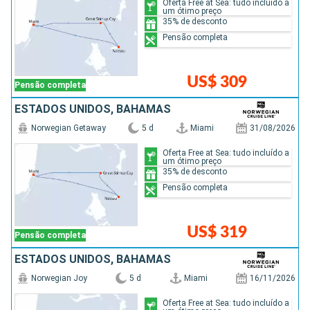
Oferta Free at Sea: tudo incluído a
um ótimo preço
35% de desconto
Pensão completa
US$ 309
Pensão completa
ESTADOS UNIDOS, BAHAMAS
Norwegian Getaway
5 d
Miami
31/08/2026
Oferta Free at Sea: tudo incluído a
um ótimo preço
35% de desconto
Pensão completa
US$ 319
Pensão completa
ESTADOS UNIDOS, BAHAMAS
Norwegian Joy
5 d
Miami
16/11/2026
Oferta Free at Sea: tudo incluído a