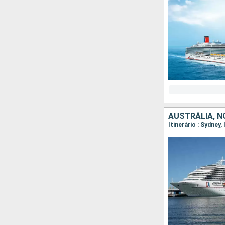
AUSTRÁLIA, N
Itinerário : Sydney