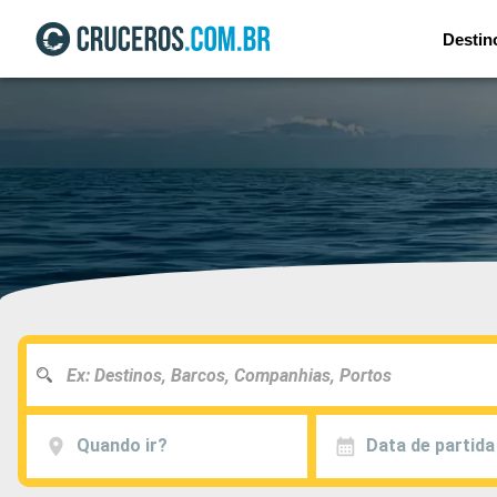
Destin
Quando ir?
Data de partida