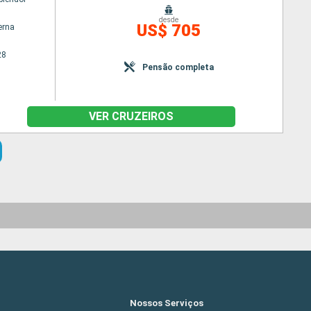
desde
US$ 705
erna
28
Pensão completa
VER CRUZEIROS
Nossos Serviços