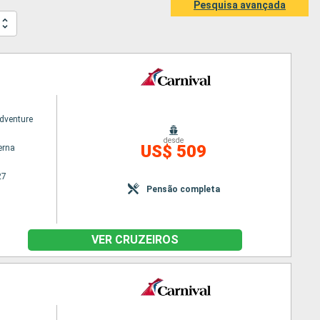
Pesquisa avançada
Adventure
desde
US$ 509
erna
27
Pensão completa
VER CRUZEIROS