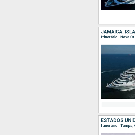
JAMAICA, ISL
Itinerário : Nova 
ESTADOS UNID
Itinerário : Tampa