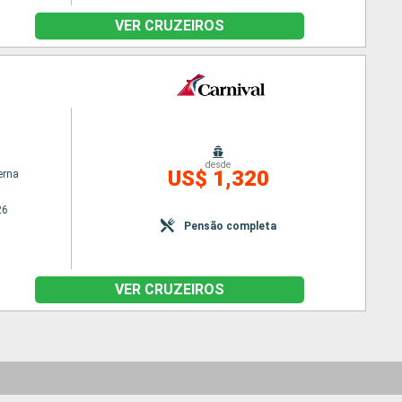
VER CRUZEIROS
desde
US$ 1,320
erna
26
Pensão completa
VER CRUZEIROS