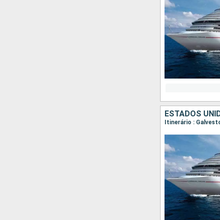
ESTADOS UNID
Itinerário : Galve