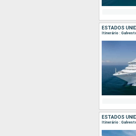
ESTADOS UNID
Itinerário : Galve
ESTADOS UNID
Itinerário : Galve