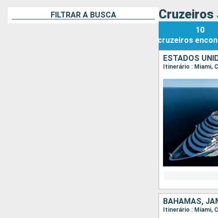
Cruzeiros 
FILTRAR A BUSCA
10
cruzeiros
encon
ESTADOS UNID
Itinerário : Miami
BAHAMAS, JAM
Itinerário : Miami,