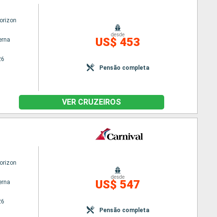
orizon
desde
US$ 453
erna
26
Pensão completa
VER CRUZEIROS
orizon
desde
US$ 547
erna
26
Pensão completa