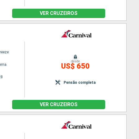
VER CRUZEIROS
reeze
desde
US$ 650
erna
28
Pensão completa
VER CRUZEIROS