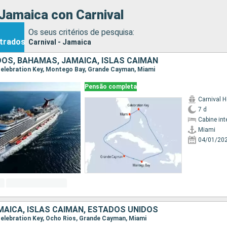
Jamaica con Carnival
Os seus critérios de pesquisa:
trados
Carnival - Jamaica
OS, BAHAMAS, JAMAICA, ISLAS CAIMÁN
, Celebration Key, Montego Bay, Grande Cayman, Miami
Pensão completa
Carnival H
7 d
Cabine int
Miami
04/01/20
AICA, ISLAS CAIMÁN, ESTADOS UNIDOS
 Celebration Key, Ocho Rios, Grande Cayman, Miami