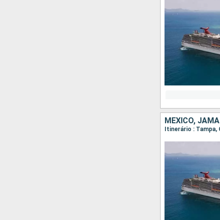
MÉXICO, JAMA
Itinerário : Tampa