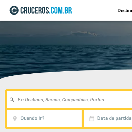
Destin
Quando ir?
Data de partida