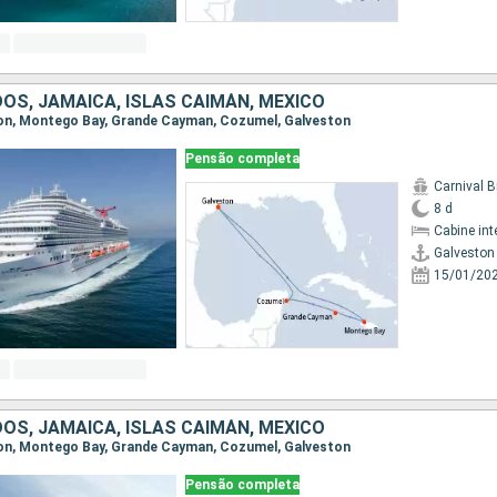
OS, JAMAICA, ISLAS CAIMÁN, MÉXICO
ston, Montego Bay, Grande Cayman, Cozumel, Galveston
Pensão completa
Carnival B
8 d
Cabine int
Galveston
15/01/20
OS, JAMAICA, ISLAS CAIMÁN, MÉXICO
ston, Montego Bay, Grande Cayman, Cozumel, Galveston
Pensão completa