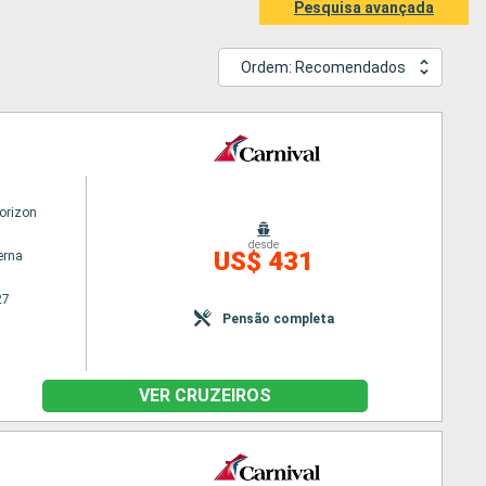
Pesquisa avançada
Ordem: Recomendados
orizon
desde
US$ 431
erna
27
Pensão completa
VER CRUZEIROS