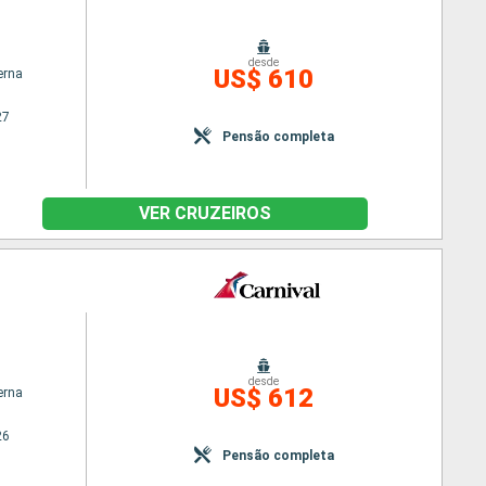
desde
US$ 610
erna
27
Pensão completa
VER CRUZEIROS
desde
US$ 612
erna
26
Pensão completa