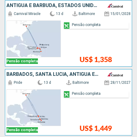
ANTIGUA E BARBUDA, ESTADOS UNIDOS
Carnival Miracle
13 d
Baltimore
15/01/2028
Pensão completa
US$ 1,358
Pensão completa
BARBADOS, SANTA LUCIA, ANTIGUA E BARBUDA, ESTADOS UNIDOS
Pride
13 d
Baltimore
28/11/2027
Pensão completa
US$ 1,449
Pensão completa