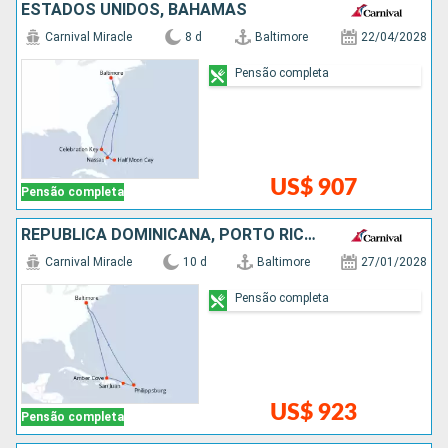
ESTADOS UNIDOS, BAHAMAS
Carnival Miracle
8 d
Baltimore
22/04/2028
Pensão completa
US$ 907
Pensão completa
REPUBLICA DOMINICANA, PORTO RICO, ESTADOS UNIDOS
Carnival Miracle
10 d
Baltimore
27/01/2028
Pensão completa
US$ 923
Pensão completa