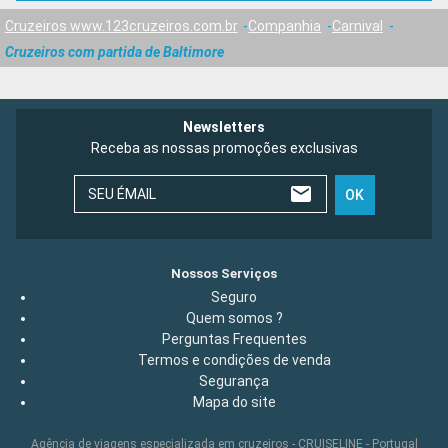
Cruzeiros www.123cruzeiros.com.br
Companhia
Carnival
Cruzeiros com partida de Baltimore
Newsletters
Receba as nossas promoções exclusivas
SEU ÉMAIL
OK
Nossos Serviços
Seguro
Quem somos ?
Perguntas Frequentes
Termos e condições de venda
Segurança
Mapa do site
Agência de viagens especializada em cruzeiros - CRUISELINE - Portugal