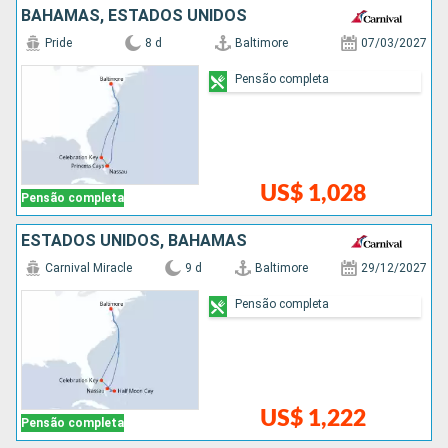
BAHAMAS, ESTADOS UNIDOS
Pride
8 d
Baltimore
07/03/2027
Pensão completa
US$ 1,028
Pensão completa
ESTADOS UNIDOS, BAHAMAS
Carnival Miracle
9 d
Baltimore
29/12/2027
Pensão completa
US$ 1,222
Pensão completa