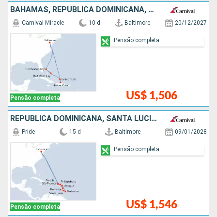
BAHAMAS, REPUBLICA DOMINICANA, ESTADOS UNIDOS
Carnival Miracle
10 d
Baltimore
20/12/2027
Pensão completa
US$ 1,506
Pensão completa
REPUBLICA DOMINICANA, SANTA LUCIA, BARBADOS, ANTIGUA E BARBUDA, ESTADOS UNIDOS
Pride
15 d
Baltimore
09/01/2028
Pensão completa
US$ 1,546
Pensão completa