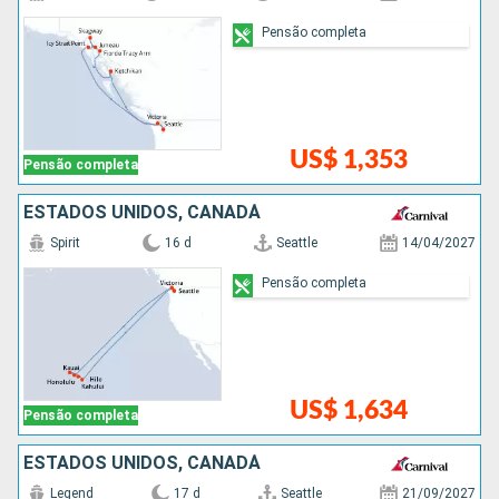
Pensão completa
US$ 1,353
Pensão completa
ESTADOS UNIDOS, CANADÁ
Spirit
16 d
Seattle
14/04/2027
Pensão completa
US$ 1,634
Pensão completa
ESTADOS UNIDOS, CANADÁ
Legend
17 d
Seattle
21/09/2027