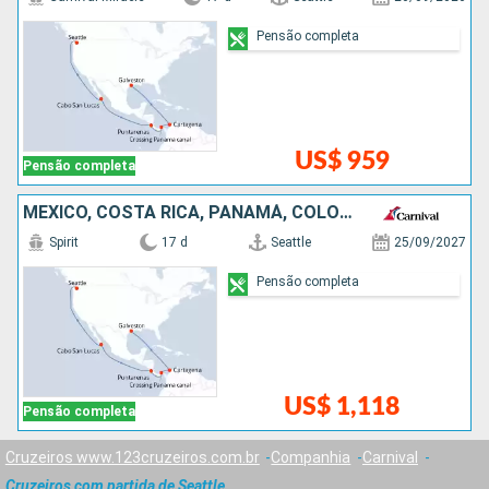
Pensão completa
US$ 959
Pensão completa
MÉXICO, COSTA RICA, PANAMÁ, COLOMBIA, ESTADOS UNIDOS
Spirit
17 d
Seattle
25/09/2027
Pensão completa
US$ 1,118
Pensão completa
Cruzeiros www.123cruzeiros.com.br
Companhia
Carnival
Cruzeiros com partida de Seattle