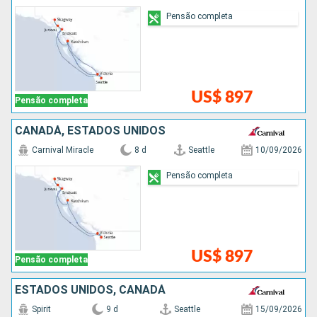
Pensão completa
US$ 897
Pensão completa
CANADÁ, ESTADOS UNIDOS
Carnival Miracle
8 d
Seattle
10/09/2026
Pensão completa
US$ 897
Pensão completa
ESTADOS UNIDOS, CANADÁ
Spirit
9 d
Seattle
15/09/2026