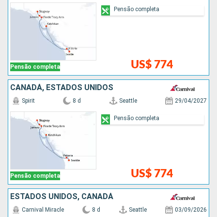
Pensão completa
US$ 774
Pensão completa
CANADÁ, ESTADOS UNIDOS
Spirit
8 d
Seattle
29/04/2027
Pensão completa
US$ 774
Pensão completa
ESTADOS UNIDOS, CANADÁ
Carnival Miracle
8 d
Seattle
03/09/2026