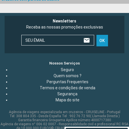
Newsletters
Receba as nossas promoções exclusivas
SEU ÉMAIL
OK
Nossos Serviços
Seguro
Quem somos ?
Perguntas Frequentes
Termos e condições de venda
Segurança
Mapa do site
Agência de viagens especializada em cruzeiros - CRUISELINE - Portugal
Tel: 308 804 335 - Desde España Tel : 902 76 72 90( Llamada Directa )
Garantia financeira Groupama Apólice número 4000717380
Agência de viagens n° 006 02 0007 - Responsabilidade civil e profissional RC RSA
de 10 000 000 EUROS© CRUISELINE 2026 - all rights reserved