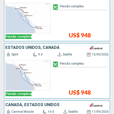
Pensão completa
US$ 948
Pensão completa
ESTADOS UNIDOS, CANADÁ
Spirit
9 d
Seattle
15/09/2026
Pensão completa
US$ 948
Pensão completa
CANADÁ, ESTADOS UNIDOS
Carnival Miracle
10 d
Seattle
17/09/2026