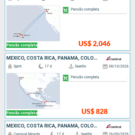
Pensão completa
US$ 2,046
Pensão completa
MÉXICO, COSTA RICA, PANAMÁ, COLOMBIA, ESTADOS UNIDOS
Spirit
17 d
Seattle
08/10/2026
Pensão completa
US$ 828
Pensão completa
MÉXICO, COSTA RICA, PANAMÁ, COLOMBIA, ESTADOS UNIDOS
Carnival Miracle
17 d
Seattle
26/09/2026