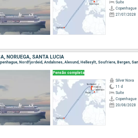
Suíte
Copenhague
27/07/2028
A, NORUEGA, SANTA LUCIA
Copenhague, Nordfjordeid, Andalsnes, Alesund, Hellesylt, Soufriere, Bergen, Sa
Pensão completa
Silver Nova
11 d
Suíte
Copenhague
20/08/2028