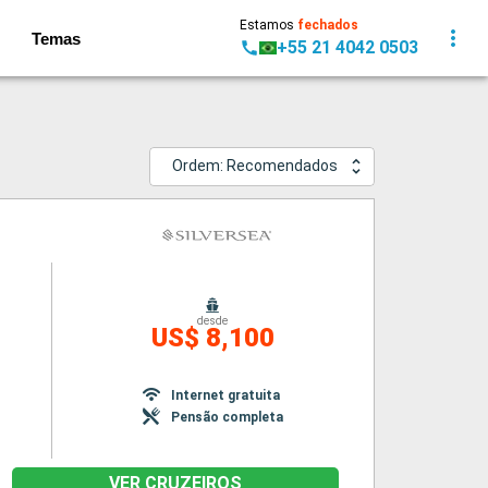
Estamos
fechados
Temas
+55 21 4042 0503
Ordem: Recomendados
desde
US$ 8,100
Internet gratuita
Pensão completa
VER CRUZEIROS