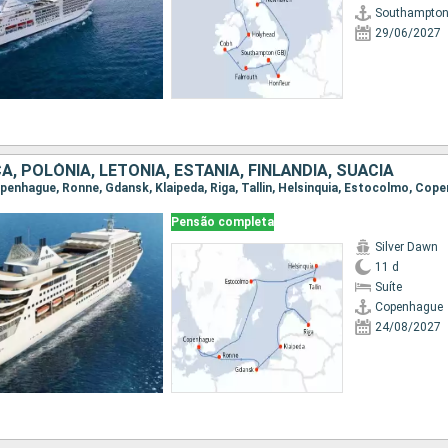
Southampto
29/06/2027
, POLÓNIA, LETÔNIA, ESTÃNIA, FINLÃNDIA, SUÃCIA
Pensão completa
Silver Dawn
11 d
Suíte
Copenhague
24/08/2027