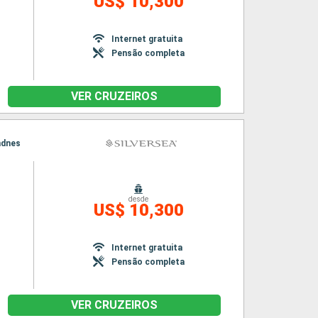
US$ 10,300
Internet gratuita
Pensão completa
VER CRUZEIROS
ndnes
desde
US$ 10,300
Internet gratuita
Pensão completa
VER CRUZEIROS