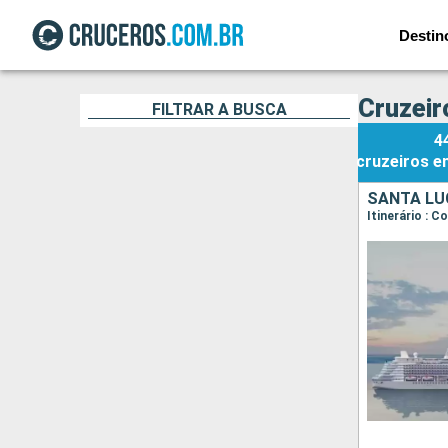
Destin
Cruzeir
FILTRAR A BUSCA
4
cruzeiros
e
SANTA LU
Itinerário : 