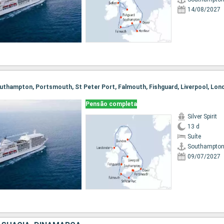
14/08/2027
Pensão completa
Silver Spirit
13 d
Suíte
Southampto
09/07/2027