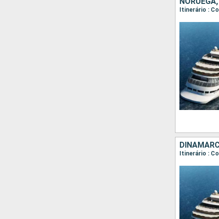
NORUEGA,
Itinerário : 
DINAMARC
Itinerário : 