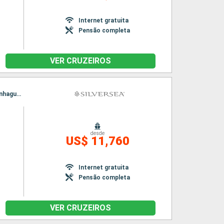
n
Internet gratuita
Pensão completa
VER CRUZEIROS
Itinerário : Copenhague, Ronne, Gdansk, Klaipeda, Riga, Tallin, Helsinquia, Estocolmo, Copenhague, Ronne, Gdansk, Klaipeda, Riga, Tallin, Helsinquia, Estocolmo, Copenhague
desde
US$ 11,760
Internet gratuita
Pensão completa
VER CRUZEIROS