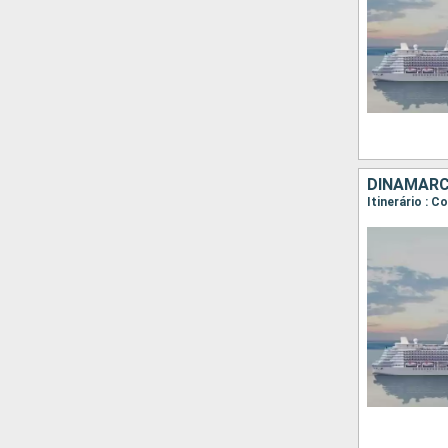
DINAMARC
Itinerário : 