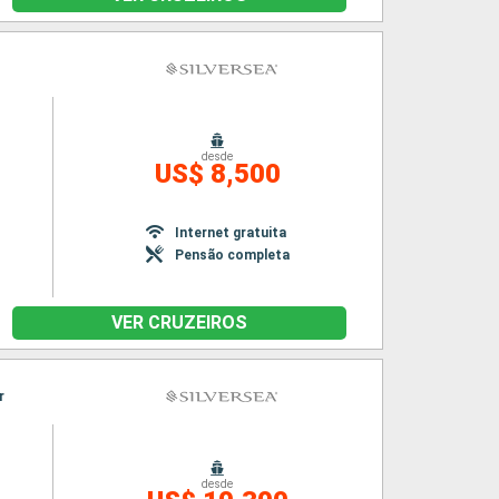
desde
US$ 8,500
Internet gratuita
Pensão completa
VER CRUZEIROS
r
desde