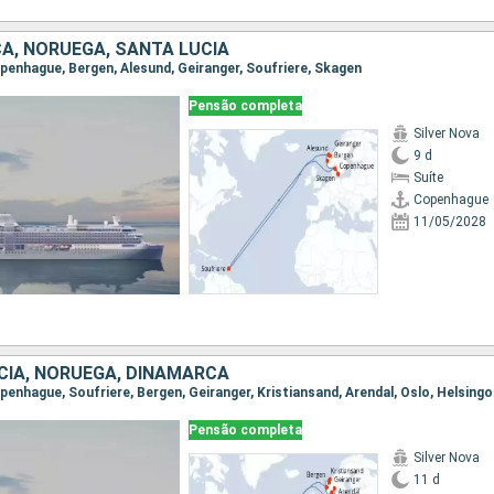
A, NORUEGA, SANTA LUCIA
Copenhague, Bergen, Alesund, Geiranger, Soufriere, Skagen
Pensão completa
Silver Nova
9 d
Suíte
Copenhague
11/05/2028
CIA, NORUEGA, DINAMARCA
openhague, Soufriere, Bergen, Geiranger, Kristiansand, Arendal, Oslo, Helsingo
Pensão completa
Silver Nova
11 d