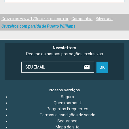
Cruzeiros www.123cruzeiros.com.br
Companhia
Silversea
Cruzeiros com partida de Puerto Williams
Newsletters
Receba as nossas promoções exclusivas
SEU ÉMAIL
OK
Nossos Serviços
Seguro
Quem somos ?
Perguntas Frequentes
Termos e condições de venda
Segurança
Mapa do site