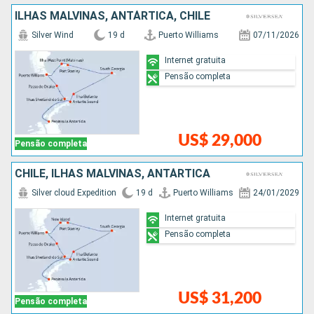
ILHAS MALVINAS, ANTÁRTICA, CHILE
Silver Wind
19 d
Puerto Williams
07/11/2026
Internet gratuita
Pensão completa
US$ 29,000
Pensão completa
CHILE, ILHAS MALVINAS, ANTÁRTICA
Silver cloud Expedition
19 d
Puerto Williams
24/01/2029
Internet gratuita
Pensão completa
US$ 31,200
Pensão completa