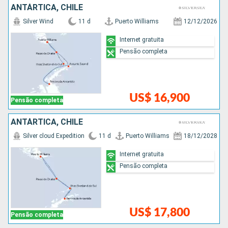
ANTÁRTICA, CHILE
Silver Wind
11 d
Puerto Williams
12/12/2026
Internet gratuita
Pensão completa
US$ 16,900
Pensão completa
ANTÁRTICA, CHILE
Silver cloud Expedition
11 d
Puerto Williams
18/12/2028
Internet gratuita
Pensão completa
US$ 17,800
Pensão completa