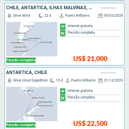
CHILE, ANTÁRTICA, ILHAS MALVINAS, ARGENTINA
Silver Wind
22 d
Puerto Williams
09/03/2028
Internet gratuita
Pensão completa
US$ 21,000
Pensão completa
ANTÁRTICA, CHILE
Silver cloud Expedition
10 d
Puerto Williams
21/12/2026
Internet gratuita
Pensão completa
US$ 22,500
Pensão completa