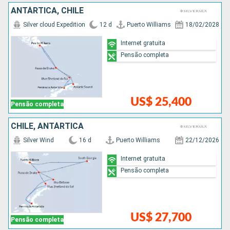
ANTÁRTICA, CHILE
Silver cloud Expedition
12 d
Puerto Williams
18/02/2028
Internet gratuita
Pensão completa
US$ 25,400
Pensão completa
CHILE, ANTÁRTICA
Silver Wind
16 d
Puerto Williams
22/12/2026
Internet gratuita
Pensão completa
US$ 27,700
Pensão completa