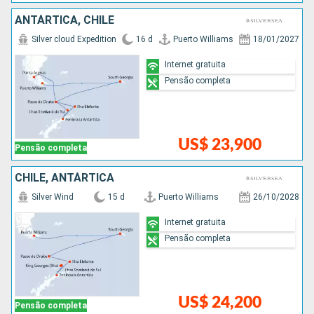
ANTÁRTICA, CHILE
Silver cloud Expedition
16 d
Puerto Williams
18/01/2027
Internet gratuita
Pensão completa
US$ 23,900
Pensão completa
CHILE, ANTÁRTICA
Silver Wind
15 d
Puerto Williams
26/10/2028
Internet gratuita
Pensão completa
US$ 24,200
Pensão completa