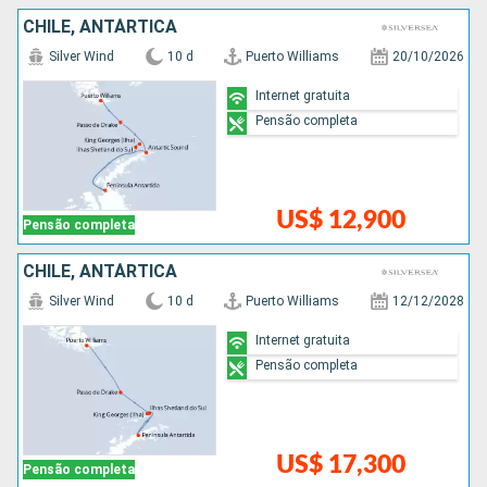
CHILE, ANTÁRTICA
Silver Wind
10 d
Puerto Williams
20/10/2026
Internet gratuita
Pensão completa
US$ 12,900
Pensão completa
CHILE, ANTÁRTICA
Silver Wind
10 d
Puerto Williams
12/12/2028
Internet gratuita
Pensão completa
US$ 17,300
Pensão completa