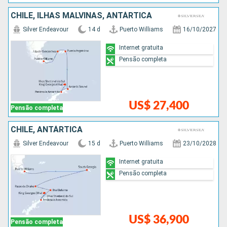
CHILE, ILHAS MALVINAS, ANTÁRTICA
Silver Endeavour
14 d
Puerto Williams
16/10/2027
Internet gratuita
Pensão completa
US$ 27,400
Pensão completa
CHILE, ANTÁRTICA
Silver Endeavour
15 d
Puerto Williams
23/10/2028
Internet gratuita
Pensão completa
US$ 36,900
Pensão completa