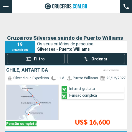
Cruzeiros Silversea saindo de Puerto Williams
19
Os seus critérios de pesquisa:
Silversea - Puerto Williams
cruzeiros
Filtro
Ordenar
CHILE, ANTÁRTICA
Silver cloud Expedition
11 d
Puerto Williams
20/12/2027
Internet gratuita
Pensão completa
US$ 16,600
Pensão completa