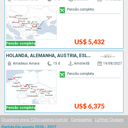
Pensão completa
US$ 5,432
Pensão completa
HOLANDA, ALEMANHA, AUSTRIA, ESLOVÁQUIA, HUNGRIA
Amadeus Amara
15 d
Amsterdã
19/08/2027
Pensão completa
US$ 6,375
Pensão completa
Cruzeiros www.123cruzeiros.com.br
Companhia
Luftner Cruises
Partida Em agosto 2026 - 2027