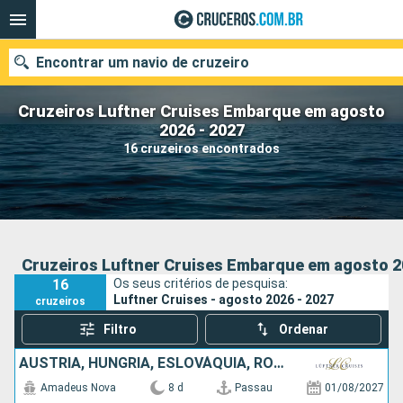
Encontrar um navio de cruzeiro
Cruzeiros Luftner Cruises Embarque em agosto
2026 - 2027
16 cruzeiros encontrados
Quando ir?
Data de partida
Cidades
Companhias
Cruzeiros Luftner Cruises Embarque em agosto 2
16
Os seus critérios de pesquisa:
Pesquisar
Luftner Cruises - agosto 2026 - 2027
cruzeiros
Filtro
Ordenar
AUSTRIA, HUNGRIA, ESLOVÁQUIA, ROMÊNIA, ALEMANHA
Amadeus Nova
8 d
Passau
01/08/2027