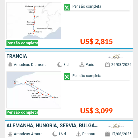
Pensão completa
US$ 2,815
Pensão completa
FRANCIA
Amadeus Diamond
8 d
Paris
26/08/2026
Pensão completa
US$ 3,099
Pensão completa
ALEMANHA, HUNGRIA, SÉRVIA, BULGÁRIA, ROMÊNIA, CROÁCIA, ESLOVÁQUIA, AUSTRIA
Amadeus Amara
16 d
Passau
17/08/2026