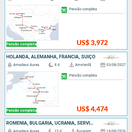
Pensão completa
US$ 3,972
Pensão completa
HOLANDA, ALEMANHA, FRANCIA, SUÍÇO
Amadeus Aurea
8 d
Amsterdã
03/08/2027
Pensão completa
US$ 4,474
Pensão completa
ROMÊNIA, BULGÁRIA, UCRÃNIA, SÉRVIA, HUNGRIA, ESLOVÁQUIA, AUSTRIA
Amadeus Aurea
15 d
Bucarest
19/08/2026