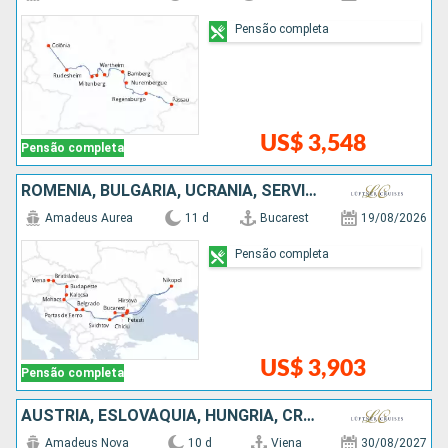
Pensão completa
US$ 3,548
Pensão completa
ROMÊNIA, BULGÁRIA, UCRÃNIA, SÉRVIA, HUNGRIA, ESLOVÁQUIA, AUSTRIA
Amadeus Aurea
11 d
Bucarest
19/08/2026
Pensão completa
US$ 3,903
Pensão completa
AUSTRIA, ESLOVÁQUIA, HUNGRIA, CROÁCIA, SÉRVIA, BULGÁRIA, ROMÊNIA
Amadeus Nova
10 d
Viena
30/08/2027