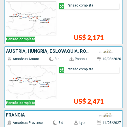
Pensão completa
US$ 2,171
Pensão completa
AUSTRIA, HUNGRIA, ESLOVÁQUIA, ROMÊNIA, ALEMANHA
Amadeus Amara
8 d
Passau
10/08/2026
Pensão completa
US$ 2,471
Pensão completa
FRANCIA
Amadeus Provence
8 d
Lyon
11/08/2027