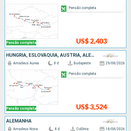
Pensão completa
US$ 2,403
Pensão completa
HUNGRIA, ESLOVÁQUIA, AUSTRIA, ALEMANHA
Amadeus Aurea
8 d
Budapeste
29/08/2026
Pensão completa
US$ 3,524
Pensão completa
ALEMANHA
Amadeus Nova
8 d
Colônia
18/08/2026