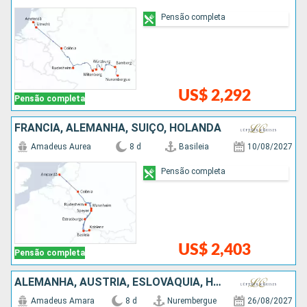
Pensão completa
US$ 2,292
Pensão completa
FRANCIA, ALEMANHA, SUÍÇO, HOLANDA
Amadeus Aurea
8 d
Basileia
10/08/2027
Pensão completa
US$ 2,403
Pensão completa
ALEMANHA, AUSTRIA, ESLOVÁQUIA, HUNGRIA
Amadeus Amara
8 d
Nurembergue
26/08/2027