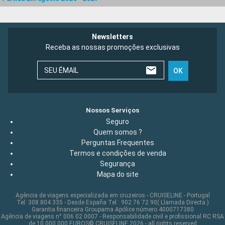
Newsletters
Receba as nossas promoções exclusivas
SEU ÉMAIL
OK
Nossos Serviços
Seguro
Quem somos ?
Perguntas Frequentes
Termos e condições de venda
Segurança
Mapa do site
Agência de viagens especializada em cruzeiros - CRUISELINE - Portugal
Tel: 308 804 335 - Desde España Tel : 902 76 72 90( Llamada Directa )
Garantia financeira Groupama Apólice número 4000717380
Agência de viagens n° 006 02 0007 - Responsabilidade civil e profissional RC RSA
de 10 000 000 EUROS© CRUISELINE 2026 - all rights reserved