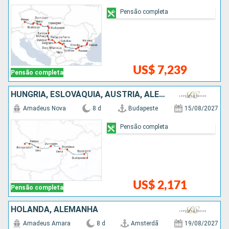
Pensão completa
US$ 7,239
Pensão completa
HUNGRIA, ESLOVÁQUIA, AUSTRIA, ALEMANHA
Amadeus Nova
8 d
Budapeste
15/08/2027
Pensão completa
US$ 2,171
Pensão completa
HOLANDA, ALEMANHA
Amadeus Amara
8 d
Amsterdã
19/08/2027