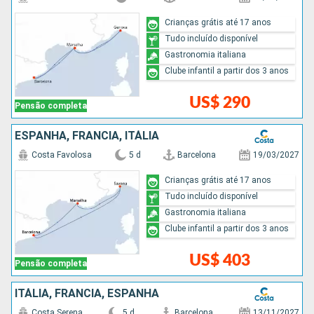
Crianças grátis até 17 anos
Tudo incluído disponível
Gastronomia italiana
Clube infantil a partir dos 3 anos
US$ 290
Pensão completa
ESPANHA, FRANCIA, ITÁLIA
Costa Favolosa
5 d
Barcelona
19/03/2027
Crianças grátis até 17 anos
Tudo incluído disponível
Gastronomia italiana
Clube infantil a partir dos 3 anos
US$ 403
Pensão completa
ITÁLIA, FRANCIA, ESPANHA
Costa Serena
5 d
Barcelona
13/11/2027