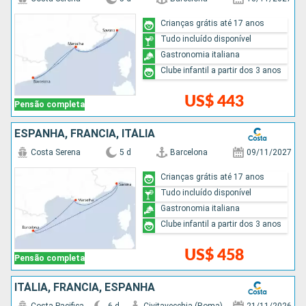
Crianças grátis até 17 anos
Tudo incluído disponível
Gastronomia italiana
Clube infantil a partir dos 3 anos
US$ 443
Pensão completa
ESPANHA, FRANCIA, ITÁLIA
Costa Serena
5 d
Barcelona
09/11/2027
Crianças grátis até 17 anos
Tudo incluído disponível
Gastronomia italiana
Clube infantil a partir dos 3 anos
US$ 458
Pensão completa
ITÁLIA, FRANCIA, ESPANHA