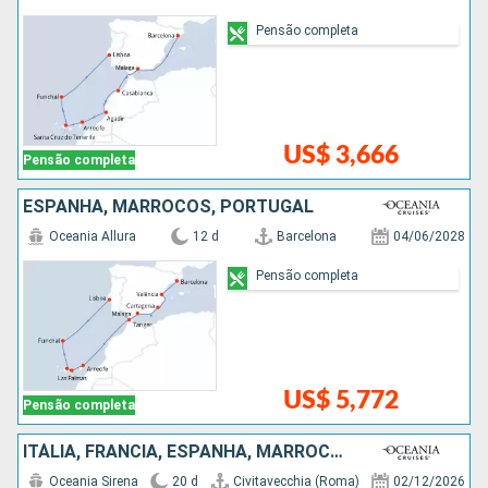
Pensão completa
US$ 3,666
Pensão completa
ESPANHA, MARROCOS, PORTUGAL
Oceania Allura
12 d
Barcelona
04/06/2028
Pensão completa
US$ 5,772
Pensão completa
ITÁLIA, FRANCIA, ESPANHA, MARROCOS, PORTUGAL
Oceania Sirena
20 d
Civitavecchia (Roma)
02/12/2026