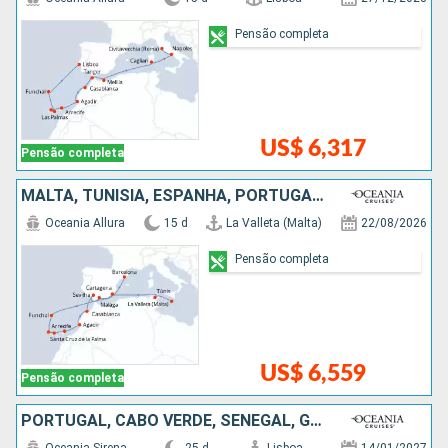
Pensão completa
US$ 6,317
Pensão completa
MALTA, TUNÍSIA, ESPANHA, PORTUGAL, MARROCOS
Oceania Allura
15 d
La Valleta (Malta)
22/08/2026
Pensão completa
US$ 6,559
Pensão completa
PORTUGAL, CABO VERDE, SENEGAL, GANA, TOGO, SAO TOMÉ ET PRINCIPE, NAMIBIA, AFRICA DO SUL