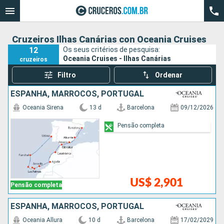
Cruzeiros Ilhas Canárias con Oceania Cruises
12
Os seus critérios de pesquisa:
Oceania Cruises - Ilhas Canárias
cruzeiros
Filtro
Ordenar
ESPANHA, MARROCOS, PORTUGAL
Oceania Sirena
13 d
Barcelona
09/12/2026
Pensão completa
US$ 2,901
Pensão completa
ESPANHA, MARROCOS, PORTUGAL
Oceania Allura
10 d
Barcelona
17/02/2029