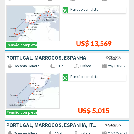
Pensão completa
US$ 13,569
Pensão completa
PORTUGAL, MARROCOS, ESPANHA
Oceania Sonata
11 d
Lisboa
29/09/2028
Pensão completa
US$ 5,015
Pensão completa
PORTUGAL, MARROCOS, ESPANHA, ITÁLIA
Oceania Allura
15 d
Lisboa
27/12/2028