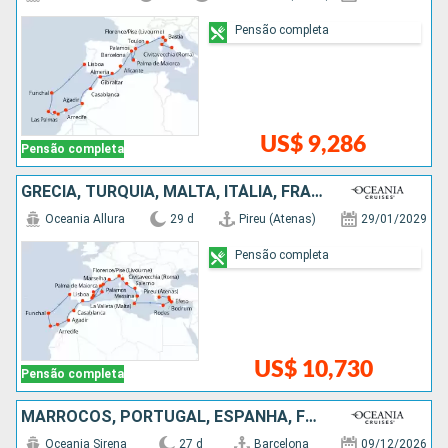
Pensão completa
US$ 9,286
Pensão completa
GRÉCIA, TURQUIA, MALTA, ITÁLIA, FRANCIA, ESPANHA, MARROCOS, PORTUGAL
Oceania Allura
29 d
Pireu (Atenas)
29/01/2029
Pensão completa
US$ 10,730
Pensão completa
MARROCOS, PORTUGAL, ESPANHA, FRANCIA, ITÁLIA
Oceania Sirena
27 d
Barcelona
09/12/2026