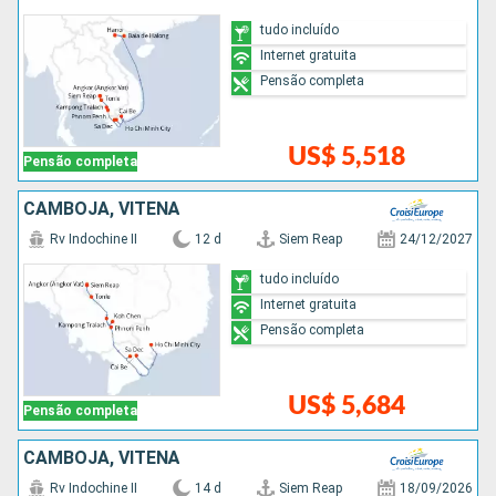
tudo incluído
Internet gratuita
Pensão completa
US$ 5,518
Pensão completa
CAMBOJA, VITENÃ
Rv Indochine II
12 d
Siem Reap
24/12/2027
tudo incluído
Internet gratuita
Pensão completa
US$ 5,684
Pensão completa
CAMBOJA, VITENÃ
Rv Indochine II
14 d
Siem Reap
18/09/2026