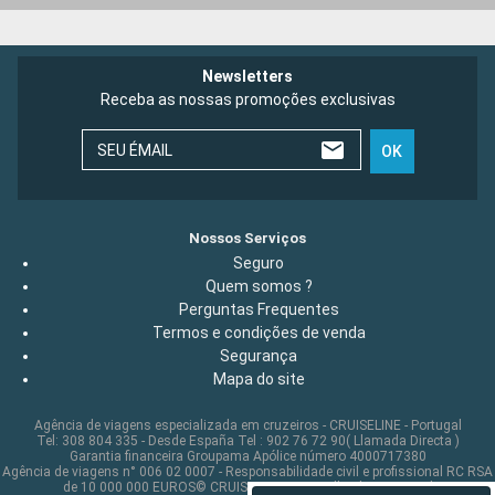
Newsletters
Receba as nossas promoções exclusivas
SEU ÉMAIL
OK
Nossos Serviços
Seguro
Quem somos ?
Perguntas Frequentes
Termos e condições de venda
Segurança
Mapa do site
Agência de viagens especializada em cruzeiros - CRUISELINE - Portugal
Tel: 308 804 335 - Desde España Tel : 902 76 72 90( Llamada Directa )
Garantia financeira Groupama Apólice número 4000717380
Agência de viagens n° 006 02 0007 - Responsabilidade civil e profissional RC RSA
de 10 000 000 EUROS© CRUISELINE 2026 - all rights reserved