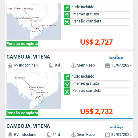
tudo incluído
Internet gratuita
Pensão completa
US$ 2,727
Pensão completa
CAMBOJA, VITENÃ
Rv Indochine II
9 d
Siem Reap
16/04/2027
tudo incluído
Internet gratuita
Pensão completa
US$ 2,732
Pensão completa
CAMBOJA, VITENÃ
RV indochine
11 d
Siem Reap
29/09/2026