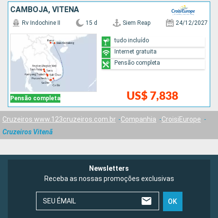
CAMBOJA, VITENÃ
Rv Indochine II
15 d
Siem Reap
24/12/2027
tudo incluído
Internet gratuita
Pensão completa
US$ 7,838
Pensão completa
Cruzeiros www.123cruzeiros.com.br
Companhia
CroisiEurope
Cruzeiros Vitenã
Newsletters
Receba as nossas promoções exclusivas
SEU ÉMAIL
OK