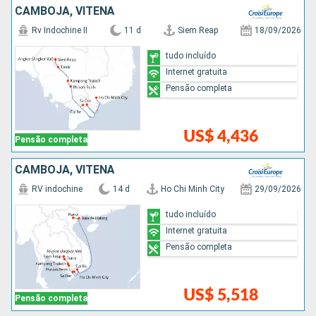
CAMBOJA, VITENÃ
Rv Indochine II
11 d
Siem Reap
18/09/2026
tudo incluído
Internet gratuita
Pensão completa
US$ 4,436
Pensão completa
CAMBOJA, VITENÃ
RV indochine
14 d
Ho Chi Minh City
29/09/2026
tudo incluído
Internet gratuita
Pensão completa
US$ 5,518
Pensão completa