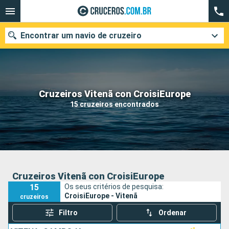
Encontrar um navio de cruzeiro
Quando ir?
Cruzeiros Vitenã con CroisiEurope
15 cruzeiros encontrados
Data de partida
Cidades
Companhias
Pesquisar
Cruzeiros Vitenã con CroisiEurope
15
Os seus critérios de pesquisa:
CroisiEurope - Vitenã
cruzeiros
Filtro
Ordenar