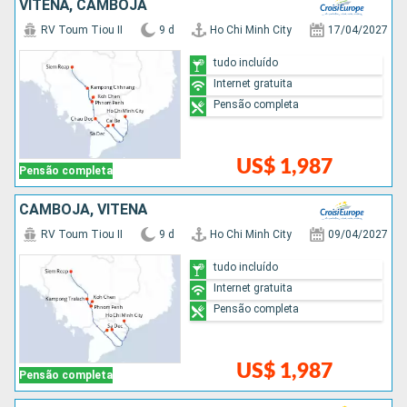
VITENÃ, CAMBOJA
RV Toum Tiou II
9 d
Ho Chi Minh City
17/04/2027
tudo incluído
Internet gratuita
Pensão completa
US$ 1,987
Pensão completa
CAMBOJA, VITENÃ
RV Toum Tiou II
9 d
Ho Chi Minh City
09/04/2027
tudo incluído
Internet gratuita
Pensão completa
US$ 1,987
Pensão completa