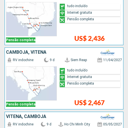
tudo incluído
Internet gratuita
Pensão completa
US$ 2,436
Pensão completa
CAMBOJA, VITENÃ
RV indochine
9 d
Siem Reap
11/04/2027
tudo incluído
Internet gratuita
Pensão completa
US$ 2,467
Pensão completa
VITENÃ, CAMBOJA
RV indochine
9 d
Ho Chi Minh City
05/05/2027