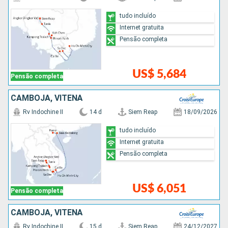
tudo incluído
Internet gratuita
Pensão completa
US$ 5,684
Pensão completa
CAMBOJA, VITENÃ
Rv Indochine II
14 d
Siem Reap
18/09/2026
tudo incluído
Internet gratuita
Pensão completa
US$ 6,051
Pensão completa
CAMBOJA, VITENÃ
Rv Indochine II
15 d
Siem Reap
24/12/2027