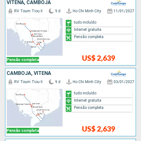
VITENÃ, CAMBOJA
RV Toum Tiou II
9 d
Ho Chi Minh City
11/01/2027
tudo incluído
Internet gratuita
Pensão completa
US$ 2,639
Pensão completa
CAMBOJA, VITENÃ
RV Toum Tiou II
9 d
Ho Chi Minh City
03/01/2027
tudo incluído
Internet gratuita
Pensão completa
US$ 2,639
Pensão completa