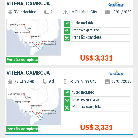
VITENÃ, CAMBOJA
RV indochine
9 d
Ho Chi Minh City
13/01/2028
tudo incluído
Internet gratuita
Pensão completa
US$ 3,331
Pensão completa
VITENÃ, CAMBOJA
RV Lan Diep
9 d
Ho Chi Minh City
03/01/2028
tudo incluído
Internet gratuita
Pensão completa
US$ 3,331
Pensão completa