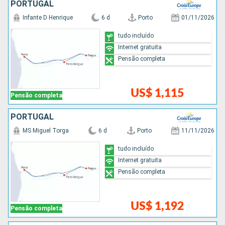
PORTUGAL
Infante D Henrique
6 d
Porto
01/11/2026
tudo incluído
Internet gratuita
Pensão completa
US$ 1,115
Pensão completa
PORTUGAL
MS Miguel Torga
6 d
Porto
11/11/2026
tudo incluído
Internet gratuita
Pensão completa
US$ 1,192
Pensão completa