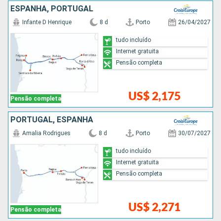
ESPANHA, PORTUGAL
Infante D Henrique
8 d
Porto
26/04/2027
tudo incluído
Internet gratuita
Pensão completa
US$ 2,175
Pensão completa
PORTUGAL, ESPANHA
Amalia Rodrigues
8 d
Porto
30/07/2027
tudo incluído
Internet gratuita
Pensão completa
US$ 2,271
Pensão completa