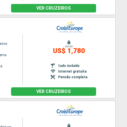
VER CRUZEIROS
cesse
desde
US$ 1,780
terna
tudo incluído
26
Internet gratuita
Pensão completa
VER CRUZEIROS