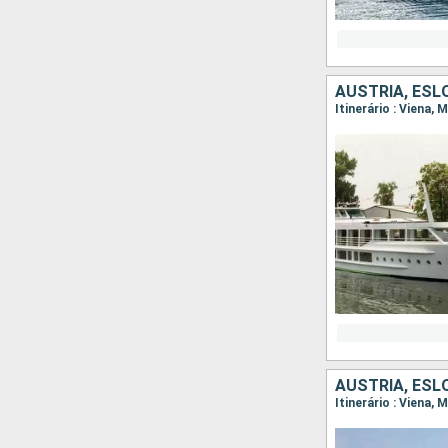
AUSTRIA, ESL
Itinerário : Viena,
AUSTRIA, ESL
Itinerário : Viena,