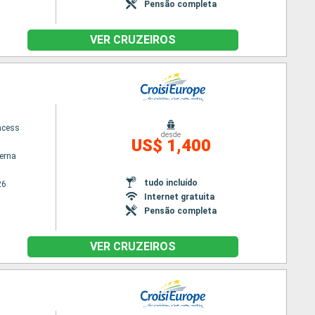
Pensão completa
VER CRUZEIROS
ncess
desde
US$ 1,400
terna
tudo incluído
26
Internet gratuita
Pensão completa
VER CRUZEIROS