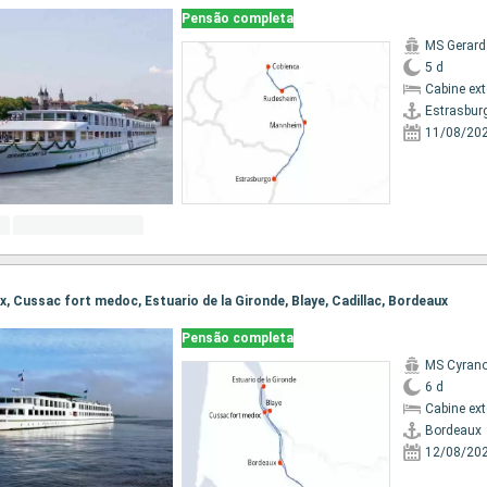
Pensão completa
MS Gerard
5 d
Cabine ex
Estrasbur
11/08/20
ux, Cussac fort medoc, Estuario de la Gironde, Blaye, Cadillac, Bordeaux
Pensão completa
MS Cyrano
6 d
Cabine ex
Bordeaux
12/08/20