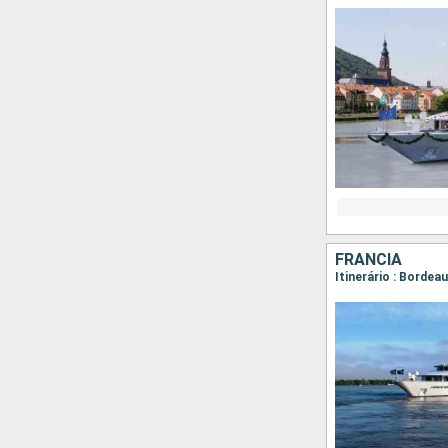
FRANCIA
Itinerário : Bordea