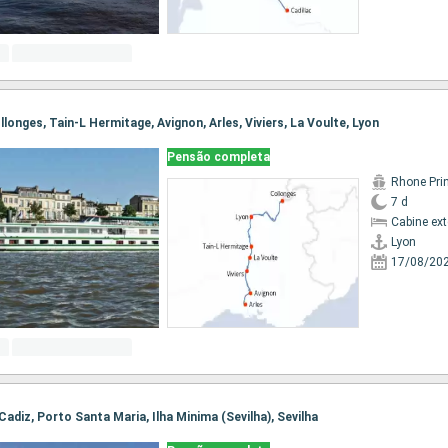
ollonges, Tain-L Hermitage, Avignon, Arles, Viviers, La Voulte, Lyon
Pensão completa
Rhone Pri
7 d
Cabine ex
Lyon
17/08/20
, Cadiz, Porto Santa Maria, Ilha Minima (Sevilha), Sevilha