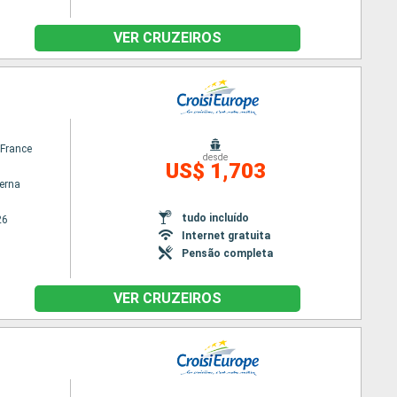
VER CRUZEIROS
France
desde
US$ 1,703
terna
tudo incluído
26
Internet gratuita
Pensão completa
VER CRUZEIROS