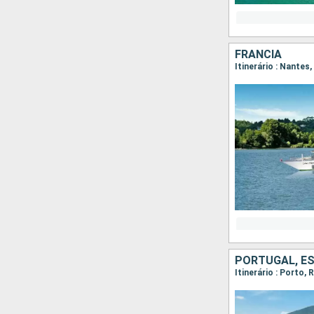
FRANCIA
Itinerário : Nantes
PORTUGAL, E
Itinerário : Porto,