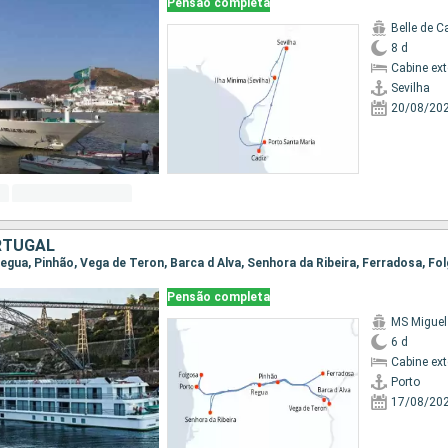
Pensão completa
Belle de C
8 d
Cabine ex
Sevilha
20/08/20
RTUGAL
Pensão completa
MS Miguel
6 d
Cabine ex
Porto
17/08/20