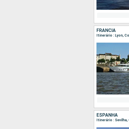
FRANCIA
Itinerário : Lyon, C
ESPANHA
Itinerário : Sevilha