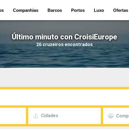
os
Companhias
Barcos
Portos
Luxo
Ofertas
Último minuto con CroisiEurope
26 cruzeiros encontrados
Cidades
Comp