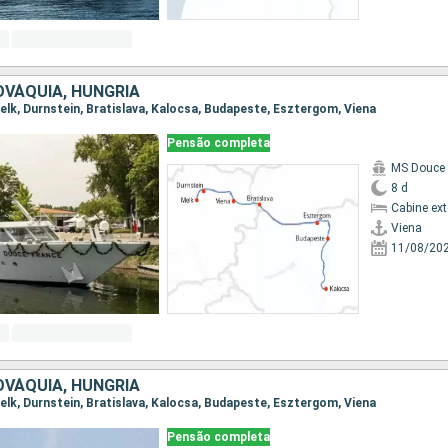
OVÁQUIA, HUNGRIA
 Melk, Durnstein, Bratislava, Kalocsa, Budapeste, Esztergom, Viena
Pensão completa
MS Douce 
8 d
Cabine ex
Viena
11/08/20
OVÁQUIA, HUNGRIA
 Melk, Durnstein, Bratislava, Kalocsa, Budapeste, Esztergom, Viena
Pensão completa