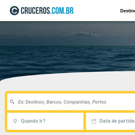
Destin
Quando ir?
Data de partida