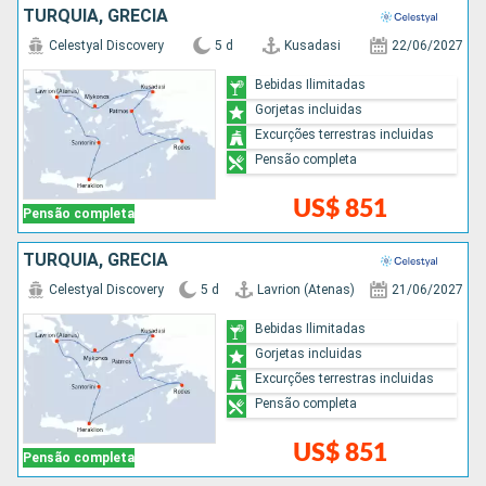
TURQUIA, GRÉCIA
Celestyal Discovery
5 d
Kusadasi
22/06/2027
Bebidas Ilimitadas
Gorjetas incluidas
Excurções terrestras incluidas
Pensão completa
US$ 851
Pensão completa
TURQUIA, GRÉCIA
Celestyal Discovery
5 d
Lavrion (Atenas)
21/06/2027
Bebidas Ilimitadas
Gorjetas incluidas
Excurções terrestras incluidas
Pensão completa
US$ 851
Pensão completa