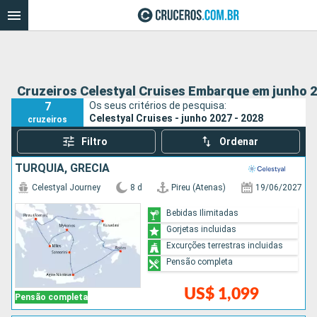
Cruzeiros Celestyal Cruises Embarque em junho 2
7
Os seus critérios de pesquisa:
Celestyal Cruises - junho 2027 - 2028
cruzeiros
Filtro
Ordenar
TURQUIA, GRÉCIA
Celestyal Journey
8 d
Pireu (Atenas)
19/06/2027
Bebidas Ilimitadas
Gorjetas incluidas
Excurções terrestras incluidas
Pensão completa
US$ 1,099
Pensão completa