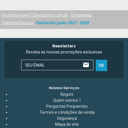
Cruzeiros www.123cruzeiros.com.br
Companhia
Celestyal Cruises
Partida Em junho 2027 - 2028
Newsletters
Receba as nossas promoções exclusivas
SEU ÉMAIL
OK
Nossos Serviços
Seguro
Quem somos ?
Perguntas Frequentes
Termos e condições de venda
Segurança
Mapa do site