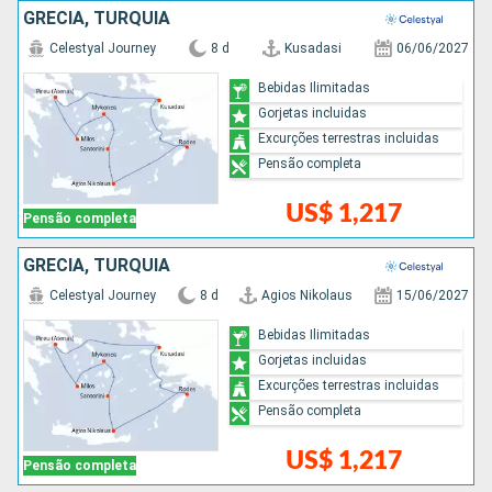
GRÉCIA, TURQUIA
Celestyal Journey
8 d
Kusadasi
06/06/2027
Bebidas Ilimitadas
Gorjetas incluidas
Excurções terrestras incluidas
Pensão completa
US$ 1,217
Pensão completa
GRÉCIA, TURQUIA
Celestyal Journey
8 d
Agios Nikolaus
15/06/2027
Bebidas Ilimitadas
Gorjetas incluidas
Excurções terrestras incluidas
Pensão completa
US$ 1,217
Pensão completa