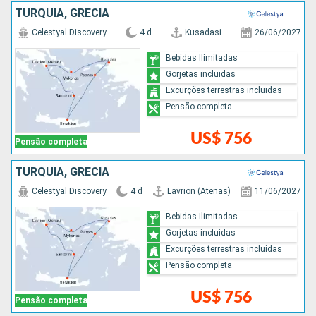
TURQUIA, GRÉCIA
Celestyal Discovery
4 d
Kusadasi
26/06/2027
Bebidas Ilimitadas
Gorjetas incluidas
Excurções terrestras incluidas
Pensão completa
US$ 756
Pensão completa
TURQUIA, GRÉCIA
Celestyal Discovery
4 d
Lavrion (Atenas)
11/06/2027
Bebidas Ilimitadas
Gorjetas incluidas
Excurções terrestras incluidas
Pensão completa
US$ 756
Pensão completa