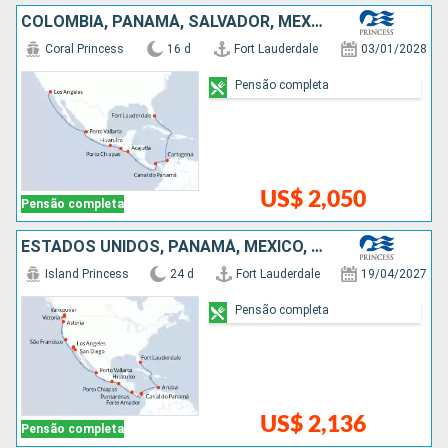
COLOMBIA, PANAMÁ, SALVADOR, MÉXICO, ESTADOS UNIDOS
Coral Princess
16 d
Fort Lauderdale
03/01/2028
Pensão completa
US$ 2,050
Pensão completa
ESTADOS UNIDOS, PANAMÁ, MÉXICO, ARUBA, CANADÁ, COSTA RICA
Island Princess
24 d
Fort Lauderdale
19/04/2027
Pensão completa
US$ 2,136
Pensão completa