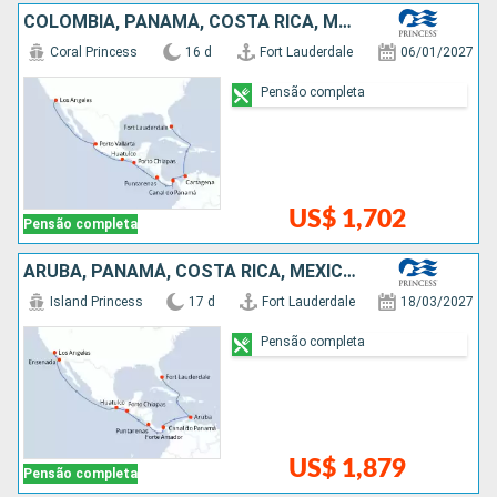
COLOMBIA, PANAMÁ, COSTA RICA, MÉXICO, ESTADOS UNIDOS
Coral Princess
16 d
Fort Lauderdale
06/01/2027
Pensão completa
US$ 1,702
Pensão completa
ARUBA, PANAMÁ, COSTA RICA, MÉXICO, ESTADOS UNIDOS
Island Princess
17 d
Fort Lauderdale
18/03/2027
Pensão completa
US$ 1,879
Pensão completa