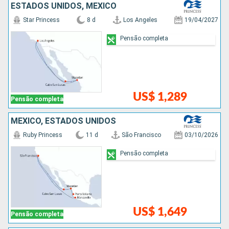
ESTADOS UNIDOS, MÉXICO
Star Princess
8 d
Los Angeles
19/04/2027
Pensão completa
US$ 1,289
Pensão completa
MÉXICO, ESTADOS UNIDOS
Ruby Princess
11 d
São Francisco
03/10/2026
Pensão completa
US$ 1,649
Pensão completa