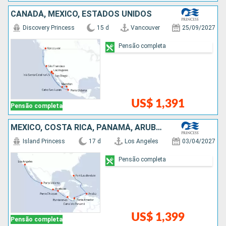
CANADÁ, MÉXICO, ESTADOS UNIDOS
Discovery Princess
15 d
Vancouver
25/09/2027
Pensão completa
US$ 1,391
Pensão completa
MÉXICO, COSTA RICA, PANAMÁ, ARUBA, ESTADOS UNIDOS
Island Princess
17 d
Los Angeles
03/04/2027
Pensão completa
US$ 1,399
Pensão completa