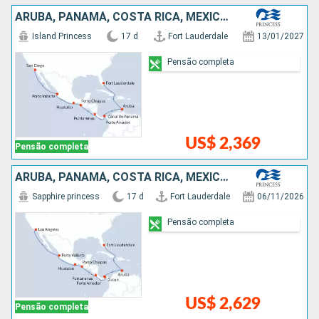
ARUBA, PANAMÁ, COSTA RICA, MÉXICO, ESTADOS UNIDOS
Island Princess
17 d
Fort Lauderdale
13/01/2027
Pensão completa
US$ 2,369
Pensão completa
ARUBA, PANAMÁ, COSTA RICA, MÉXICO, ESTADOS UNIDOS
Sapphire princess
17 d
Fort Lauderdale
06/11/2026
Pensão completa
US$ 2,629
Pensão completa