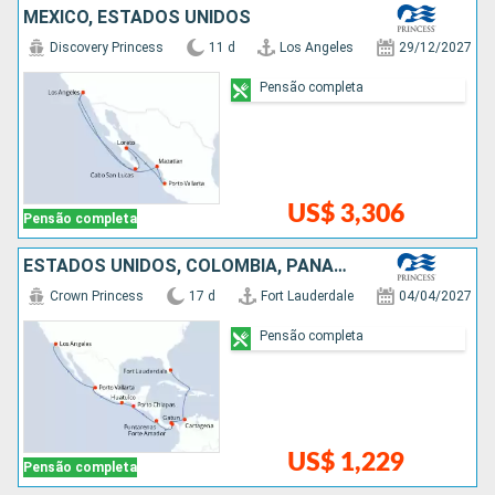
MÉXICO, ESTADOS UNIDOS
Discovery Princess
11 d
Los Angeles
29/12/2027
Pensão completa
US$ 3,306
Pensão completa
ESTADOS UNIDOS, COLOMBIA, PANAMÁ, COSTA RICA, MÉXICO
Crown Princess
17 d
Fort Lauderdale
04/04/2027
Pensão completa
US$ 1,229
Pensão completa