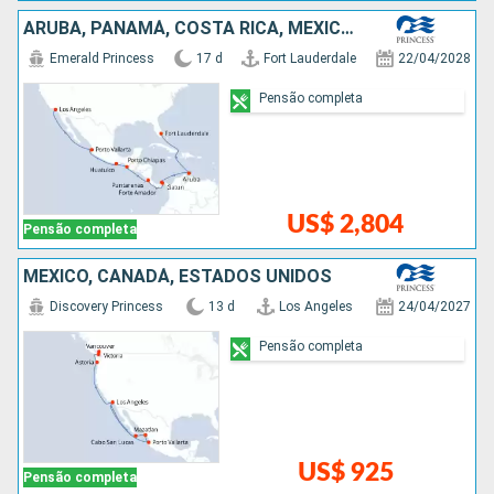
ARUBA, PANAMÁ, COSTA RICA, MÉXICO, ESTADOS UNIDOS
Emerald Princess
17 d
Fort Lauderdale
22/04/2028
Pensão completa
US$ 2,804
Pensão completa
MÉXICO, CANADÁ, ESTADOS UNIDOS
Discovery Princess
13 d
Los Angeles
24/04/2027
Pensão completa
US$ 925
Pensão completa