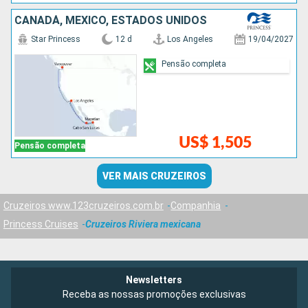
CANADÁ, MÉXICO, ESTADOS UNIDOS
Star Princess
12 d
Los Angeles
19/04/2027
Pensão completa
US$ 1,505
Pensão completa
VER MAIS CRUZEIROS
Cruzeiros www.123cruzeiros.com.br
Companhia
Princess Cruises
Cruzeiros Riviera mexicana
Newsletters
Receba as nossas promoções exclusivas