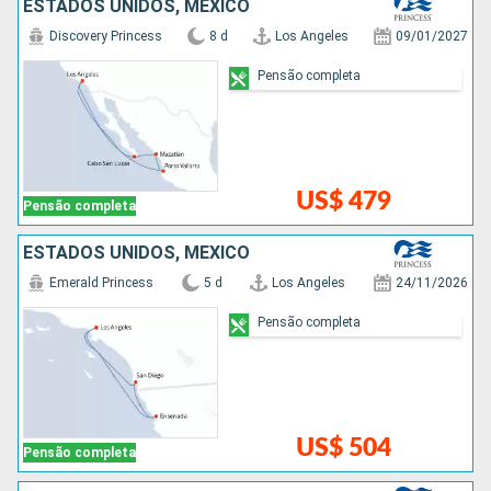
ESTADOS UNIDOS, MÉXICO
Discovery Princess
8 d
Los Angeles
09/01/2027
Pensão completa
US$ 479
Pensão completa
ESTADOS UNIDOS, MÉXICO
Emerald Princess
5 d
Los Angeles
24/11/2026
Pensão completa
US$ 504
Pensão completa