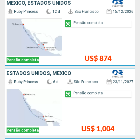
MÉXICO, ESTADOS UNIDOS
Ruby Princess
12 d
São Francisco
15/12/2026
Pensão completa
US$ 874
Pensão completa
ESTADOS UNIDOS, MÉXICO
Ruby Princess
6 d
São Francisco
23/11/2027
Pensão completa
US$ 1,004
Pensão completa