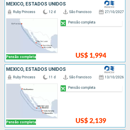
MÉXICO, ESTADOS UNIDOS
Ruby Princess
12 d
São Francisco
27/10/2027
Pensão completa
US$ 1,994
Pensão completa
MÉXICO, ESTADOS UNIDOS
Ruby Princess
11 d
São Francisco
13/10/2026
Pensão completa
US$ 2,139
Pensão completa