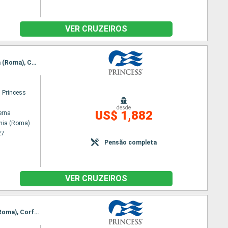
VER CRUZEIROS
Itinerário : Civitavecchia (Roma), Salerno, Santorini, Kusadasi, Katakolon / Olimpia, Civitavecchia (Roma), Corfu, Kotor, Dubrovnik, Napoles, Civitavecchia (Roma)
 Princess
desde
US$ 1,882
erna
chia (Roma)
27
Pensão completa
VER CRUZEIROS
Itinerário : Civitavecchia (Roma), Salerno, Chania, Kusadasi, Katakolon / Olimpia, Civitavecchia (Roma), Corfu, Kotor, Dubrovnik, Napoles, Civitavecchia (Roma)