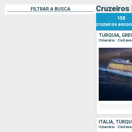
Cruzeiros 
FILTRAR A BUSCA
158
cruzeiros
encon
TURQUIA, GRÉC
Itinerário : Civita
ITÁLIA, TURQU
Itinerário : Civita