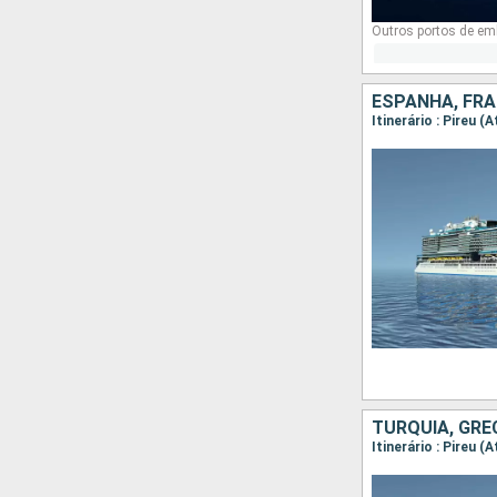
Outros portos de e
ESPANHA, FRA
TURQUIA, GRÉC