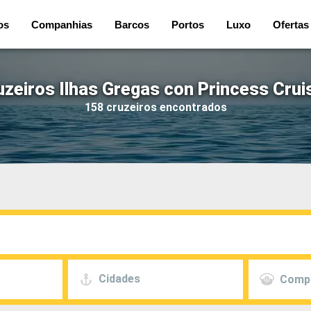
os
Companhias
Barcos
Portos
Luxo
Ofertas
uzeiros Ilhas Gregas con Princess Crui
158 cruzeiros encontrados
Cidades
Comp