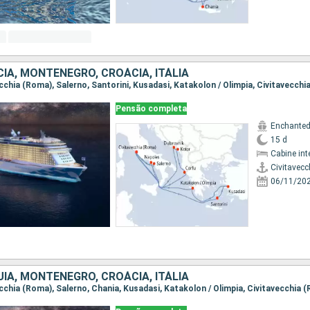
CIA, MONTENEGRO, CROÁCIA, ITÁLIA
Pensão completa
Enchanted
15 d
Cabine int
Civitavec
06/11/20
UIA, MONTENEGRO, CROÁCIA, ITÁLIA