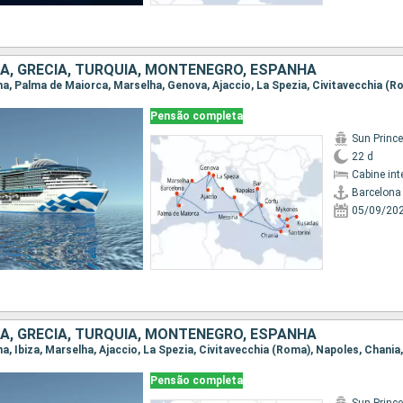
LIA, GRÉCIA, TURQUIA, MONTENEGRO, ESPANHA
Pensão completa
Sun Princ
22 d
Cabine int
Barcelona
05/09/20
LIA, GRÉCIA, TURQUIA, MONTENEGRO, ESPANHA
Pensão completa