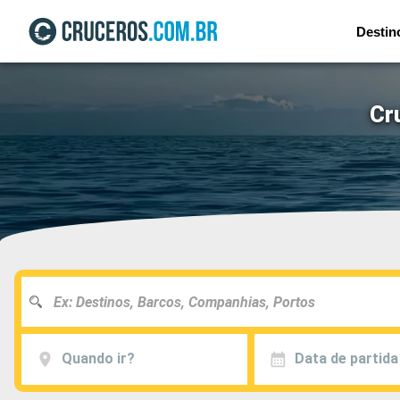
Destin
Cr
Quando ir?
Data de partida