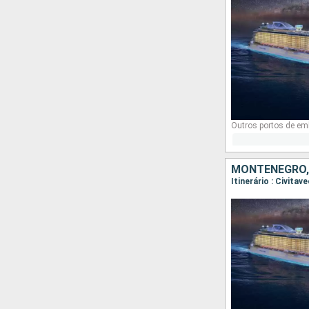
Outros portos de e
MONTENEGRO, 