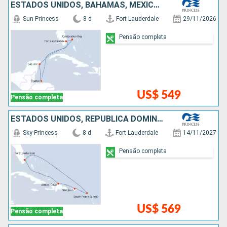
ESTADOS UNIDOS, BAHAMAS, MÉXICO, HONDURAS
Sun Princess
8 d
Fort Lauderdale
29/11/2026
Pensão completa
US$ 549
Pensão completa
ESTADOS UNIDOS, REPUBLICA DOMINICANA, PORTO RICO
Sky Princess
8 d
Fort Lauderdale
14/11/2027
Pensão completa
US$ 569
Pensão completa