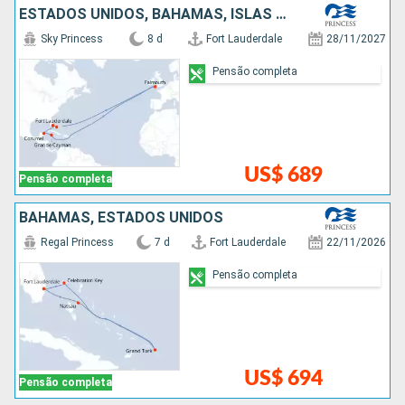
ESTADOS UNIDOS, BAHAMAS, ISLAS CAIMÁN, MÉXICO
Sky Princess
8 d
Fort Lauderdale
28/11/2027
Pensão completa
US$ 689
Pensão completa
BAHAMAS, ESTADOS UNIDOS
Regal Princess
7 d
Fort Lauderdale
22/11/2026
Pensão completa
US$ 694
Pensão completa