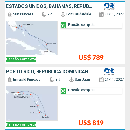
ESTADOS UNIDOS, BAHAMAS, REPUBLICA DOMINICANA
Sun Princess
7 d
Fort Lauderdale
21/11/2027
Pensão completa
US$ 789
Pensão completa
PORTO RICO, REPUBLICA DOMINICANA, SANTA LUCIA, BARBADOS
Emerald Princess
8 d
San Juan
21/11/2027
Pensão completa
US$ 819
Pensão completa