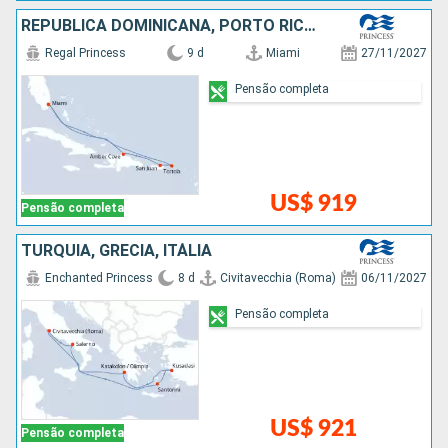
REPUBLICA DOMINICANA, PORTO RICO, ESTADOS UNIDOS
Regal Princess
9 d
Miami
27/11/2027
Pensão completa
US$ 919
Pensão completa
TURQUIA, GRÉCIA, ITÁLIA
Enchanted Princess
8 d
Civitavecchia (Roma)
06/11/2027
Pensão completa
US$ 921
Pensão completa