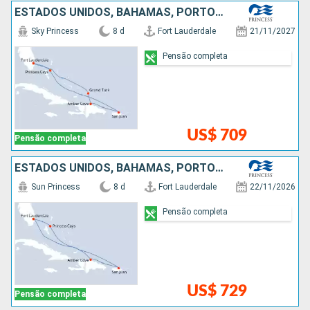
ESTADOS UNIDOS, BAHAMAS, PORTO RICO, REPUBLICA DOMINICANA
Sky Princess
8 d
Fort Lauderdale
21/11/2027
Pensão completa
US$ 709
Pensão completa
ESTADOS UNIDOS, BAHAMAS, PORTO RICO, REPUBLICA DOMINICANA
Sun Princess
8 d
Fort Lauderdale
22/11/2026
Pensão completa
US$ 729
Pensão completa