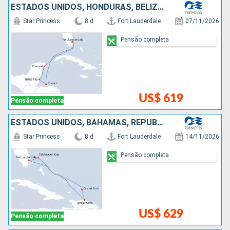
ESTADOS UNIDOS, HONDURAS, BELIZE, MÉXICO
Star Princess
8 d
Fort Lauderdale
07/11/2026
Pensão completa
US$ 619
Pensão completa
ESTADOS UNIDOS, BAHAMAS, REPUBLICA DOMINICANA
Star Princess
8 d
Fort Lauderdale
14/11/2026
Pensão completa
US$ 629
Pensão completa