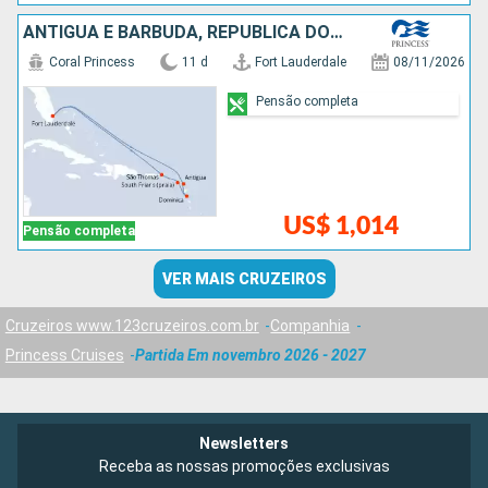
ANTIGUA E BARBUDA, REPUBLICA DOMINICANA, ESTADOS UNIDOS
Coral Princess
11 d
Fort Lauderdale
08/11/2026
Pensão completa
US$ 1,014
Pensão completa
VER MAIS CRUZEIROS
Cruzeiros www.123cruzeiros.com.br
Companhia
Princess Cruises
Partida Em novembro 2026 - 2027
Newsletters
Receba as nossas promoções exclusivas