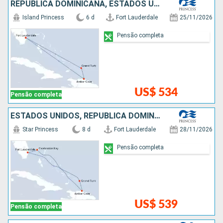
REPUBLICA DOMINICANA, ESTADOS UNIDOS
Island Princess
6 d
Fort Lauderdale
25/11/2026
Pensão completa
US$ 534
Pensão completa
ESTADOS UNIDOS, REPUBLICA DOMINICANA, BAHAMAS
Star Princess
8 d
Fort Lauderdale
28/11/2026
Pensão completa
US$ 539
Pensão completa