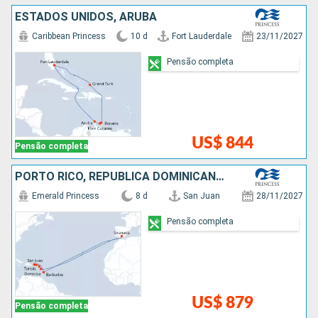
ESTADOS UNIDOS, ARUBA
Caribbean Princess
10 d
Fort Lauderdale
23/11/2027
Pensão completa
US$ 844
Pensão completa
PORTO RICO, REPUBLICA DOMINICANA, GRENADA, BARBADOS
Emerald Princess
8 d
San Juan
28/11/2027
Pensão completa
US$ 879
Pensão completa