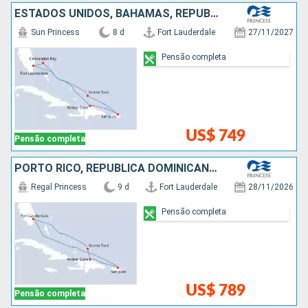
ESTADOS UNIDOS, BAHAMAS, REPUBLICA DOMINICANA, PORTO RICO
Sun Princess
8 d
Fort Lauderdale
27/11/2027
Pensão completa
US$ 749
Pensão completa
PORTO RICO, REPUBLICA DOMINICANA, ESTADOS UNIDOS
Regal Princess
9 d
Fort Lauderdale
28/11/2026
Pensão completa
US$ 789
Pensão completa