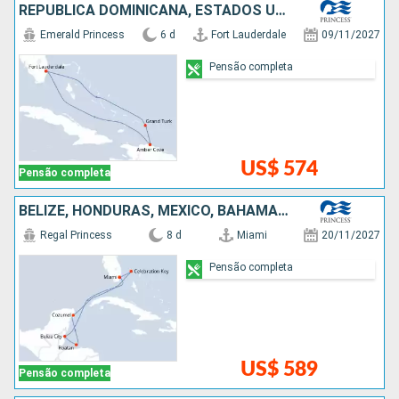
REPUBLICA DOMINICANA, ESTADOS UNIDOS
Emerald Princess
6 d
Fort Lauderdale
09/11/2027
Pensão completa
US$ 574
Pensão completa
BELIZE, HONDURAS, MÉXICO, BAHAMAS, ESTADOS UNIDOS
Regal Princess
8 d
Miami
20/11/2027
Pensão completa
US$ 589
Pensão completa