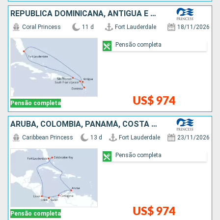
REPUBLICA DOMINICANA, ANTIGUA E BARBUDA, ESTADOS UNIDOS
Coral Princess
11 d
Fort Lauderdale
18/11/2026
Pensão completa
US$ 974
Pensão completa
ARUBA, COLOMBIA, PANAMÁ, COSTA RICA, BAHAMAS, ESTADOS UNIDOS
Caribbean Princess
13 d
Fort Lauderdale
23/11/2026
Pensão completa
US$ 974
Pensão completa