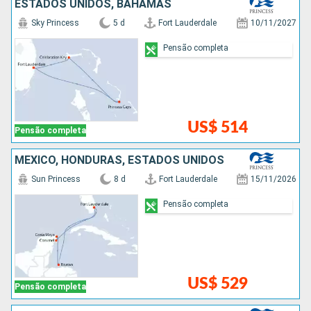
ESTADOS UNIDOS, BAHAMAS
Sky Princess
5 d
Fort Lauderdale
10/11/2027
Pensão completa
US$ 514
Pensão completa
MÉXICO, HONDURAS, ESTADOS UNIDOS
Sun Princess
8 d
Fort Lauderdale
15/11/2026
Pensão completa
US$ 529
Pensão completa