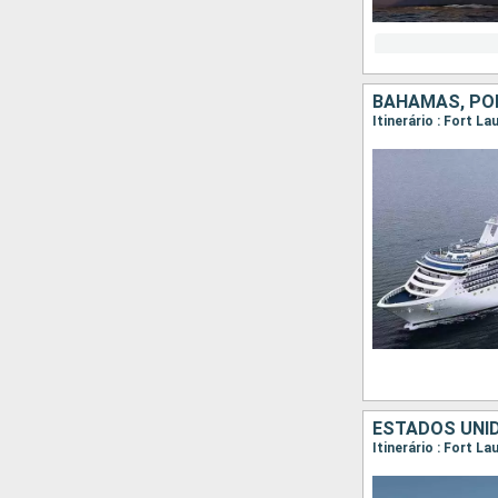
BAHAMAS, PO
Itinerário : Fort L
ESTADOS UNID
Itinerário : Fort L