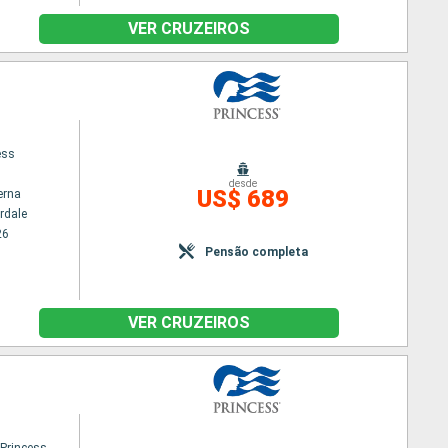
VER CRUZEIROS
ess
desde
US$ 689
erna
rdale
26
Pensão completa
VER CRUZEIROS