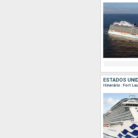
ESTADOS UNID
Itinerário : Fort L