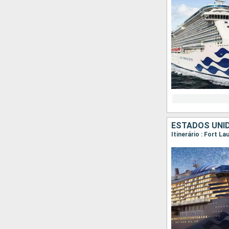
ESTADOS UNI
Itinerário : Fort L