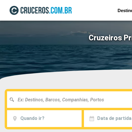
Destin
Cruzeiros P
Quando ir?
Data de partida