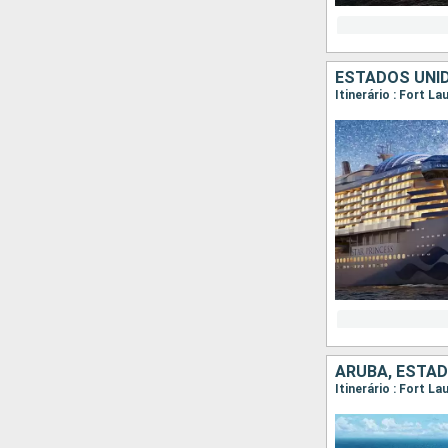
ESTADOS UNID
Itinerário : Fort L
ARUBA, ESTA
Itinerário : Fort L