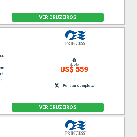
VER CRUZEIROS
ess
desde
US$ 559
erna
rdale
26
Pensão completa
VER CRUZEIROS