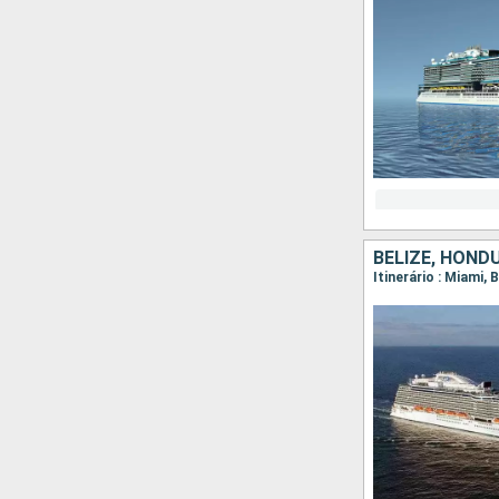
BELIZE, HOND
Itinerário : Miami,