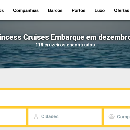
os
Companhias
Barcos
Portos
Luxo
Ofertas
rincess Cruises Embarque em dezembro
118 cruzeiros encontrados
Cidades
Comp