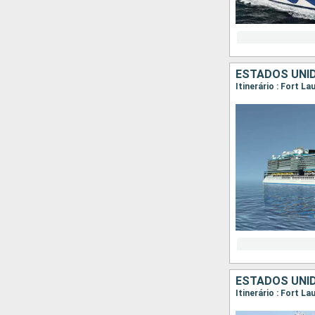
ESTADOS UNI
Itinerário : Fort L
ESTADOS UNID
Itinerário : Fort L