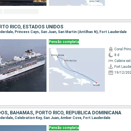
RTO RICO, ESTADOS UNIDOS
auderdale, Princess Cays, San Juan, San Martin (Antilhas N), Fort Lauderdale
Pensão completa
Coral Prin
8 d
Cabine ex
Fort Laude
19/12/20
OS, BAHAMAS, PORTO RICO, REPUBLICA DOMINICANA
auderdale, Celebration Key, San Juan, Amber Cove, Fort Lauderdale
Pensão completa