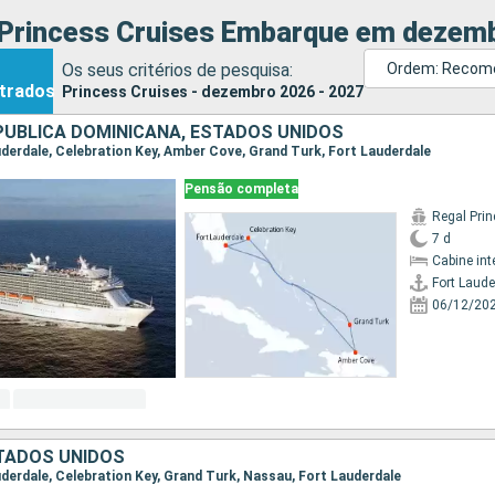
 Princess Cruises Embarque em dezemb
Os seus critérios de pesquisa:
Ordem: Recom
trados
Princess Cruises - dezembro 2026 - 2027
PUBLICA DOMINICANA, ESTADOS UNIDOS
auderdale, Celebration Key, Amber Cove, Grand Turk, Fort Lauderdale
Pensão completa
Regal Pri
7 d
Cabine int
Fort Laude
06/12/20
TADOS UNIDOS
auderdale, Celebration Key, Grand Turk, Nassau, Fort Lauderdale