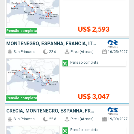
US$ 2,593
Pensão completa
MONTENEGRO, ESPANHA, FRANCIA, ITÁLIA, GRÉCIA, TURQUIA
Sun Princess
22 d
Pireu (Atenas)
16/05/2027
Pensão completa
US$ 3,047
Pensão completa
GRÉCIA, MONTENEGRO, ESPANHA, FRANCIA, ITÁLIA, TURQUIA
Sun Princess
22 d
Pireu (Atenas)
19/09/2027
Pensão completa