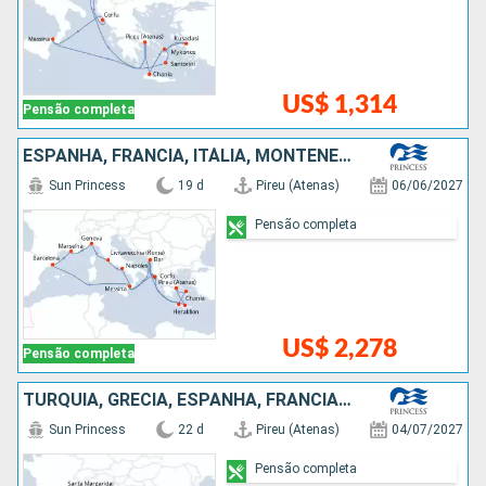
US$ 1,314
Pensão completa
ESPANHA, FRANCIA, ITÁLIA, MONTENEGRO, GRÉCIA
Sun Princess
19 d
Pireu (Atenas)
06/06/2027
Pensão completa
US$ 2,278
Pensão completa
TURQUIA, GRÉCIA, ESPANHA, FRANCIA, ITÁLIA
Sun Princess
22 d
Pireu (Atenas)
04/07/2027
Pensão completa