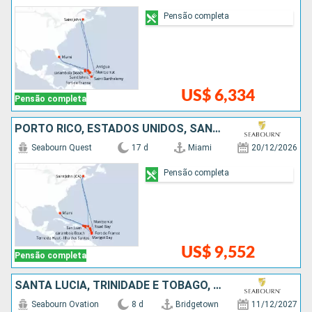
Pensão completa
US$ 6,334
Pensão completa
PORTO RICO, ESTADOS UNIDOS, SANTA LUCIA, CANADÁ, ANTIGUA E BARBUDA
Seabourn Quest
17 d
Miami
20/12/2026
Pensão completa
US$ 9,552
Pensão completa
SANTA LUCIA, TRINIDADE E TOBAGO, BARBADOS
Seabourn Ovation
8 d
Bridgetown
11/12/2027