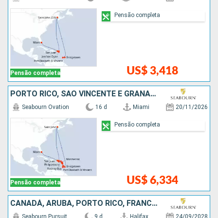
Pensão completa
US$ 3,418
Pensão completa
PORTO RICO, SÃO VINCENTE E GRANADINAS, ESTADOS UNIDOS, CANADÁ, SANTA LUCIA, ANTIGUA E BARBUDA, BARBADOS
Seabourn Ovation
16 d
Miami
20/11/2026
Pensão completa
US$ 6,334
Pensão completa
CANADÁ, ARUBA, PORTO RICO, FRANCIA
Seabourn Pursuit
9 d
Halifax
24/09/2028