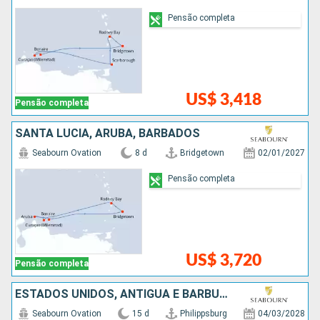
Pensão completa
US$ 3,418
Pensão completa
SANTA LUCIA, ARUBA, BARBADOS
Seabourn Ovation
8 d
Bridgetown
02/01/2027
Pensão completa
US$ 3,720
Pensão completa
ESTADOS UNIDOS, ANTIGUA E BARBUDA, SÃO VINCENTE E GRANADINAS, GRENADA, BARBADOS, SANTA LUCIA
Seabourn Ovation
15 d
Philippsburg
04/03/2028