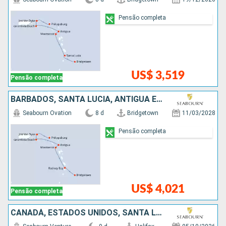
Pensão completa
US$ 3,519
Pensão completa
BARBADOS, SANTA LUCIA, ANTIGUA E BARBUDA, ESTADOS UNIDOS
Seabourn Ovation
8 d
Bridgetown
11/03/2028
Pensão completa
US$ 4,021
Pensão completa
CANADÁ, ESTADOS UNIDOS, SANTA LUCIA, BARBADOS