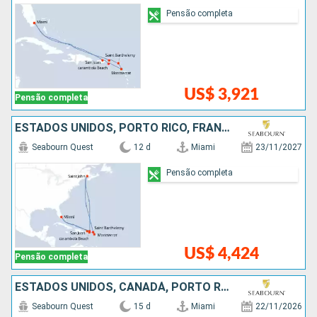
Pensão completa
US$ 3,921
Pensão completa
ESTADOS UNIDOS, PORTO RICO, FRANCIA, CANADÁ
Seabourn Quest
12 d
Miami
23/11/2027
Pensão completa
US$ 4,424
Pensão completa
ESTADOS UNIDOS, CANADÁ, PORTO RICO
Seabourn Quest
15 d
Miami
22/11/2026