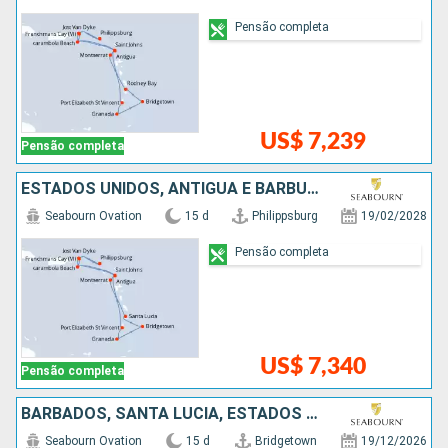
Pensão completa
US$ 7,239
Pensão completa
ESTADOS UNIDOS, ANTIGUA E BARBUDA, SÃO VINCENTE E GRANADINAS, GRENADA, BARBADOS, SANTA LUCIA
Seabourn Ovation
15 d
Philippsburg
19/02/2028
Pensão completa
US$ 7,340
Pensão completa
BARBADOS, SANTA LUCIA, ESTADOS UNIDOS, ANTIGUA E BARBUDA, SÃO VINCENTE E GRANADINAS, GRENADA
Seabourn Ovation
15 d
Bridgetown
19/12/2026