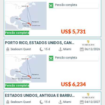
Pensão completa
US$ 5,731
Pensão completa
PORTO RICO, ESTADOS UNIDOS, CANADÁ
Seabourn Quest
15 d
Miami
06/12/2026
Pensão completa
US$ 6,234
Pensão completa
ESTADOS UNIDOS, ANTIGUA E BARBUDA, FRANCIA, CANADÁ
Seabourn Quest
15 d
Miami
04/12/2027