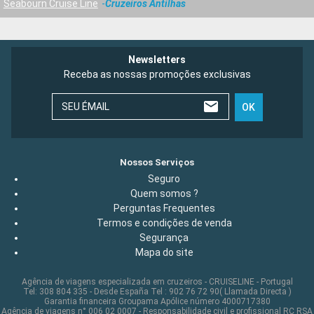
Seabourn Cruise Line
Cruzeiros Antilhas
Newsletters
Receba as nossas promoções exclusivas
SEU ÉMAIL
OK
Nossos Serviços
Seguro
Quem somos ?
Perguntas Frequentes
Termos e condições de venda
Segurança
Mapa do site
Agência de viagens especializada em cruzeiros - CRUISELINE - Portugal
Tel: 308 804 335 - Desde España Tel : 902 76 72 90( Llamada Directa )
Garantia financeira Groupama Apólice número 4000717380
Agência de viagens n° 006 02 0007 - Responsabilidade civil e profissional RC RSA