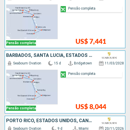
Pensão completa
US$ 7,441
Pensão completa
BARBADOS, SANTA LUCIA, ESTADOS UNIDOS, ANTIGUA E BARBUDA, SÃO VINCENTE E GRANADINAS, GRENADA
Seabourn Ovation
15 d
Bridgetown
11/03/2028
Pensão completa
US$ 8,044
Pensão completa
PORTO RICO, ESTADOS UNIDOS, CANADÁ, SÃO VINCENTE E GRANADINAS, BARBADOS
Seabourn Ovation
9 d
Miami
20/11/2026