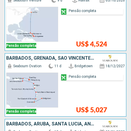
Seabourn Venture
9 d
Halifax
05/10/2026
Pensão completa
US$ 4,524
Pensão completa
BARBADOS, GRENADA, SÃO VINCENTE E GRANADINAS, ANTIGUA E BARBUDA, ESTADOS UNIDOS
Seabourn Ovation
11 d
Bridgetown
18/12/2027
Pensão completa
US$ 5,027
Pensão completa
BARBADOS, ARUBA, SANTA LUCIA, ANTIGUA E BARBUDA, ESTADOS UNIDOS