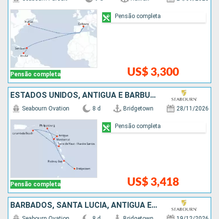
Pensão completa
US$ 3,300
Pensão completa
ESTADOS UNIDOS, ANTIGUA E BARBUDA, SANTA LUCIA, BARBADOS
Seabourn Ovation
8 d
Bridgetown
28/11/2026
Pensão completa
US$ 3,418
Pensão completa
BARBADOS, SANTA LUCIA, ANTIGUA E BARBUDA, ESTADOS UNIDOS
Seabourn Ovation
8 d
Bridgetown
19/12/2026