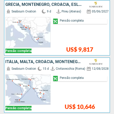
GRÉCIA, MONTENEGRO, CROÁCIA, ESLOVÃNIA, ITÁLIA
Seabourn Ovation
9 d
Pireu (Atenas)
05/06/2027
Pensão completa
US$ 9,817
Pensão completa
ITÁLIA, MALTA, CROÁCIA, MONTENEGRO, GRÉCIA
Seabourn Ovation
15 d
Civitavecchia (Roma)
12/08/2028
Pensão completa
US$ 10,646
Pensão completa