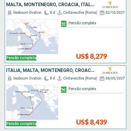
MALTA, MONTENEGRO, CROÁCIA, ITÁLIA
Seabourn Ovation
8 d
Civitavecchia (Roma)
02/10/2027
Pensão completa
US$ 8,279
Pensão completa
ITÁLIA, MALTA, MONTENEGRO, CROÁCIA
Seabourn Ovation
8 d
Civitavecchia (Roma)
08/05/2027
Pensão completa
US$ 8,439
Pensão completa