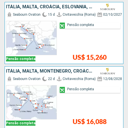
ITÁLIA, MALTA, CROÁCIA, ESLOVÃNIA, MONTENEGRO, GRÉCIA
Seabourn Ovation
15 d
Civitavecchia (Roma)
02/10/2027
Pensão completa
US$ 15,260
Pensão completa
ITÁLIA, MALTA, MONTENEGRO, CROÁCIA, GRÉCIA, TURQUIA
Seabourn Ovation
22 d
Civitavecchia (Roma)
12/08/2028
Pensão completa
US$ 16,088
Pensão completa