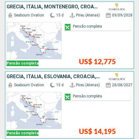
GRÉCIA, ITÁLIA, MONTENEGRO, CROÁCIA, ESLOVÃNIA
Seabourn Ovation
15 d
Pireu (Atenas)
09/09/2028
Pensão completa
US$ 12,775
Pensão completa
GRÉCIA, ITÁLIA, ESLOVÃNIA, CROÁCIA, MONTENEGRO
Seabourn Ovation
15 d
Pireu (Atenas)
28/08/2027
Pensão completa
US$ 14,195
Pensão completa