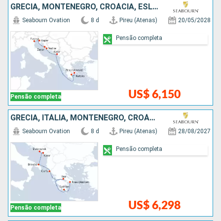
GRÉCIA, MONTENEGRO, CROÁCIA, ESLOVÃNIA, ITÁLIA
Seabourn Ovation
8 d
Pireu (Atenas)
20/05/2028
Pensão completa
US$ 6,150
Pensão completa
GRÉCIA, ITÁLIA, MONTENEGRO, CROÁCIA
Seabourn Ovation
8 d
Pireu (Atenas)
28/08/2027
Pensão completa
US$ 6,298
Pensão completa