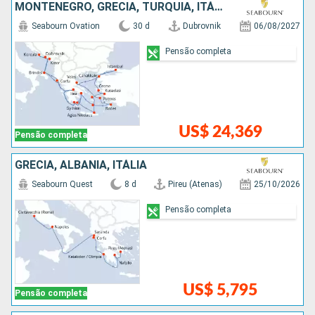
MONTENEGRO, GRÉCIA, TURQUIA, ITÁLIA, CROÁCIA
Seabourn Ovation
30 d
Dubrovnik
06/08/2027
Pensão completa
US$ 24,369
Pensão completa
GRÉCIA, ALBÂNIA, ITÁLIA
Seabourn Quest
8 d
Pireu (Atenas)
25/10/2026
Pensão completa
US$ 5,795
Pensão completa