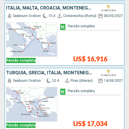
ITÁLIA, MALTA, CROÁCIA, MONTENEGRO, GRÉCIA
Seabourn Ovation
15 d
Civitavecchia (Roma)
08/05/2027
Pensão completa
US$ 16,916
Pensão completa
TURQUIA, GRÉCIA, ITÁLIA, MONTENEGRO, CROÁCIA
Seabourn Ovation
22 d
Pireu (Atenas)
14/08/2027
Pensão completa
US$ 17,034
Pensão completa