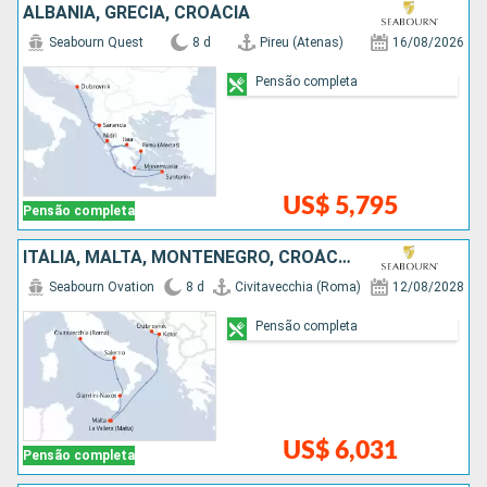
ALBÂNIA, GRÉCIA, CROÁCIA
Seabourn Quest
8 d
Pireu (Atenas)
16/08/2026
Pensão completa
US$ 5,795
Pensão completa
ITÁLIA, MALTA, MONTENEGRO, CROÁCIA
Seabourn Ovation
8 d
Civitavecchia (Roma)
12/08/2028
Pensão completa
US$ 6,031
Pensão completa