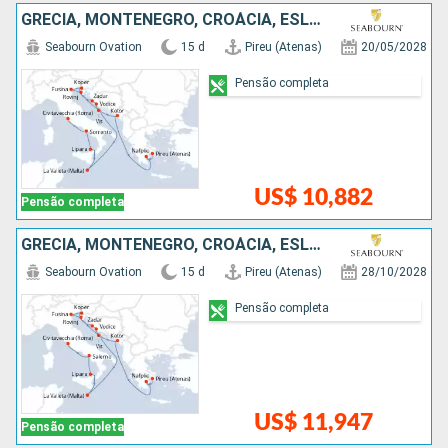
GRÉCIA, MONTENEGRO, CROÁCIA, ESLOVÃNIA, MALTA, ITÁLIA
Seabourn Ovation
15 d
Pireu (Atenas)
20/05/2028
Pensão completa
US$ 10,882
Pensão completa
GRÉCIA, MONTENEGRO, CROÁCIA, ESLOVÃNIA, ITÁLIA, MALTA
Seabourn Ovation
15 d
Pireu (Atenas)
28/10/2028
Pensão completa
US$ 11,947
Pensão completa