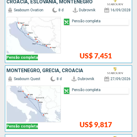
CROÁCIA, ESLOVÃNIA, MONTENEGRO
Seabourn Ovation
8 d
Dubrovnik
16/09/2028
Pensão completa
US$ 7,451
Pensão completa
MONTENEGRO, GRÉCIA, CROÁCIA
Seabourn Quest
8 d
Dubrovnik
27/09/2026
Pensão completa
US$ 9,817
Pensão completa