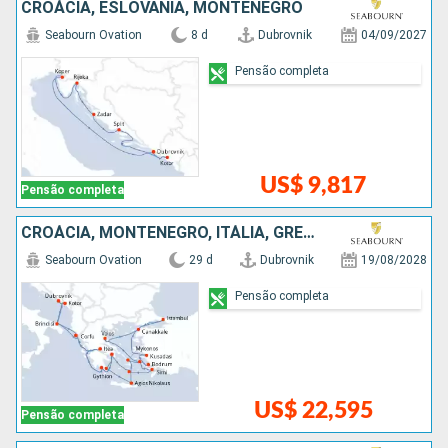
CROÁCIA, ESLOVÃNIA, MONTENEGRO
Seabourn Ovation
8 d
Dubrovnik
04/09/2027
Pensão completa
US$ 9,817
Pensão completa
CROÁCIA, MONTENEGRO, ITÁLIA, GRÉCIA, TURQUIA
Seabourn Ovation
29 d
Dubrovnik
19/08/2028
Pensão completa
US$ 22,595
Pensão completa