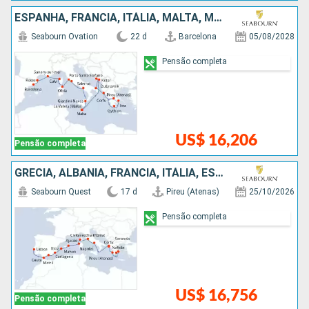
ESPANHA, FRANCIA, ITÁLIA, MALTA, MONTENEGRO, CROÁCIA, GRÉCIA
Seabourn Ovation
22 d
Barcelona
05/08/2028
Pensão completa
US$ 16,206
Pensão completa
GRÉCIA, ALBÂNIA, FRANCIA, ITÁLIA, ESPANHA, PORTUGAL
Seabourn Quest
17 d
Pireu (Atenas)
25/10/2026
Pensão completa
US$ 16,756
Pensão completa