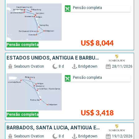
Pensão completa
US$ 8,044
Pensão completa
ESTADOS UNIDOS, ANTIGUA E BARBUDA, SANTA LUCIA, BARBADOS
Seabourn Ovation
8 d
Bridgetown
28/11/2026
Pensão completa
US$ 3,418
Pensão completa
BARBADOS, SANTA LUCIA, ANTIGUA E BARBUDA, ESTADOS UNIDOS
Seabourn Ovation
8 d
Bridgetown
19/12/2026