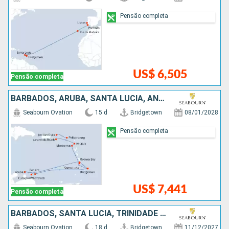
Pensão completa
US$ 6,505
Pensão completa
BARBADOS, ARUBA, SANTA LUCIA, ANTIGUA E BARBUDA, ESTADOS UNIDOS
Seabourn Ovation
15 d
Bridgetown
08/01/2028
Pensão completa
US$ 7,441
Pensão completa
BARBADOS, SANTA LUCIA, TRINIDADE E TOBAGO, GRENADA, SÃO VINCENTE E GRANADINAS, ANTIGUA E BARBUDA, ESTADOS UNIDOS
Seabourn Ovation
18 d
Bridgetown
11/12/2027