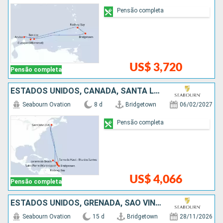
Pensão completa
US$ 3,720
Pensão completa
ESTADOS UNIDOS, CANADÁ, SANTA LUCIA, BARBADOS
Seabourn Ovation
8 d
Bridgetown
06/02/2027
Pensão completa
US$ 4,066
Pensão completa
ESTADOS UNIDOS, GRENADA, SÃO VINCENTE E GRANADINAS, ANTIGUA E BARBUDA, SANTA LUCIA, BARBADOS
Seabourn Ovation
15 d
Bridgetown
28/11/2026