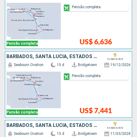
Pensão completa
US$ 6,636
Pensão completa
BARBADOS, SANTA LUCIA, ESTADOS UNIDOS, ANTIGUA E BARBUDA, SÃO VINCENTE E GRANADINAS, GRENADA
Seabourn Ovation
15 d
Bridgetown
19/12/2026
Pensão completa
US$ 7,441
Pensão completa
BARBADOS, SANTA LUCIA, ESTADOS UNIDOS, ANTIGUA E BARBUDA, SÃO VINCENTE E GRANADINAS, GRENADA
Seabourn Ovation
15 d
Bridgetown
11/03/2028