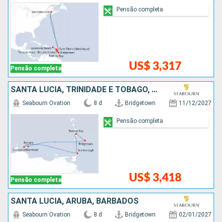
Pensão completa
US$ 3,317
Pensão completa
SANTA LUCIA, TRINIDADE E TOBAGO, BARBADOS
Seabourn Ovation
8 d
Bridgetown
11/12/2027
Pensão completa
US$ 3,418
Pensão completa
SANTA LUCIA, ARUBA, BARBADOS
Seabourn Ovation
8 d
Bridgetown
02/01/2027