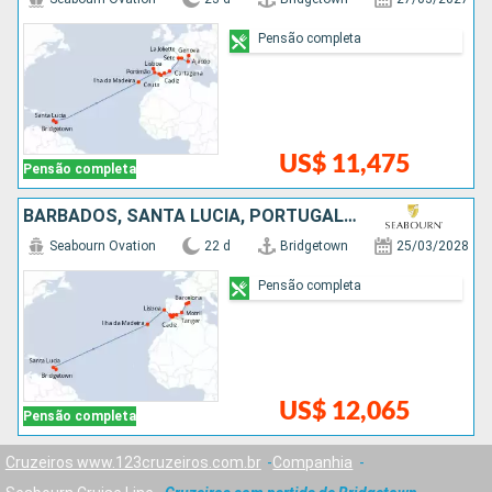
Pensão completa
US$ 11,475
Pensão completa
BARBADOS, SANTA LUCIA, PORTUGAL, MARROCOS, ESPANHA
Seabourn Ovation
22 d
Bridgetown
25/03/2028
Pensão completa
US$ 12,065
Pensão completa
Cruzeiros www.123cruzeiros.com.br
Companhia