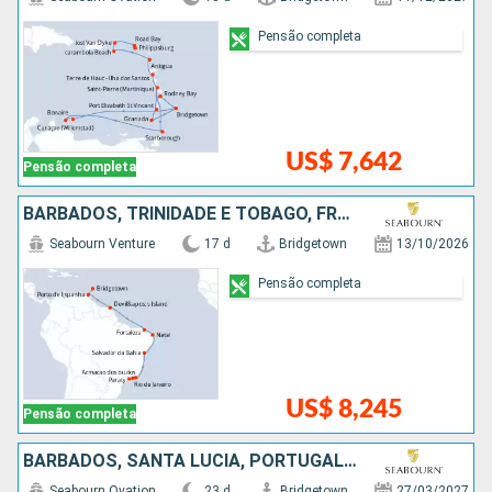
Pensão completa
US$ 7,642
Pensão completa
BARBADOS, TRINIDADE E TOBAGO, FRANCIA, BRASIL
Seabourn Venture
17 d
Bridgetown
13/10/2026
Pensão completa
US$ 8,245
Pensão completa
BARBADOS, SANTA LUCIA, PORTUGAL, ESPANHA, FRANCIA, ITÁLIA
Seabourn Ovation
23 d
Bridgetown
27/03/2027