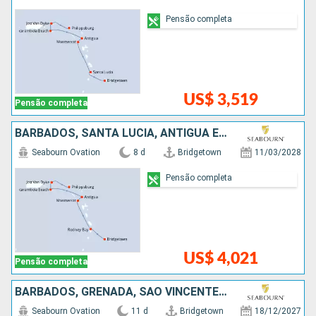
Pensão completa
US$ 3,519
Pensão completa
BARBADOS, SANTA LUCIA, ANTIGUA E BARBUDA, ESTADOS UNIDOS
Seabourn Ovation
8 d
Bridgetown
11/03/2028
Pensão completa
US$ 4,021
Pensão completa
BARBADOS, GRENADA, SÃO VINCENTE E GRANADINAS, ANTIGUA E BARBUDA, ESTADOS UNIDOS
Seabourn Ovation
11 d
Bridgetown
18/12/2027