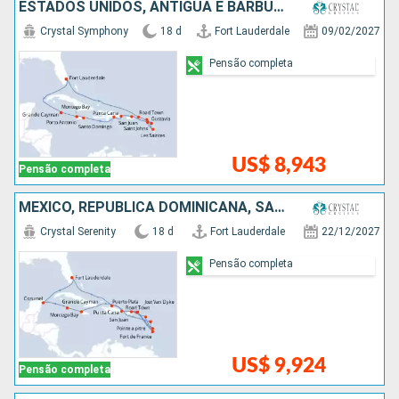
ESTADOS UNIDOS, ANTIGUA E BARBUDA, FRANCIA, PORTO RICO, REPUBLICA DOMINICANA, JAMAICA, ISLAS CAIMÁN
Crystal Symphony
18 d
Fort Lauderdale
09/02/2027
Pensão completa
US$ 8,943
Pensão completa
MÉXICO, REPUBLICA DOMINICANA, SANTA LUCIA, ISLAS CAIMÁN, ESTADOS UNIDOS, JAMAICA, PORTO RICO
Crystal Serenity
18 d
Fort Lauderdale
22/12/2027
Pensão completa
US$ 9,924
Pensão completa