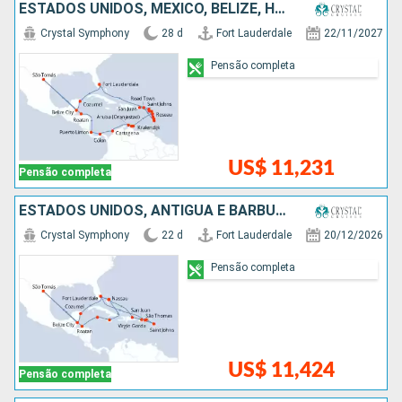
ESTADOS UNIDOS, MÉXICO, BELIZE, HONDURAS, COSTA RICA, PANAMÁ, COLOMBIA, ARUBA, SANTA LUCIA, PORTO RICO, REPUBLICA DOMINICANA, ANTIGUA E BARBUDA, FRANCIA
Crystal Symphony
28 d
Fort Lauderdale
22/11/2027
Pensão completa
US$ 11,231
Pensão completa
ESTADOS UNIDOS, ANTIGUA E BARBUDA, PORTO RICO, REPUBLICA DOMINICANA, BAHAMAS, MÉXICO, BELIZE, HONDURAS, ISLAS CAIMÁN, JAMAICA
Crystal Symphony
22 d
Fort Lauderdale
20/12/2026
Pensão completa
US$ 11,424
Pensão completa