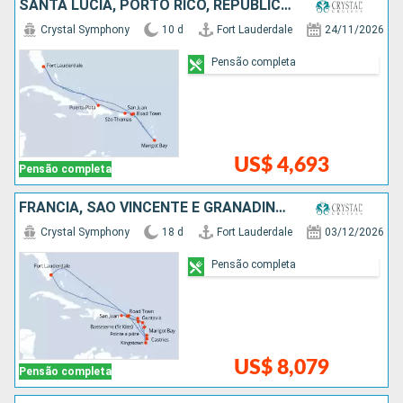
SANTA LUCIA, PORTO RICO, REPUBLICA DOMINICANA, ESTADOS UNIDOS
Crystal Symphony
10 d
Fort Lauderdale
24/11/2026
Pensão completa
US$ 4,693
Pensão completa
FRANCIA, SÃO VINCENTE E GRANADINAS, SANTA LUCIA, PORTO RICO, ANTIGUA E BARBUDA, ESTADOS UNIDOS
Crystal Symphony
18 d
Fort Lauderdale
03/12/2026
Pensão completa
US$ 8,079
Pensão completa