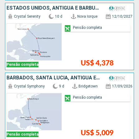
ESTADOS UNIDOS, ANTIGUA E BARBUDA, FRANCIA, PORTO RICO
Crystal Serenity
10 d
Nova Iorque
12/10/2027
Pensão completa
US$ 4,378
Pensão completa
BARBADOS, SANTA LUCIA, ANTIGUA E BARBUDA, REPUBLICA DOMINICANA, ESTADOS UNIDOS
Crystal Symphony
9 d
Bridgetown
17/09/2026
Pensão completa
US$ 5,009
Pensão completa