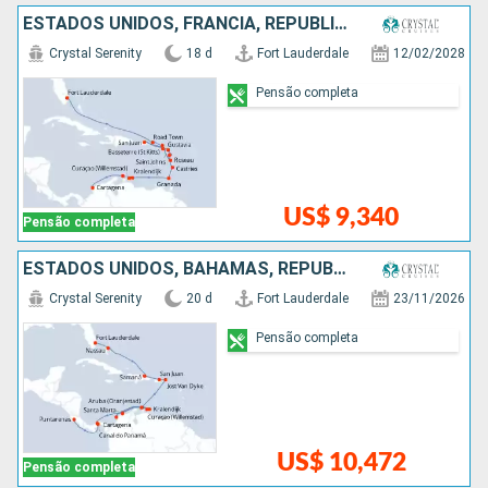
ESTADOS UNIDOS, FRANCIA, REPUBLICA DOMINICANA, PORTO RICO, ANTIGUA E BARBUDA, SANTA LUCIA, GRENADA, ARUBA, COLOMBIA
Crystal Serenity
18 d
Fort Lauderdale
12/02/2028
Pensão completa
US$ 9,340
Pensão completa
ESTADOS UNIDOS, BAHAMAS, REPUBLICA DOMINICANA, PORTO RICO, ARUBA, COLOMBIA, PANAMÁ, COSTA RICA
Crystal Serenity
20 d
Fort Lauderdale
23/11/2026
Pensão completa
US$ 10,472
Pensão completa