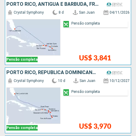
PORTO RICO, ANTIGUA E BARBUDA, FRANCIA, ESTADOS UNIDOS
Crystal Symphony
8 d
San Juan
04/11/2026
Pensão completa
US$ 3,841
Pensão completa
PORTO RICO, REPUBLICA DOMINICANA, ANTIGUA E BARBUDA, FRANCIA, ESTADOS UNIDOS
Crystal Symphony
10 d
San Juan
10/12/2027
Pensão completa
US$ 3,970
Pensão completa