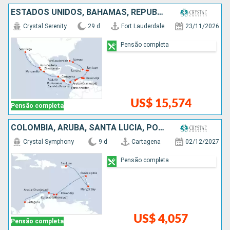
ESTADOS UNIDOS, BAHAMAS, REPUBLICA DOMINICANA, PORTO RICO, ARUBA, COLOMBIA, PANAMÁ, COSTA RICA, SALVADOR, MÉXICO
Crystal Serenity
29 d
Fort Lauderdale
23/11/2026
Pensão completa
US$ 15,574
Pensão completa
COLOMBIA, ARUBA, SANTA LUCIA, PORTO RICO
Crystal Symphony
9 d
Cartagena
02/12/2027
Pensão completa
US$ 4,057
Pensão completa