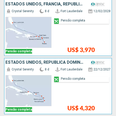
ESTADOS UNIDOS, FRANCIA, REPUBLICA DOMINICANA, PORTO RICO
Crystal Serenity
8 d
Fort Lauderdale
12/02/2028
Pensão completa
US$ 3,970
Pensão completa
ESTADOS UNIDOS, REPUBLICA DOMINICANA, PORTO RICO
Crystal Serenity
8 d
Fort Lauderdale
22/12/2027
Pensão completa
US$ 4,320
Pensão completa