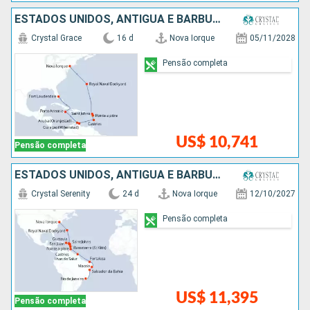
ESTADOS UNIDOS, ANTIGUA E BARBUDA, SANTA LUCIA, ARUBA, JAMAICA
Crystal Grace
16 d
Nova Iorque
05/11/2028
Pensão completa
US$ 10,741
Pensão completa
ESTADOS UNIDOS, ANTIGUA E BARBUDA, FRANCIA, PORTO RICO, SANTA LUCIA, TRINIDADE E TOBAGO, BRASIL
Crystal Serenity
24 d
Nova Iorque
12/10/2027
Pensão completa
US$ 11,395
Pensão completa