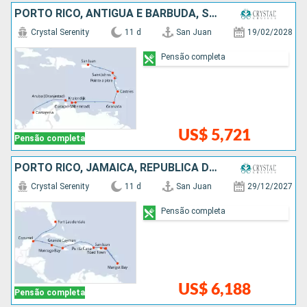
PORTO RICO, ANTIGUA E BARBUDA, SANTA LUCIA, GRENADA, ARUBA, COLOMBIA
Crystal Serenity
11 d
San Juan
19/02/2028
Pensão completa
US$ 5,721
Pensão completa
PORTO RICO, JAMAICA, REPUBLICA DOMINICANA, ESTADOS UNIDOS, MÉXICO, SANTA LUCIA, ISLAS CAIMÁN
Crystal Serenity
11 d
San Juan
29/12/2027
Pensão completa
US$ 6,188
Pensão completa