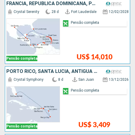
FRANCIA, REPUBLICA DOMINICANA, PORTO RICO, ANTIGUA E BARBUDA, SANTA LUCIA, GRENADA, ARUBA, COLOMBIA, PANAMÁ, COSTA RICA, HONDURAS, BELIZE, MÉXICO, ESTADOS UNIDOS
Crystal Serenity
28 d
Fort Lauderdale
12/02/2028
Pensão completa
US$ 14,010
Pensão completa
PORTO RICO, SANTA LUCIA, ANTIGUA E BARBUDA, ESTADOS UNIDOS
Crystal Symphony
8 d
San Juan
13/12/2026
Pensão completa
US$ 3,409
Pensão completa