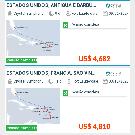
ESTADOS UNIDOS, ANTIGUA E BARBUDA, FRANCIA, PORTO RICO
Crystal Symphony
9 d
Fort Lauderdale
09/02/2027
Pensão completa
US$ 4,682
Pensão completa
ESTADOS UNIDOS, FRANCIA, SÃO VINCENTE E GRANADINAS, SANTA LUCIA, PORTO RICO
Crystal Symphony
11 d
Fort Lauderdale
03/12/2026
Pensão completa
US$ 4,810
Pensão completa