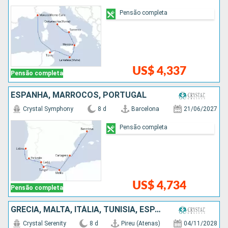
Pensão completa
US$ 4,337
Pensão completa
ESPANHA, MARROCOS, PORTUGAL
Crystal Symphony
8 d
Barcelona
21/06/2027
Pensão completa
US$ 4,734
Pensão completa
GRÉCIA, MALTA, ITÁLIA, TUNÍSIA, ESPANHA
Crystal Serenity
8 d
Pireu (Atenas)
04/11/2028