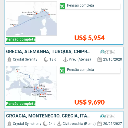
Pensão completa
US$ 5,954
Pensão completa
GRÉCIA, ALEMANHA, TURQUIA, CHIPRE, EGITO
Crystal Serenity
13 d
Pireu (Atenas)
23/10/2028
Pensão completa
US$ 9,690
Pensão completa
CROÁCIA, MONTENEGRO, GRÉCIA, ITÁLIA, TUNÍSIA, ESPANHA, MÔNACO, MALTA
Crystal Symphony
24 d
Civitavecchia (Roma)
20/05/2027