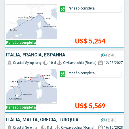
Pensão completa
US$ 5,254
Pensão completa
ITÁLIA, FRANCIA, ESPANHA
Crystal Symphony
10 d
Civitavecchia (Roma)
12/06/2027
Pensão completa
US$ 5,569
Pensão completa
ITÁLIA, MALTA, GRÉCIA, TURQUIA
Crystal Serenity
8 d
Civitavecchia (Roma)
16/10/2028