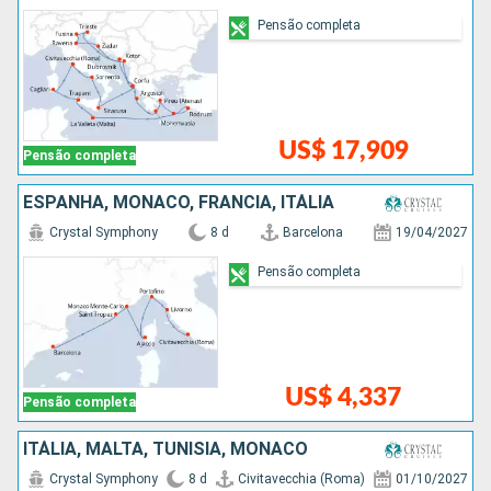
Pensão completa
US$ 17,909
Pensão completa
ESPANHA, MÔNACO, FRANCIA, ITÁLIA
Crystal Symphony
8 d
Barcelona
19/04/2027
Pensão completa
US$ 4,337
Pensão completa
ITÁLIA, MALTA, TUNÍSIA, MÔNACO
Crystal Symphony
8 d
Civitavecchia (Roma)
01/10/2027