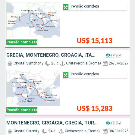
Pensão completa
US$ 15,113
Pensão completa
GRÉCIA, MONTENEGRO, CROÁCIA, ITÁLIA, MALTA
Crystal Symphony
25 d
Civitavecchia (Roma)
26/04/2027
Pensão completa
US$ 15,283
Pensão completa
MONTENEGRO, CROÁCIA, GRÉCIA, TURQUIA, MALTA, ITÁLIA
Crystal Serenity
24 d
Civitavecchia (Roma)
30/08/2026