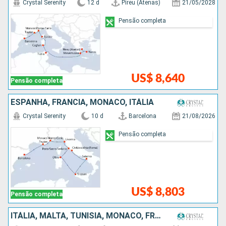
Crystal Serenity
12 d
Pireu (Atenas)
21/05/2028
Pensão completa
US$ 8,640
Pensão completa
ESPANHA, FRANCIA, MÔNACO, ITÁLIA
Crystal Serenity
10 d
Barcelona
21/08/2026
Pensão completa
US$ 8,803
Pensão completa
ITÁLIA, MALTA, TUNÍSIA, MÔNACO, FRANCIA, ESPANHA, PORTUGAL