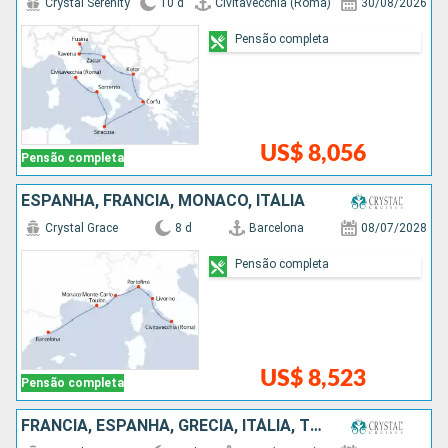
Crystal Serenity
10 d
Civitavecchia (Roma)
30/08/2026
Pensão completa
US$ 8,056
Pensão completa
ESPANHA, FRANCIA, MÔNACO, ITÁLIA
Crystal Grace
8 d
Barcelona
08/07/2028
Pensão completa
US$ 8,523
Pensão completa
FRANCIA, ESPANHA, GRÉCIA, ITÁLIA, TUNÍSIA, MÔNACO