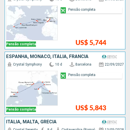
Pensão completa
US$ 5,744
Pensão completa
ESPANHA, MÔNACO, ITÁLIA, FRANCIA
Crystal Symphony
10 d
Barcelona
22/09/2027
Pensão completa
US$ 5,843
Pensão completa
ITÁLIA, MALTA, GRÉCIA
Crystal Serenity
9 d
Civitavecchia (Roma)
13/05/2028