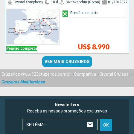
Crystal Symphony
18 d
Civitavecchia (Roma)
01/10/2027
Pensão completa
US$ 8,990
Pensão completa
VER MAIS CRUZEIROS
Cruzeiros www.123cruzeiros.com.br
Companhia
Crystal Cruises
Cruzeiros Mediterrâneo
Newsletters
Receba as nossas promoções exclusivas
SEU ÉMAIL
OK