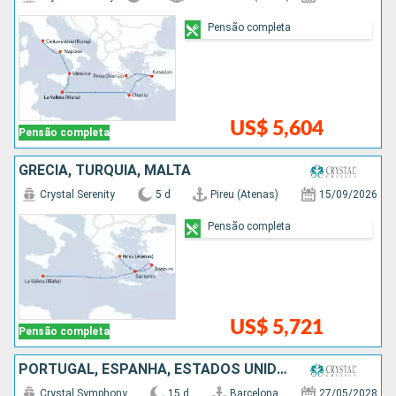
Pensão completa
US$ 5,604
Pensão completa
GRÉCIA, TURQUIA, MALTA
Crystal Serenity
5 d
Pireu (Atenas)
15/09/2026
Pensão completa
US$ 5,721
Pensão completa
PORTUGAL, ESPANHA, ESTADOS UNIDOS
Crystal Symphony
15 d
Barcelona
27/05/2028