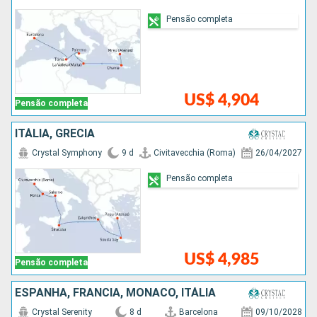
Pensão completa
US$ 4,904
Pensão completa
ITÁLIA, GRÉCIA
Crystal Symphony
9 d
Civitavecchia (Roma)
26/04/2027
Pensão completa
US$ 4,985
Pensão completa
ESPANHA, FRANCIA, MÔNACO, ITÁLIA
Crystal Serenity
8 d
Barcelona
09/10/2028