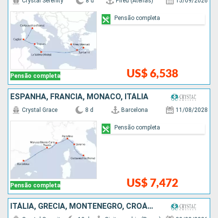
Crystal Serenity
8 d
Pireu (Atenas)
15/09/2026
Pensão completa
US$ 6,538
Pensão completa
ESPANHA, FRANCIA, MÔNACO, ITÁLIA
Crystal Grace
8 d
Barcelona
11/08/2028
Pensão completa
US$ 7,472
Pensão completa
ITÁLIA, GRÉCIA, MONTENEGRO, CROÁCIA