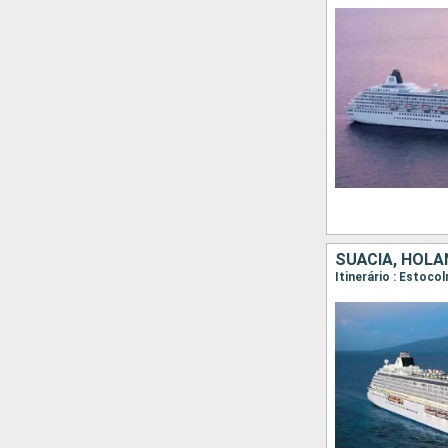
SUÃCIA, HOLA
Itinerário : Estoc