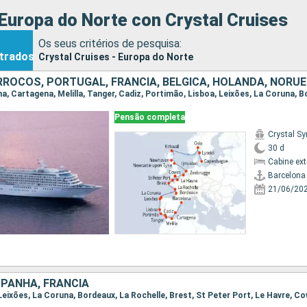
Europa do Norte con Crystal Cruises
Os seus critérios de pesquisa:
trados
Crystal Cruises - Europa do Norte
Pensão completa
Crystal S
30 d
Cabine ex
Barcelona
21/06/20
PANHA, FRANCIA