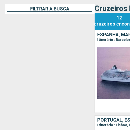
Cruzeiros 
FILTRAR A BUSCA
12
cruzeiros
encon
PORTUGAL, ES