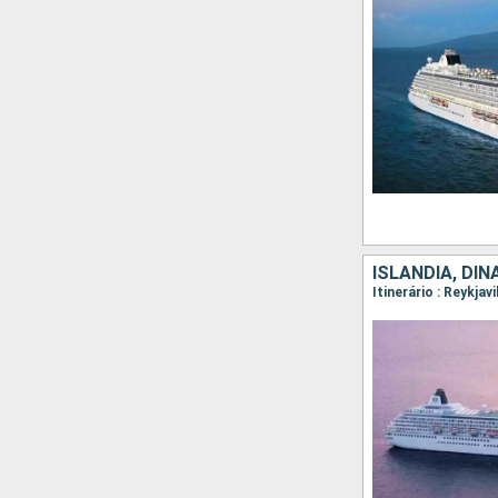
ISLÂNDIA, DI