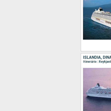
ISLÂNDIA, DI