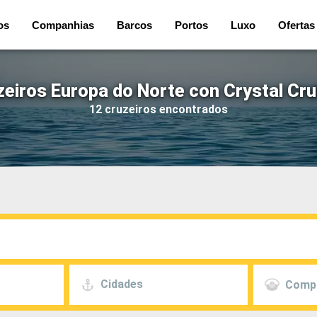
os
Companhias
Barcos
Portos
Luxo
Ofertas
zeiros Europa do Norte con Crystal Cru
12 cruzeiros encontrados
Cidades
Comp