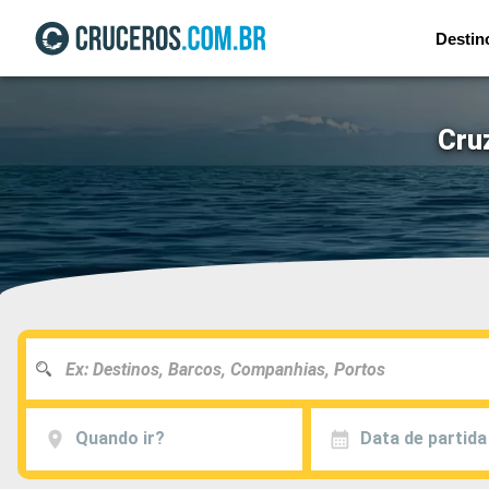
Destin
Cru
Quando ir?
Data de partida