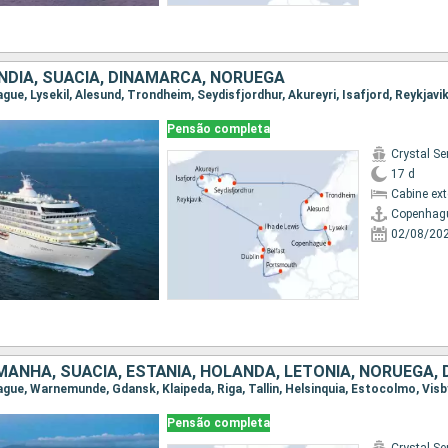
ÂNDIA, SUÃCIA, DINAMARCA, NORUEGA
Pensão completa
Crystal Se
17 d
Cabine ex
Copenhag
02/08/20
Pensão completa