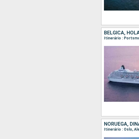
BÉLGICA, HOL
NORUEGA, DI
Itinerário : Oslo, 