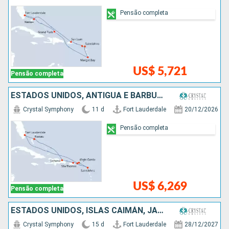
Pensão completa
US$ 5,721
Pensão completa
ESTADOS UNIDOS, ANTIGUA E BARBUDA, PORTO RICO, REPUBLICA DOMINICANA, BAHAMAS
Crystal Symphony
11 d
Fort Lauderdale
20/12/2026
Pensão completa
US$ 6,269
Pensão completa
ESTADOS UNIDOS, ISLAS CAIMÁN, JAMAICA, PORTO RICO, SANTA LUCIA, ANTIGUA E BARBUDA, REPUBLICA DOMINICANA
Crystal Symphony
15 d
Fort Lauderdale
28/12/2027