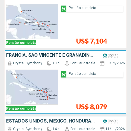
Pensão completa
US$ 7,104
Pensão completa
FRANCIA, SÃO VINCENTE E GRANADINAS, SANTA LUCIA, PORTO RICO, ANTIGUA E BARBUDA, ESTADOS UNIDOS
Crystal Symphony
18 d
Fort Lauderdale
03/12/2026
Pensão completa
US$ 8,079
Pensão completa
ESTADOS UNIDOS, MÉXICO, HONDURAS, JAMAICA, ISLAS CAIMÁN
Crystal Symphony
14 d
Fort Lauderdale
11/11/2026