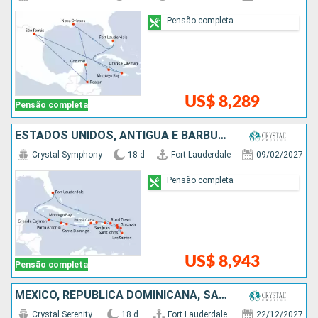
Pensão completa
US$ 8,289
Pensão completa
ESTADOS UNIDOS, ANTIGUA E BARBUDA, FRANCIA, PORTO RICO, REPUBLICA DOMINICANA, JAMAICA, ISLAS CAIMÁN
Crystal Symphony
18 d
Fort Lauderdale
09/02/2027
Pensão completa
US$ 8,943
Pensão completa
MÉXICO, REPUBLICA DOMINICANA, SANTA LUCIA, ISLAS CAIMÁN, ESTADOS UNIDOS, JAMAICA, PORTO RICO
Crystal Serenity
18 d
Fort Lauderdale
22/12/2027