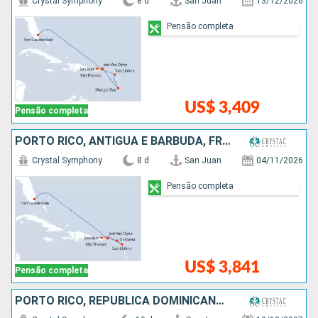
Crystal Symphony
8 d
San Juan
13/12/2026
Pensão completa
US$ 3,409
Pensão completa
PORTO RICO, ANTIGUA E BARBUDA, FRANCIA, ESTADOS UNIDOS
Crystal Symphony
8 d
San Juan
04/11/2026
Pensão completa
US$ 3,841
Pensão completa
PORTO RICO, REPUBLICA DOMINICANA, ANTIGUA E BARBUDA, FRANCIA, ESTADOS UNIDOS