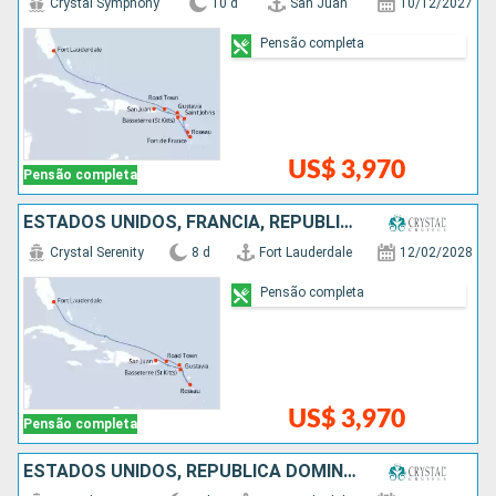
Crystal Symphony
10 d
San Juan
10/12/2027
Pensão completa
US$ 3,970
Pensão completa
ESTADOS UNIDOS, FRANCIA, REPUBLICA DOMINICANA, PORTO RICO
Crystal Serenity
8 d
Fort Lauderdale
12/02/2028
Pensão completa
US$ 3,970
Pensão completa
ESTADOS UNIDOS, REPUBLICA DOMINICANA, PORTO RICO