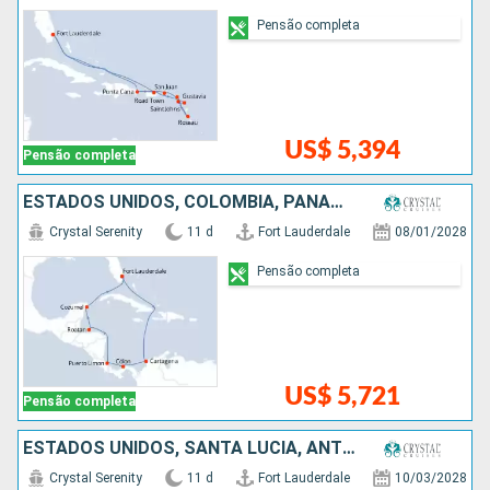
Pensão completa
US$ 5,394
Pensão completa
ESTADOS UNIDOS, COLOMBIA, PANAMÁ, COSTA RICA, HONDURAS, MÉXICO
Crystal Serenity
11 d
Fort Lauderdale
08/01/2028
Pensão completa
US$ 5,721
Pensão completa
ESTADOS UNIDOS, SANTA LUCIA, ANTIGUA E BARBUDA, PORTO RICO, BAHAMAS
Crystal Serenity
11 d
Fort Lauderdale
10/03/2028