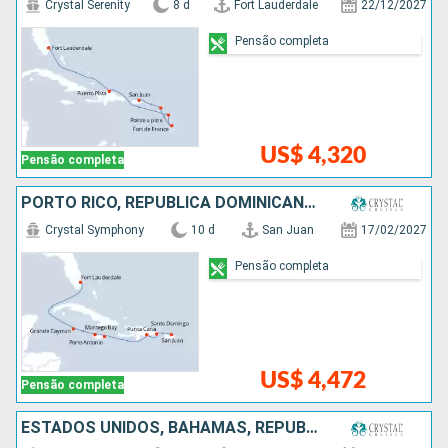
Crystal Serenity
8 d
Fort Lauderdale
22/12/2027
Pensão completa
US$ 4,320
Pensão completa
PORTO RICO, REPUBLICA DOMINICANA, JAMAICA, ISLAS CAIMÁN, ESTADOS UNIDOS
Crystal Symphony
10 d
San Juan
17/02/2027
Pensão completa
US$ 4,472
Pensão completa
ESTADOS UNIDOS, BAHAMAS, REPUBLICA DOMINICANA, PORTO RICO, ARUBA, COLOMBIA