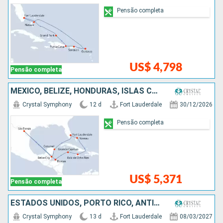
Pensão completa
US$ 4,798
Pensão completa
MÉXICO, BELIZE, HONDURAS, ISLAS CAIMÁN, JAMAICA, BAHAMAS, ESTADOS UNIDOS
Crystal Symphony
12 d
Fort Lauderdale
30/12/2026
Pensão completa
US$ 5,371
Pensão completa
ESTADOS UNIDOS, PORTO RICO, ANTIGUA E BARBUDA, FRANCIA, REPUBLICA DOMINICANA
Crystal Symphony
13 d
Fort Lauderdale
08/03/2027