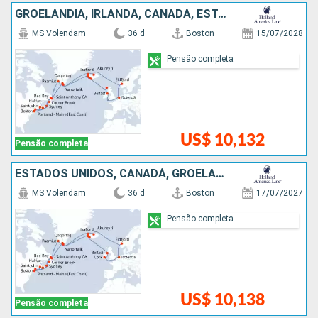
GROELÂNDIA, IRLANDA, CANADÁ, ESTADOS UNIDOS, ISLÂNDIA, HOLANDA, NORUEGA
MS Volendam
36 d
Boston
15/07/2028
Pensão completa
US$ 10,132
Pensão completa
ESTADOS UNIDOS, CANADÁ, GROELÂNDIA, NORUEGA, HOLANDA, IRLANDA, ISLÂNDIA
MS Volendam
36 d
Boston
17/07/2027
Pensão completa
US$ 10,138
Pensão completa