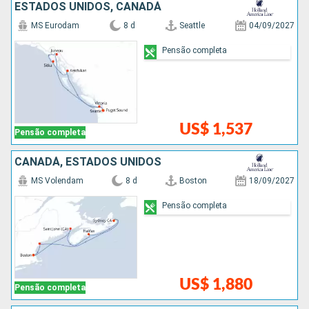
ESTADOS UNIDOS, CANADÁ
MS Eurodam
8 d
Seattle
04/09/2027
Pensão completa
US$ 1,537
Pensão completa
CANADÁ, ESTADOS UNIDOS
MS Volendam
8 d
Boston
18/09/2027
Pensão completa
US$ 1,880
Pensão completa