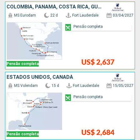
COLOMBIA, PANAMÁ, COSTA RICA, GUATEMALA, MÉXICO, ESTADOS UNIDOS, CANADÁ
MS Eurodam
22 d
Fort Lauderdale
03/04/2027
Pensão completa
US$ 2,637
Pensão completa
ESTADOS UNIDOS, CANADÁ
MS Volendam
15 d
Fort Lauderdale
15/05/2027
Pensão completa
US$ 2,684
Pensão completa