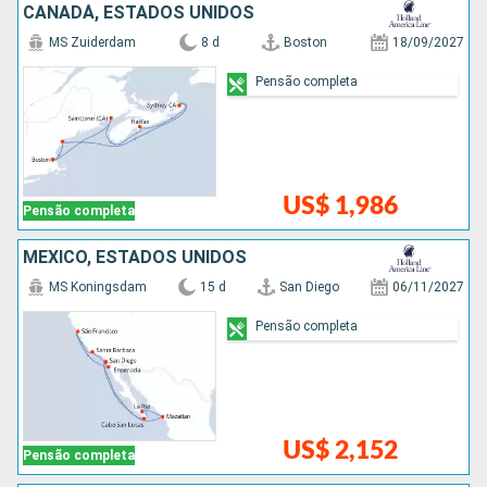
CANADÁ, ESTADOS UNIDOS
MS Zuiderdam
8 d
Boston
18/09/2027
Pensão completa
US$ 1,986
Pensão completa
MÉXICO, ESTADOS UNIDOS
MS Koningsdam
15 d
San Diego
06/11/2027
Pensão completa
US$ 2,152
Pensão completa