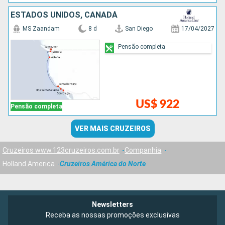
ESTADOS UNIDOS, CANADÁ
MS Zaandam
8 d
San Diego
17/04/2027
Pensão completa
US$ 922
Pensão completa
VER MAIS CRUZEIROS
Cruzeiros www.123cruzeiros.com.br
Companhia
Holland America
Cruzeiros América do Norte
Newsletters
Receba as nossas promoções exclusivas