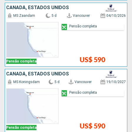
CANADÁ, ESTADOS UNIDOS
MS Zaandam
5 d
Vancouver
04/10/2026
Pensão completa
US$ 590
Pensão completa
CANADÁ, ESTADOS UNIDOS
MS Koningsdam
5 d
Vancouver
19/10/2027
Pensão completa
US$ 590
Pensão completa