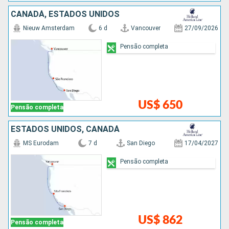
CANADÁ, ESTADOS UNIDOS
Nieuw Amsterdam
6 d
Vancouver
27/09/2026
Pensão completa
US$ 650
Pensão completa
ESTADOS UNIDOS, CANADÁ
MS Eurodam
7 d
San Diego
17/04/2027
Pensão completa
US$ 862
Pensão completa