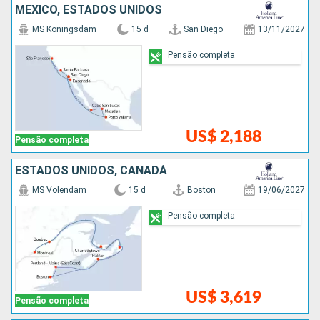
MÉXICO, ESTADOS UNIDOS
MS Koningsdam
15 d
San Diego
13/11/2027
Pensão completa
US$ 2,188
Pensão completa
ESTADOS UNIDOS, CANADÁ
MS Volendam
15 d
Boston
19/06/2027
Pensão completa
US$ 3,619
Pensão completa