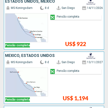
ESTADOS UNIDOS, MÉXICO
MS Koningsdam
8 d
San Diego
14/11/2026
Pensão completa
US$ 922
Pensão completa
MÉXICO, ESTADOS UNIDOS
MS Koningsdam
8 d
San Diego
13/11/2027
Pensão completa
US$ 1,194
Pensão completa