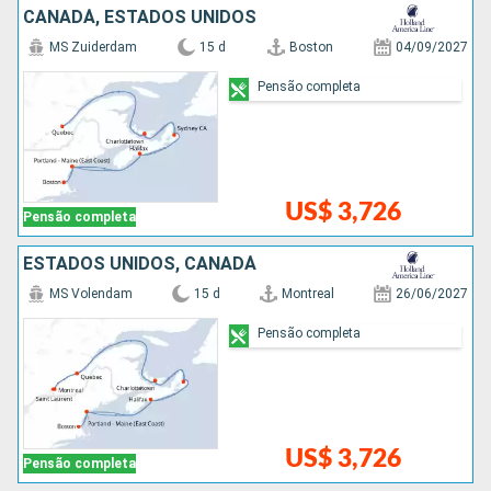
CANADÁ, ESTADOS UNIDOS
MS Zuiderdam
15 d
Boston
04/09/2027
Pensão completa
US$ 3,726
Pensão completa
ESTADOS UNIDOS, CANADÁ
MS Volendam
15 d
Montreal
26/06/2027
Pensão completa
US$ 3,726
Pensão completa