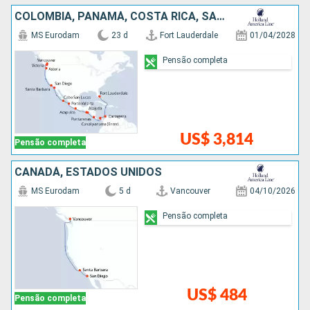
COLOMBIA, PANAMÁ, COSTA RICA, SALVADOR, GUATEMALA, MÉXICO, ESTADOS UNIDOS, CANADÁ
MS Eurodam
23 d
Fort Lauderdale
01/04/2028
Pensão completa
US$ 3,814
Pensão completa
CANADÁ, ESTADOS UNIDOS
MS Eurodam
5 d
Vancouver
04/10/2026
Pensão completa
US$ 484
Pensão completa