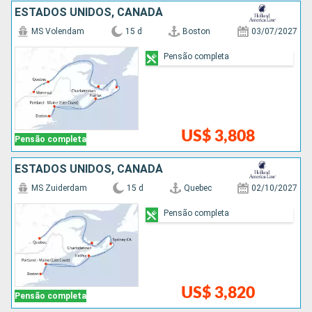
ESTADOS UNIDOS, CANADÁ
MS Volendam
15 d
Boston
03/07/2027
Pensão completa
US$ 3,808
Pensão completa
ESTADOS UNIDOS, CANADÁ
MS Zuiderdam
15 d
Quebec
02/10/2027
Pensão completa
US$ 3,820
Pensão completa