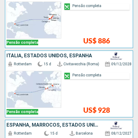
Pensão completa
US$ 886
Pensão completa
ITÁLIA, ESTADOS UNIDOS, ESPANHA
Rotterdam
15 d
Civitavecchia (Roma)
09/12/2028
Pensão completa
US$ 928
Pensão completa
ESPANHA, MARROCOS, ESTADOS UNIDOS
Rotterdam
15 d
Barcelona
08/12/2027