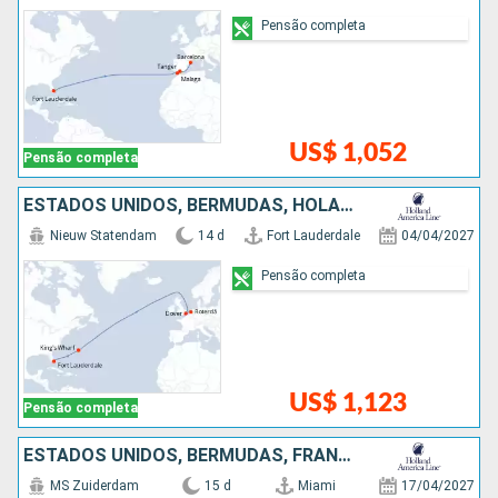
Pensão completa
US$ 1,052
Pensão completa
ESTADOS UNIDOS, BERMUDAS, HOLANDA
Nieuw Statendam
14 d
Fort Lauderdale
04/04/2027
Pensão completa
US$ 1,123
Pensão completa
ESTADOS UNIDOS, BERMUDAS, FRANCIA, BÉLGICA, HOLANDA
MS Zuiderdam
15 d
Miami
17/04/2027