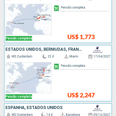
Pensão completa
US$ 1,773
Pensão completa
ESTADOS UNIDOS, BERMUDAS, FRANCIA, BÉLGICA, NORUEGA, HOLANDA
MS Zuiderdam
22 d
Miami
17/04/2027
Pensão completa
US$ 2,247
Pensão completa
ESPANHA, ESTADOS UNIDOS
MS Oosterdam
14 d
Barcelona
09/12/2027