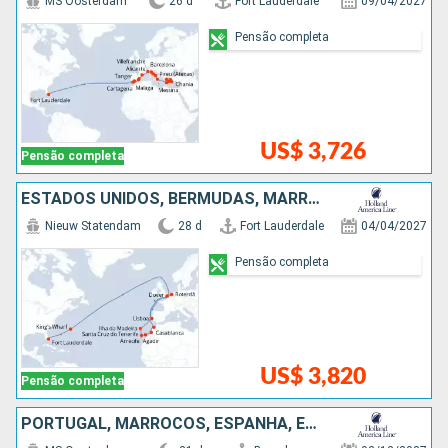
MS Oosterdam
26 d
Fort Lauderdale
09/04/2027
Pensão completa
US$ 3,726
Pensão completa
ESTADOS UNIDOS, BERMUDAS, MARROCOS, PORTUGAL, HOLANDA
Nieuw Statendam
28 d
Fort Lauderdale
04/04/2027
Pensão completa
US$ 3,820
Pensão completa
PORTUGAL, MARROCOS, ESPANHA, ESTADOS UNIDOS