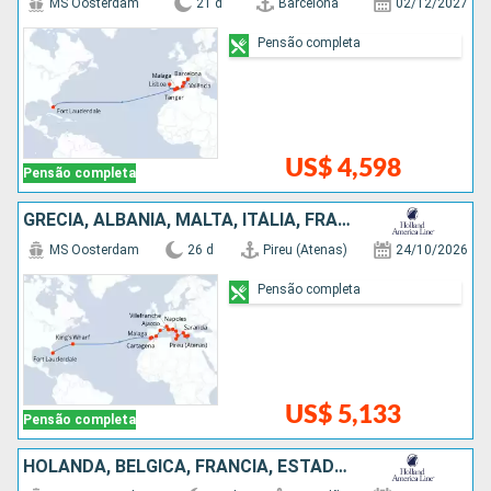
MS Oosterdam
21 d
Barcelona
02/12/2027
Pensão completa
US$ 4,598
Pensão completa
GRÉCIA, ALBÂNIA, MALTA, ITÁLIA, FRANCIA, ESPANHA, BERMUDAS, ESTADOS UNIDOS
MS Oosterdam
26 d
Pireu (Atenas)
24/10/2026
Pensão completa
US$ 5,133
Pensão completa
HOLANDA, BÉLGICA, FRANCIA, ESTADOS UNIDOS