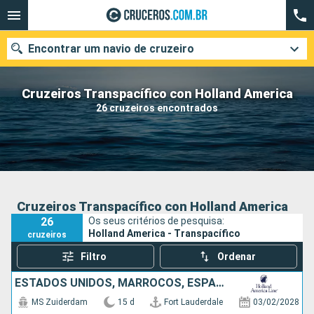
Encontrar um navio de cruzeiro
Cruzeiros Transpacífico con Holland America
26 cruzeiros encontrados
Quando ir?
Data de partida
Cidades
Companhias
Cruzeiros Transpacífico con Holland America
26
Os seus critérios de pesquisa:
Pesquisar
Holland America - Transpacífico
cruzeiros
Filtro
Ordenar
ESTADOS UNIDOS, MARROCOS, ESPANHA
MS Zuiderdam
15 d
Fort Lauderdale
03/02/2028