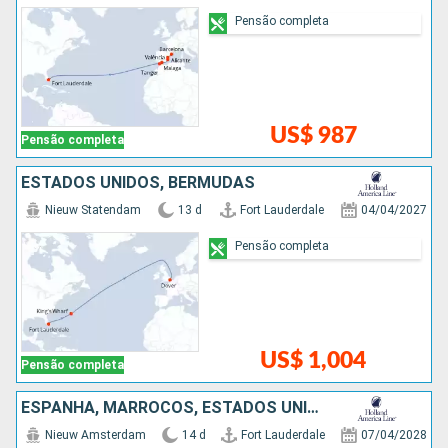
Pensão completa
US$ 987
Pensão completa
ESTADOS UNIDOS, BERMUDAS
Nieuw Statendam
13 d
Fort Lauderdale
04/04/2027
Pensão completa
US$ 1,004
Pensão completa
ESPANHA, MARROCOS, ESTADOS UNIDOS
Nieuw Amsterdam
14 d
Fort Lauderdale
07/04/2028