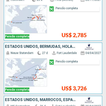
Pensão completa
US$ 2,785
Pensão completa
ESTADOS UNIDOS, BERMUDAS, HOLANDA, MARROCOS, PORTUGAL
Nieuw Statendam
27 d
Fort Lauderdale
04/04/2027
Pensão completa
US$ 3,726
Pensão completa
ESTADOS UNIDOS, MARROCOS, ESPANHA, FRANCIA, ITÁLIA, GRÉCIA, TURQUIA