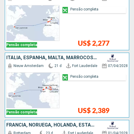
Pensão completa
US$ 2,277
Pensão completa
ITÁLIA, ESPANHA, MALTA, MARROCOS, TUNÍSIA, ESTADOS UNIDOS
Nieuw Amsterdam
21 d
Fort Lauderdale
07/04/2028
Pensão completa
US$ 2,389
Pensão completa
FRANCIA, NORUEGA, HOLANDA, ESTADOS UNIDOS, BÉLGICA
Rotterdam
23 d
Fort Lauderdale
01/04/2028