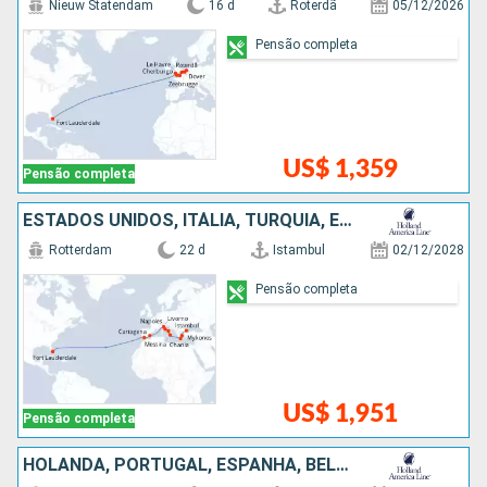
Nieuw Statendam
16 d
Roterdã
05/12/2026
Pensão completa
US$ 1,359
Pensão completa
ESTADOS UNIDOS, ITÁLIA, TURQUIA, ESPANHA, GRÉCIA
Rotterdam
22 d
Istambul
02/12/2028
Pensão completa
US$ 1,951
Pensão completa
HOLANDA, PORTUGAL, ESPANHA, BÉLGICA, FRANCIA, ESTADOS UNIDOS