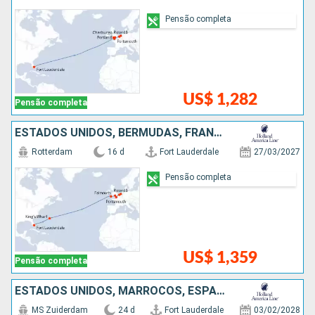
Pensão completa
US$ 1,282
Pensão completa
ESTADOS UNIDOS, BERMUDAS, FRANCIA, BÉLGICA, HOLANDA
Rotterdam
16 d
Fort Lauderdale
27/03/2027
Pensão completa
US$ 1,359
Pensão completa
ESTADOS UNIDOS, MARROCOS, ESPANHA, ITÁLIA
MS Zuiderdam
24 d
Fort Lauderdale
03/02/2028