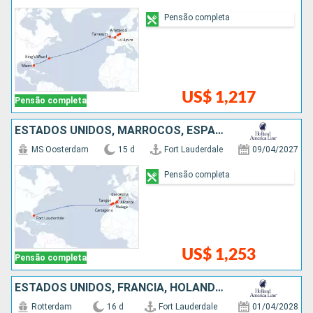
Pensão completa
US$ 1,217
Pensão completa
ESTADOS UNIDOS, MARROCOS, ESPANHA
MS Oosterdam
15 d
Fort Lauderdale
09/04/2027
Pensão completa
US$ 1,253
Pensão completa
ESTADOS UNIDOS, FRANCIA, HOLANDA, BÉLGICA
Rotterdam
16 d
Fort Lauderdale
01/04/2028