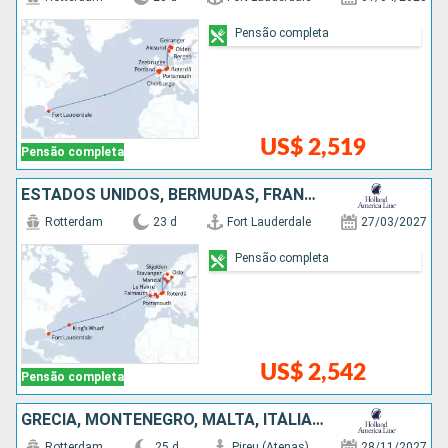
Pensão completa
US$ 2,519
Pensão completa
ESTADOS UNIDOS, BERMUDAS, FRANCIA, BÉLGICA, HOLANDA, NORUEGA
Rotterdam
23 d
Fort Lauderdale
27/03/2027
Pensão completa
US$ 2,542
Pensão completa
GRÉCIA, MONTENEGRO, MALTA, ITÁLIA, ESPANHA, MARROCOS, ESTADOS UNIDOS
Rotterdam
25 d
Pireu (Atenas)
28/11/2027