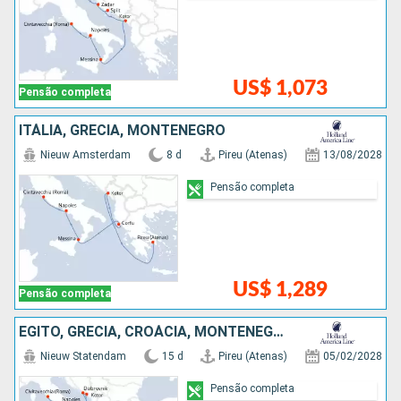
US$ 1,073
Pensão completa
ITÁLIA, GRÉCIA, MONTENEGRO
Nieuw Amsterdam
8 d
Pireu (Atenas)
13/08/2028
Pensão completa
US$ 1,289
Pensão completa
EGITO, GRÉCIA, CROÁCIA, MONTENEGRO, ITÁLIA
Nieuw Statendam
15 d
Pireu (Atenas)
05/02/2028
Pensão completa