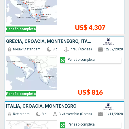
US$ 4,307
Pensão completa
GRÉCIA, CROÁCIA, MONTENEGRO, ITÁLIA
Nieuw Statendam
8 d
Pireu (Atenas)
12/02/2028
Pensão completa
US$ 816
Pensão completa
ITÁLIA, CROÁCIA, MONTENEGRO
Rotterdam
8 d
Civitavecchia (Roma)
11/11/2028
Pensão completa