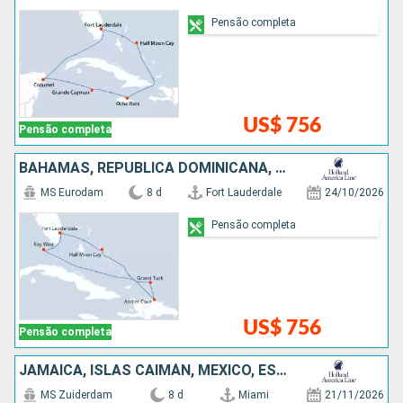
Pensão completa
US$ 756
Pensão completa
BAHAMAS, REPUBLICA DOMINICANA, ESTADOS UNIDOS
MS Eurodam
8 d
Fort Lauderdale
24/10/2026
Pensão completa
US$ 756
Pensão completa
JAMAICA, ISLAS CAIMÁN, MÉXICO, ESTADOS UNIDOS
MS Zuiderdam
8 d
Miami
21/11/2026