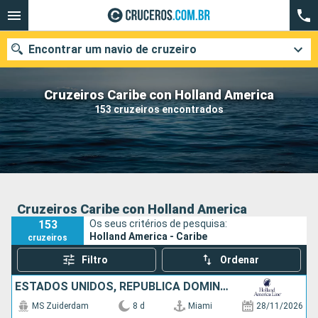
Encontrar um navio de cruzeiro
Cruzeiros Caribe con Holland America
153 cruzeiros encontrados
Quando ir?
Data de partida
Cidades
Companhias
Cruzeiros Caribe con Holland America
153
Os seus critérios de pesquisa:
Pesquisar
Holland America - Caribe
cruzeiros
Filtro
Ordenar
ESTADOS UNIDOS, REPUBLICA DOMINICANA, BAHAMAS
MS Zuiderdam
8 d
Miami
28/11/2026