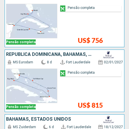
Pensão completa
US$ 756
Pensão completa
REPUBLICA DOMINICANA, BAHAMAS, ESTADOS UNIDOS
MS Eurodam
8 d
Fort Lauderdale
02/01/2027
Pensão completa
US$ 815
Pensão completa
BAHAMAS, ESTADOS UNIDOS
MS Zuiderdam
6 d
Fort Lauderdale
18/12/2027