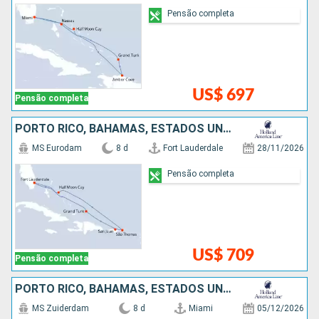
Pensão completa
US$ 697
Pensão completa
PORTO RICO, BAHAMAS, ESTADOS UNIDOS
MS Eurodam
8 d
Fort Lauderdale
28/11/2026
Pensão completa
US$ 709
Pensão completa
PORTO RICO, BAHAMAS, ESTADOS UNIDOS
MS Zuiderdam
8 d
Miami
05/12/2026