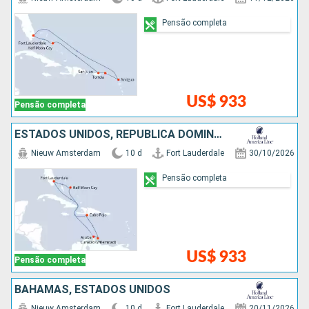
Pensão completa
US$ 933
Pensão completa
ESTADOS UNIDOS, REPUBLICA DOMINICANA, ARUBA, BAHAMAS
Nieuw Amsterdam
10 d
Fort Lauderdale
30/10/2026
Pensão completa
US$ 933
Pensão completa
BAHAMAS, ESTADOS UNIDOS
Nieuw Amsterdam
10 d
Fort Lauderdale
20/11/2026