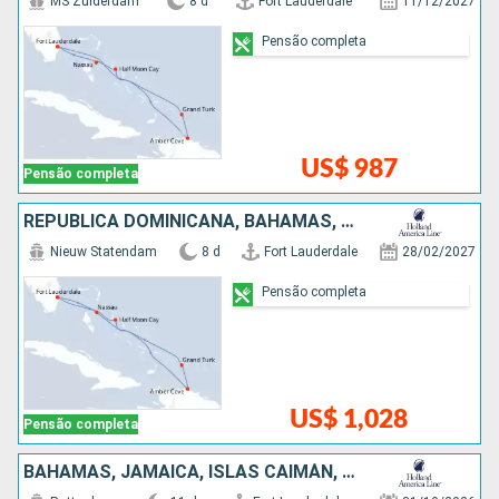
MS Zuiderdam
8 d
Fort Lauderdale
11/12/2027
Pensão completa
US$ 987
Pensão completa
REPUBLICA DOMINICANA, BAHAMAS, ESTADOS UNIDOS
Nieuw Statendam
8 d
Fort Lauderdale
28/02/2027
Pensão completa
US$ 1,028
Pensão completa
BAHAMAS, JAMAICA, ISLAS CAIMÁN, HONDURAS, BELIZE, MÉXICO, ESTADOS UNIDOS