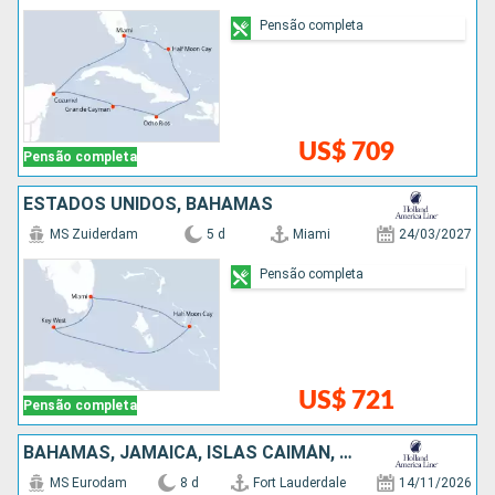
Pensão completa
US$ 709
Pensão completa
ESTADOS UNIDOS, BAHAMAS
MS Zuiderdam
5 d
Miami
24/03/2027
Pensão completa
US$ 721
Pensão completa
BAHAMAS, JAMAICA, ISLAS CAIMÁN, MÉXICO, ESTADOS UNIDOS
MS Eurodam
8 d
Fort Lauderdale
14/11/2026