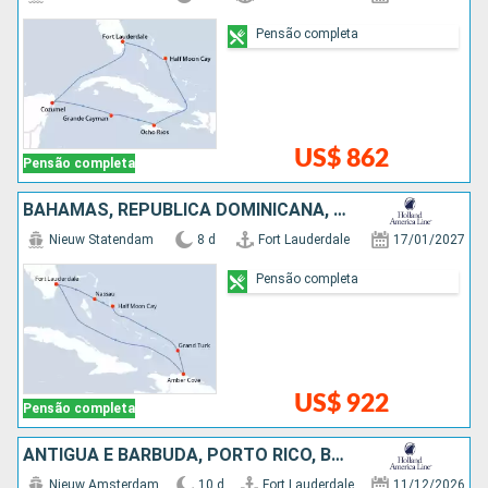
Pensão completa
US$ 862
Pensão completa
BAHAMAS, REPUBLICA DOMINICANA, ESTADOS UNIDOS
Nieuw Statendam
8 d
Fort Lauderdale
17/01/2027
Pensão completa
US$ 922
Pensão completa
ANTIGUA E BARBUDA, PORTO RICO, BAHAMAS, ESTADOS UNIDOS
Nieuw Amsterdam
10 d
Fort Lauderdale
11/12/2026