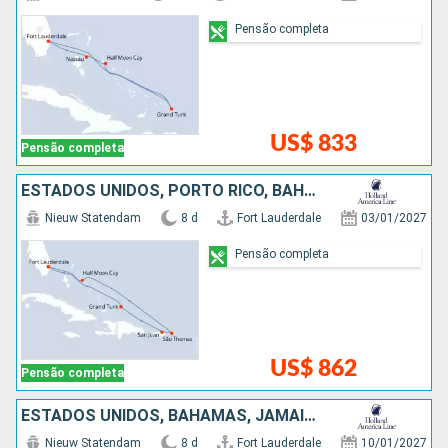
Pensão completa
US$ 833
Pensão completa
ESTADOS UNIDOS, PORTO RICO, BAHAMAS
Nieuw Statendam
8 d
Fort Lauderdale
03/01/2027
Pensão completa
US$ 862
Pensão completa
ESTADOS UNIDOS, BAHAMAS, JAMAICA, ISLAS CAIMÁN, MÉXICO
Nieuw Statendam
8 d
Fort Lauderdale
10/01/2027