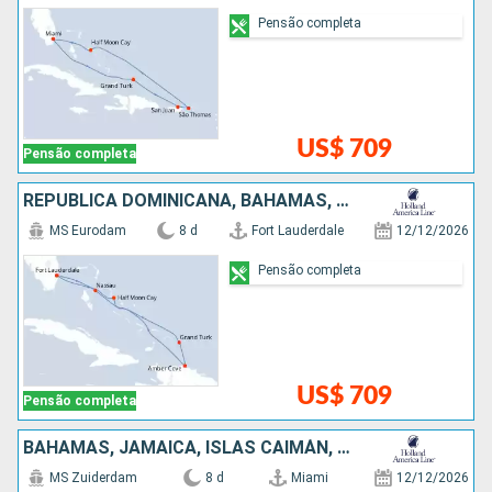
Pensão completa
US$ 709
Pensão completa
REPUBLICA DOMINICANA, BAHAMAS, ESTADOS UNIDOS
MS Eurodam
8 d
Fort Lauderdale
12/12/2026
Pensão completa
US$ 709
Pensão completa
BAHAMAS, JAMAICA, ISLAS CAIMÁN, MÉXICO, ESTADOS UNIDOS
MS Zuiderdam
8 d
Miami
12/12/2026