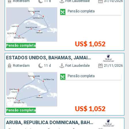
Rotterdam
11 d
Fort Lauderdale
31/10/2026
Pensão completa
US$ 1,052
Pensão completa
ESTADOS UNIDOS, BAHAMAS, JAMAICA, HONDURAS, BELIZE, MÉXICO
Rotterdam
11 d
Fort Lauderdale
21/11/2026
Pensão completa
US$ 1,052
Pensão completa
ARUBA, REPUBLICA DOMINICANA, BAHAMAS, ESTADOS UNIDOS