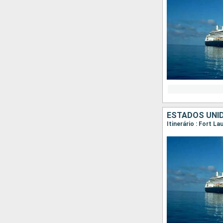
ESTADOS UNI
Itinerário : Fort L