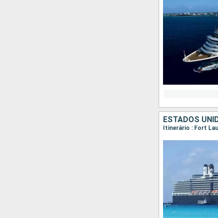
ESTADOS UNI
Itinerário : Fort L