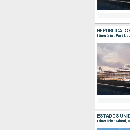
REPUBLICA D
Itinerário : Fort L
ESTADOS UNI
Itinerário : Miami