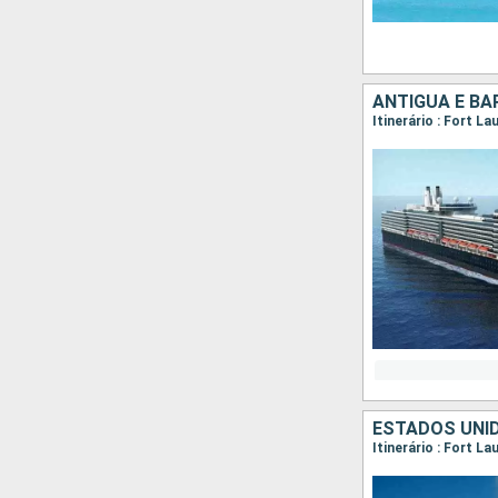
ANTIGUA E BA
Itinerário : Fort L
ESTADOS UNI
Itinerário : Fort 