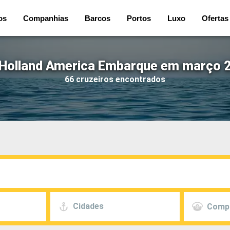
os
Companhias
Barcos
Portos
Luxo
Ofertas
 Holland America Embarque em março 2
66 cruzeiros encontrados
Cidades
Comp