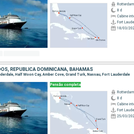
Rotterda
8 d
Cabine int
Fort Laude
18/03/20
DOS, REPUBLICA DOMINICANA, BAHAMAS
auderdale, Half Moon Cay, Amber Cove, Grand Turk, Nassau, Fort Lauderdale
Pensão completa
Rotterda
8 d
Cabine int
Fort Laude
25/03/20