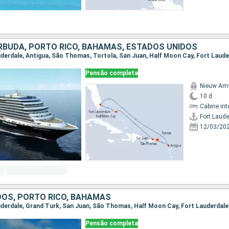
RBUDA, PORTO RICO, BAHAMAS, ESTADOS UNIDOS
auderdale, Antigua, São Thomas, Tortola, San Juan, Half Moon Cay, Fort Laude
Pensão completa
Nieuw Am
10 d
Cabine int
Fort Laude
12/03/20
DOS, PORTO RICO, BAHAMAS
Lauderdale, Grand Turk, San Juan, São Thomas, Half Moon Cay, Fort Lauderdale
Pensão completa