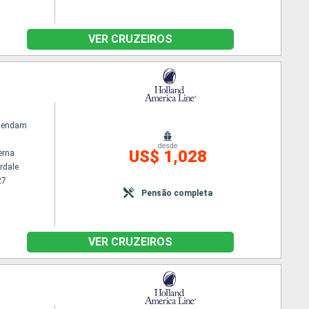
VER CRUZEIROS
atendam
desde
US$ 1,028
erna
rdale
27
Pensão completa
VER CRUZEIROS