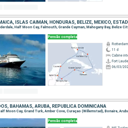
Pensão completa
Rotterda
11 d
Cabine int
Fort Laude
06/03/20
OS, BAHAMAS, ARUBA, REPUBLICA DOMINICANA
Pensão completa