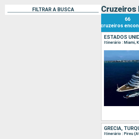
Cruzeiros
FILTRAR A BUSCA
66
cruzeiros
encon
ESTADOS UNI
Itinerário : Miami,
GRÉCIA, TURQ
Itinerário : Pireu 