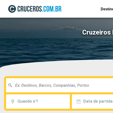
Destin
Cruzeiros
Quando ir?
Data de partida