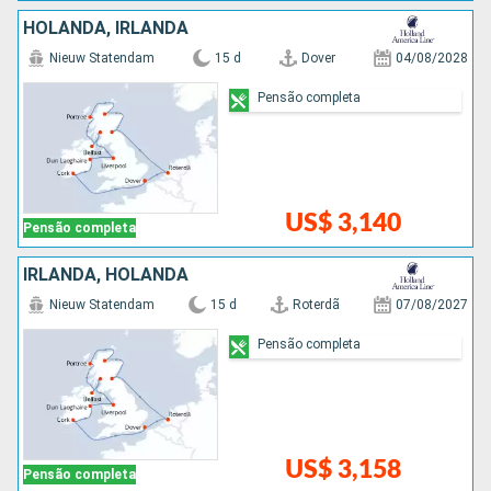
HOLANDA, IRLANDA
Nieuw Statendam
15 d
Dover
04/08/2028
Pensão completa
US$ 3,140
Pensão completa
IRLANDA, HOLANDA
Nieuw Statendam
15 d
Roterdã
07/08/2027
Pensão completa
US$ 3,158
Pensão completa