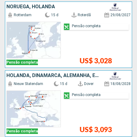
NORUEGA, HOLANDA
Rotterdam
15 d
Roterdã
29/08/2027
Pensão completa
US$ 3,028
Pensão completa
HOLANDA, DINAMARCA, ALEMANHA, ESTÃNIA, FINLÃNDIA, SUÃCIA, TURQUIA, NORUEGA
Nieuw Statendam
15 d
Dover
18/08/2028
Pensão completa
US$ 3,093
Pensão completa