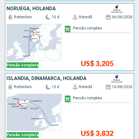
NORUEGA, HOLANDA
Rotterdam
15 d
Roterdã
06/08/2028
Pensão completa
US$ 3,205
Pensão completa
ISLÂNDIA, DINAMARCA, HOLANDA
Rotterdam
15 d
Roterdã
16/08/2026
Pensão completa
US$ 3,832
Pensão completa