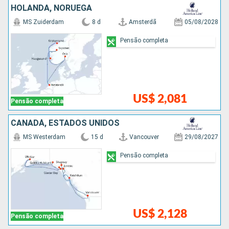
HOLANDA, NORUEGA
MS Zuiderdam
8 d
Amsterdã
05/08/2028
Pensão completa
US$ 2,081
Pensão completa
CANADÁ, ESTADOS UNIDOS
MS Westerdam
15 d
Vancouver
29/08/2027
Pensão completa
US$ 2,128
Pensão completa