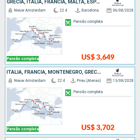
GRÉCIA, ITÁLIA, FRANCIA, MALTA, ESPANHA, TURQUIA, MONTENEGRO
Nieuw Amsterdam
22 d
Barcelona
06/08/2028
Pensão completa
US$ 3,649
Pensão completa
ITÁLIA, FRANCIA, MONTENEGRO, GRÉCIA, MALTA, ESPANHA, TURQUIA
Nieuw Amsterdam
22 d
Pireu (Atenas)
13/08/2028
Pensão completa
US$ 3,702
Pensão completa