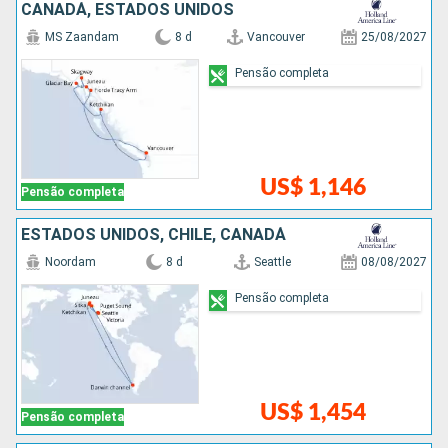
CANADÁ, ESTADOS UNIDOS
MS Zaandam
8 d
Vancouver
25/08/2027
Pensão completa
US$ 1,146
Pensão completa
ESTADOS UNIDOS, CHILE, CANADÁ
Noordam
8 d
Seattle
08/08/2027
Pensão completa
US$ 1,454
Pensão completa