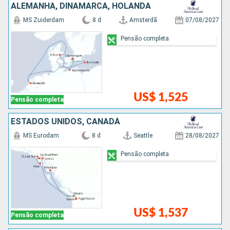
ALEMANHA, DINAMARCA, HOLANDA
MS Zuiderdam
8 d
Amsterdã
07/08/2027
Pensão completa
US$ 1,525
Pensão completa
ESTADOS UNIDOS, CANADÁ
MS Eurodam
8 d
Seattle
28/08/2027
Pensão completa
US$ 1,537
Pensão completa