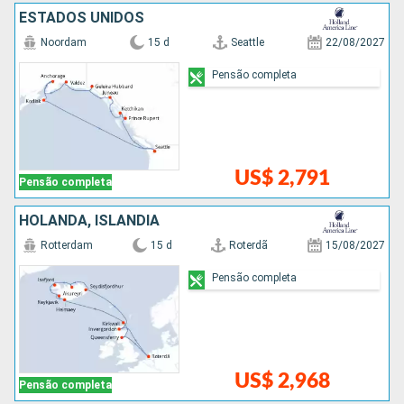
ESTADOS UNIDOS
Noordam
15 d
Seattle
22/08/2027
Pensão completa
US$ 2,791
Pensão completa
HOLANDA, ISLÂNDIA
Rotterdam
15 d
Roterdã
15/08/2027
Pensão completa
US$ 2,968
Pensão completa