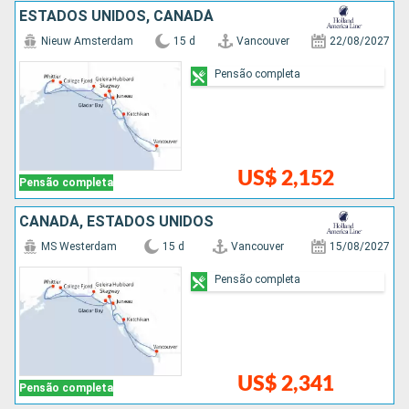
ESTADOS UNIDOS, CANADÁ
Nieuw Amsterdam
15 d
Vancouver
22/08/2027
Pensão completa
US$ 2,152
Pensão completa
CANADÁ, ESTADOS UNIDOS
MS Westerdam
15 d
Vancouver
15/08/2027
Pensão completa
US$ 2,341
Pensão completa