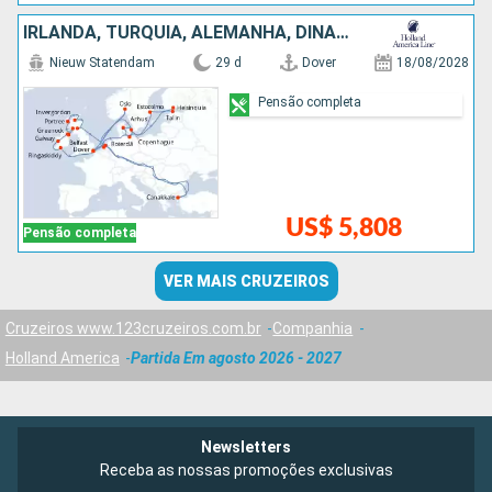
IRLANDA, TURQUIA, ALEMANHA, DINAMARCA, SUÃCIA, HOLANDA, FINLÃNDIA, ESTÃNIA, NORUEGA
Nieuw Statendam
29 d
Dover
18/08/2028
Pensão completa
US$ 5,808
Pensão completa
VER MAIS CRUZEIROS
Cruzeiros www.123cruzeiros.com.br
Companhia
Holland America
Partida Em agosto 2026 - 2027
Newsletters
Receba as nossas promoções exclusivas