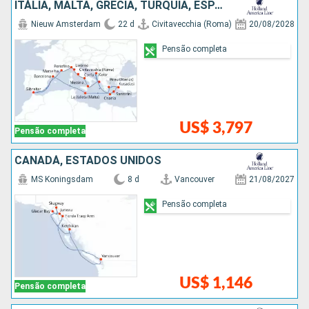
ITÁLIA, MALTA, GRÉCIA, TURQUIA, ESPANHA, FRANCIA, MONTENEGRO
Nieuw Amsterdam
22 d
Civitavecchia (Roma)
20/08/2028
Pensão completa
US$ 3,797
Pensão completa
CANADÁ, ESTADOS UNIDOS
MS Koningsdam
8 d
Vancouver
21/08/2027
Pensão completa
US$ 1,146
Pensão completa