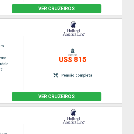
VER CRUZEIROS
am
desde
US$ 815
erna
rdale
27
Pensão completa
VER CRUZEIROS