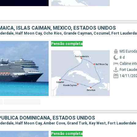
AICA, ISLAS CAIMÁN, MÉXICO, ESTADOS UNIDOS
Lauderdale, Half Moon Cay, Ocho Rios, Grande Cayman, Cozumel, Fort Lauderda
Pensão completa
MS Eurod
8 d
Cabine int
Fort Laude
14/11/20
PUBLICA DOMINICANA, ESTADOS UNIDOS
auderdale, Half Moon Cay, Amber Cove, Grand Turk, Key West, Fort Lauderdale
Pensão completa