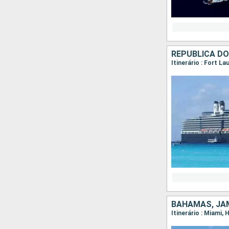
REPUBLICA D
Itinerário : Fort L
BAHAMAS, JAM
Itinerário : Miami