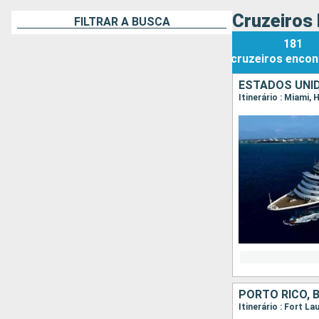
Cruzeiros 
FILTRAR A BUSCA
181
cruzeiros
encon
ESTADOS UNI
Itinerário : Miami
PORTO RICO,
Itinerário : Fort 