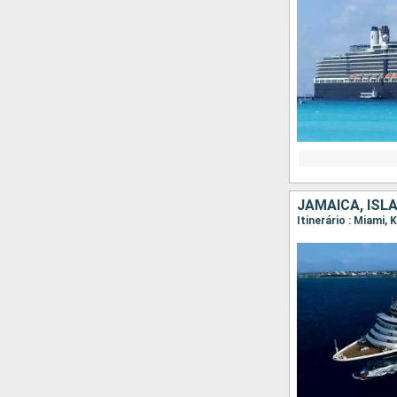
JAMAICA, ISL
Itinerário : Miami