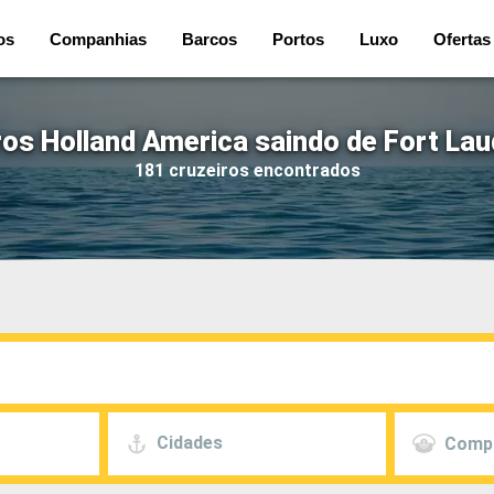
os
Companhias
Barcos
Portos
Luxo
Ofertas
ros Holland America saindo de Fort Lau
181 cruzeiros encontrados
Cidades
Comp