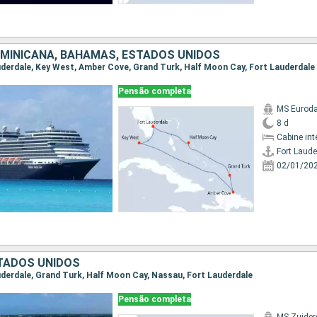
OMINICANA, BAHAMAS, ESTADOS UNIDOS
auderdale, Key West, Amber Cove, Grand Turk, Half Moon Cay, Fort Lauderdale
Pensão completa
MS Eurod
8 d
Cabine int
Fort Laude
02/01/20
TADOS UNIDOS
auderdale, Grand Turk, Half Moon Cay, Nassau, Fort Lauderdale
Pensão completa