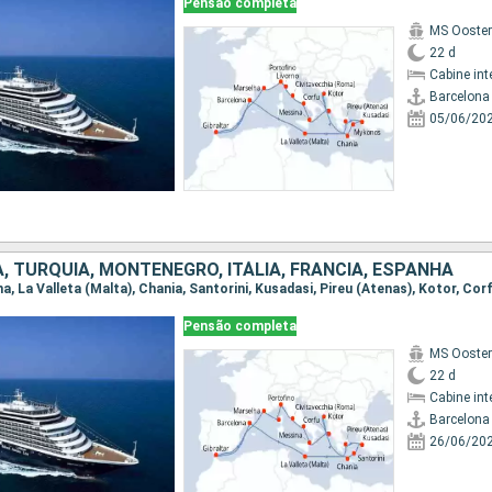
Pensão completa
MS Ooste
22 d
Cabine int
Barcelona
05/06/20
A, TURQUIA, MONTENEGRO, ITÁLIA, FRANCIA, ESPANHA
Pensão completa
MS Ooste
22 d
Cabine int
Barcelona
26/06/20