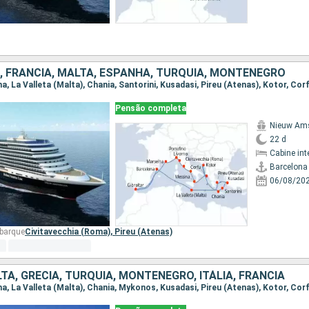
IA, FRANCIA, MALTA, ESPANHA, TURQUIA, MONTENEGRO
Pensão completa
Nieuw Am
22 d
Cabine int
Barcelona
06/08/20
mbarque
Civitavecchia (Roma),
Pireu (Atenas)
TA, GRÉCIA, TURQUIA, MONTENEGRO, ITÁLIA, FRANCIA