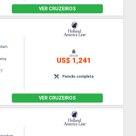
VER CRUZEIROS
rdam
desde
US$ 1,241
erna
27
Pensão completa
VER CRUZEIROS