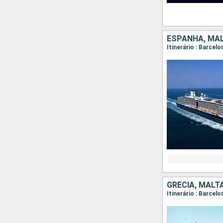
ESPANHA, MAL
Itinerário : Barcel
GRÉCIA, MALT
Itinerário : Barcelo