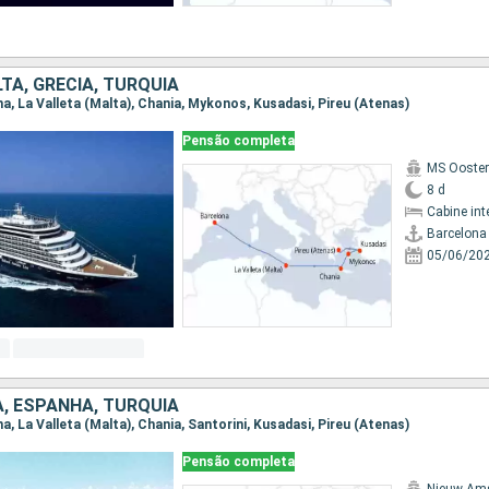
TA, GRÉCIA, TURQUIA
ona, La Valleta (Malta), Chania, Mykonos, Kusadasi, Pireu (Atenas)
Pensão completa
MS Ooste
8 d
Cabine int
Barcelona
05/06/20
A, ESPANHA, TURQUIA
na, La Valleta (Malta), Chania, Santorini, Kusadasi, Pireu (Atenas)
Pensão completa