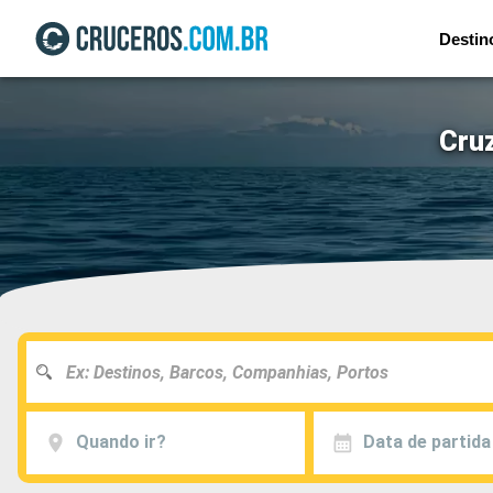
Destin
Cruz
Quando ir?
Data de partida