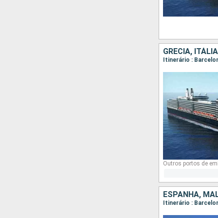
GRÉCIA, ITÁL
Outros portos de e
ESPANHA, MAL