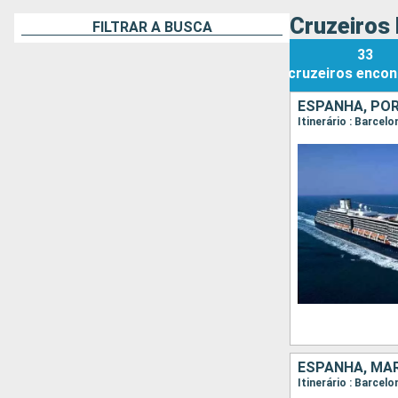
Cruzeiros 
FILTRAR A BUSCA
33
cruzeiros
encon
ESPANHA, PO
Itinerário : Barcel
ESPANHA, MAR