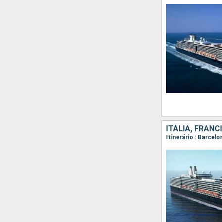
ITÁLIA, FRANC