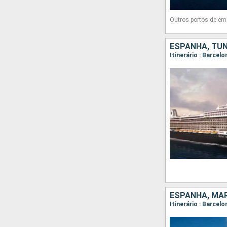
Outros portos de e
ESPANHA, TUN
Itinerário : Barcelo
ESPANHA, MA
Itinerário : Barcel