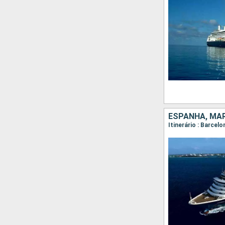
ESPANHA, MAR
Itinerário : Barcel