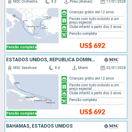
MSC Orchestra
8 d
Pireu (Atenas)
17/01/2028
Crianças grátis até 12 anos
Pacote com tudo incluído a um
preço especial
Clube infantil a partir dos 3 anos
Pensão completa
US$ 692
Pensão completa
ESTADOS UNIDOS, REPUBLICA DOMINICANA
MSC Seashore
8 d
Miami
02/01/2028
Crianças grátis até 12 anos
Pacote com tudo incluído a um
preço especial
Clube infantil a partir dos 3 anos
Pensão completa
US$ 692
Pensão completa
BAHAMAS, ESTADOS UNIDOS