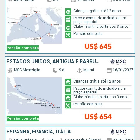
Crianças grátis até 12 anos
Pacote com tudo incluído a um
preço especial
Clube infantil a partir dos 3 anos
Pensão completa
US$ 645
Pensão completa
ESTADOS UNIDOS, ANTIGUA E BARBUDA, REPUBLICA DOMINICANA
MSC Meraviglia
9 d
Miami
16/01/2027
Crianças grátis até 12 anos
Pacote com tudo incluído a um
preço especial
Clube infantil a partir dos 3 anos
Pensão completa
US$ 654
Pensão completa
ESPANHA, FRANCIA, ITÁLIA