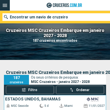
Encontrar um navio de cruzeiro
Cruzeiros MSC Cruzeiros Embarque em janeiro
2027 - 2028
187 cruzeiros encontrados
Quando ir?
Data de partida
Cidades
Companhias
Cruzeiros MSC Cruzeiros Embarque em janeiro 20
187
Os seus critérios de pesquisa:
Pesquisar
MSC Cruzeiros - janeiro 2027 - 2028
cruzeiros
Filtro
Ordenar
ESTADOS UNIDOS, BAHAMAS
MSC Seaside
5 d
Miami
11/01/2027