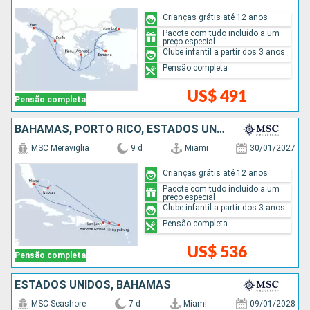
Crianças grátis até 12 anos
Pacote com tudo incluído a um
preço especial
Clube infantil a partir dos 3 anos
Pensão completa
US$ 491
Pensão completa
BAHAMAS, PORTO RICO, ESTADOS UNIDOS
MSC Meraviglia
9 d
Miami
30/01/2027
Crianças grátis até 12 anos
Pacote com tudo incluído a um
preço especial
Clube infantil a partir dos 3 anos
Pensão completa
US$ 536
Pensão completa
ESTADOS UNIDOS, BAHAMAS
MSC Seashore
7 d
Miami
09/01/2028