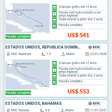
Crianças grátis até 12 anos
Pacote com tudo incluído a um
preço especial
Clube infantil a partir dos 3 anos
Pensão completa
US$ 541
Pensão completa
ESTADOS UNIDOS, REPUBLICA DOMINICANA, BAHAMAS
MSC Seashore
7 d
Miami
23/01/2028
Crianças grátis até 12 anos
Pacote com tudo incluído a um
preço especial
Clube infantil a partir dos 3 anos
Pensão completa
US$ 553
Pensão completa
ESTADOS UNIDOS, BAHAMAS
MSC Seaside
8 d
Miami
11/01/2027