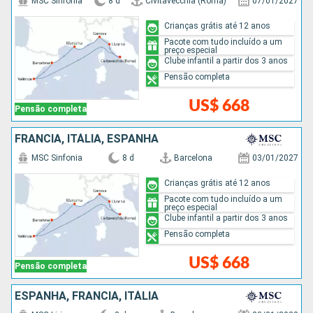
MSC Sinfonia
8 d
Civitavecchia (Roma)
07/01/2027
Crianças grátis até 12 anos
Pacote com tudo incluído a um
preço especial
Clube infantil a partir dos 3 anos
Pensão completa
US$ 668
Pensão completa
FRANCIA, ITÁLIA, ESPANHA
MSC Sinfonia
8 d
Barcelona
03/01/2027
Crianças grátis até 12 anos
Pacote com tudo incluído a um
preço especial
Clube infantil a partir dos 3 anos
Pensão completa
US$ 668
Pensão completa
ESPANHA, FRANCIA, ITÁLIA