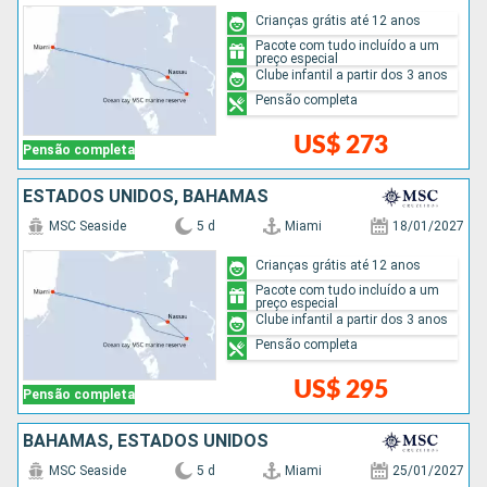
Crianças grátis até 12 anos
Pacote com tudo incluído a um
preço especial
Clube infantil a partir dos 3 anos
Pensão completa
US$ 273
Pensão completa
ESTADOS UNIDOS, BAHAMAS
MSC Seaside
5 d
Miami
18/01/2027
Crianças grátis até 12 anos
Pacote com tudo incluído a um
preço especial
Clube infantil a partir dos 3 anos
Pensão completa
US$ 295
Pensão completa
BAHAMAS, ESTADOS UNIDOS
MSC Seaside
5 d
Miami
25/01/2027