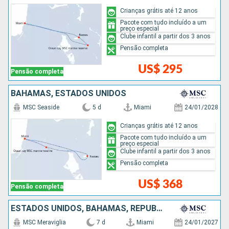
Crianças grátis até 12 anos
Pacote com tudo incluído a um
preço especial
Clube infantil a partir dos 3 anos
Pensão completa
US$ 295
Pensão completa
BAHAMAS, ESTADOS UNIDOS
MSC Seaside
5 d
Miami
24/01/2028
Crianças grátis até 12 anos
Pacote com tudo incluído a um
preço especial
Clube infantil a partir dos 3 anos
Pensão completa
US$ 368
Pensão completa
ESTADOS UNIDOS, BAHAMAS, REPUBLICA DOMINICANA
MSC Meraviglia
7 d
Miami
24/01/2027