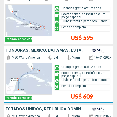
Crianças grátis até 12 anos
Pacote com tudo incluído a um
preço especial
Clube infantil a partir dos 3 anos
Pensão completa
US$ 595
Pensão completa
HONDURAS, MÉXICO, BAHAMAS, ESTADOS UNIDOS
MSC World America
8 d
Miami
16/01/2027
Crianças grátis até 12 anos
Pacote com tudo incluído a um
preço especial
Clube infantil a partir dos 3 anos
Pensão completa
US$ 609
Pensão completa
ESTADOS UNIDOS, REPUBLICA DOMINICANA, PORTO RICO, BAHAMAS
MSC World America
8 d
Miami
09/01/2027