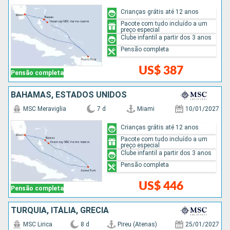
Crianças grátis até 12 anos
Pacote com tudo incluído a um
preço especial
Clube infantil a partir dos 3 anos
Pensão completa
US$ 387
Pensão completa
BAHAMAS, ESTADOS UNIDOS
MSC Meraviglia
7 d
Miami
10/01/2027
Crianças grátis até 12 anos
Pacote com tudo incluído a um
preço especial
Clube infantil a partir dos 3 anos
Pensão completa
US$ 446
Pensão completa
TURQUIA, ITÁLIA, GRÉCIA
MSC Lirica
8 d
Pireu (Atenas)
25/01/2027