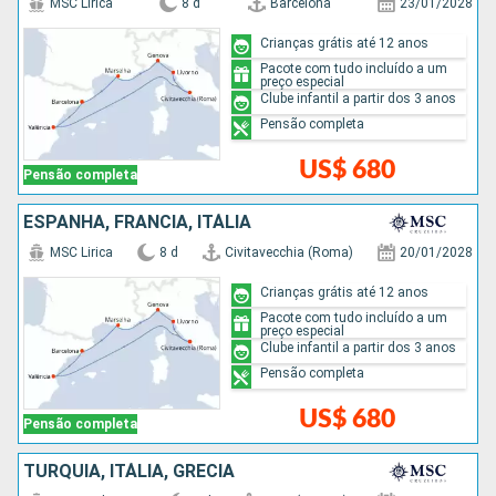
MSC Lirica
8 d
Barcelona
23/01/2028
Crianças grátis até 12 anos
Pacote com tudo incluído a um
preço especial
Clube infantil a partir dos 3 anos
Pensão completa
US$ 680
Pensão completa
ESPANHA, FRANCIA, ITÁLIA
MSC Lirica
8 d
Civitavecchia (Roma)
20/01/2028
Crianças grátis até 12 anos
Pacote com tudo incluído a um
preço especial
Clube infantil a partir dos 3 anos
Pensão completa
US$ 680
Pensão completa
TURQUIA, ITÁLIA, GRÉCIA