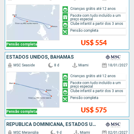
Crianças grátis até 12 anos
Pacote com tudo incluído a um
preço especial
Clube infantil a partir dos 3 anos
Pensão completa
US$ 554
Pensão completa
ESTADOS UNIDOS, BAHAMAS
MSC Seaside
8 d
Miami
18/01/2027
Crianças grátis até 12 anos
Pacote com tudo incluído a um
preço especial
Clube infantil a partir dos 3 anos
Pensão completa
US$ 575
Pensão completa
REPUBLICA DOMINICANA, ESTADOS UNIDOS
MSC Meraviglia
9 d
Miami
02/01/2027