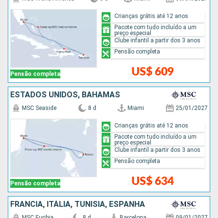
Crianças grátis até 12 anos
Pacote com tudo incluído a um
preço especial
Clube infantil a partir dos 3 anos
Pensão completa
US$ 609
Pensão completa
ESTADOS UNIDOS, BAHAMAS
MSC Seaside
8 d
Miami
25/01/2027
Crianças grátis até 12 anos
Pacote com tudo incluído a um
preço especial
Clube infantil a partir dos 3 anos
Pensão completa
US$ 634
Pensão completa
FRANCIA, ITÁLIA, TUNÍSIA, ESPANHA
MSC Euribia
8 d
Barcelona
09/01/2027