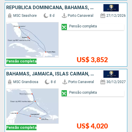
REPUBLICA DOMINICANA, BAHAMAS, ESTADOS UNIDOS
MSC Seashore
8 d
Porto Canaveral
27/12/2026
Pensão completa
US$ 3,852
Pensão completa
BAHAMAS, JAMAICA, ISLAS CAIMÁN, MÉXICO, ESTADOS UNIDOS
MSC Grandiosa
8 d
Porto Canaveral
30/12/2027
Pensão completa
US$ 4,020
Pensão completa