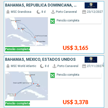
BAHAMAS, REPUBLICA DOMINICANA, ESTADOS UNIDOS
MSC Grandiosa
8 d
Porto Canaveral
23/12/2027
Pensão completa
US$ 3,165
Pensão completa
BAHAMAS, MÉXICO, ESTADOS UNIDOS
MSC World Atlantic
8 d
Porto Canaveral
27/11/2027
Pensão completa
US$ 3,378
Pensão completa