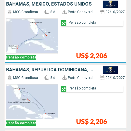
BAHAMAS, MÉXICO, ESTADOS UNIDOS
MSC Grandiosa
8 d
Porto Canaveral
02/10/2027
Pensão completa
US$ 2,206
Pensão completa
BAHAMAS, REPUBLICA DOMINICANA, ESTADOS UNIDOS
MSC Grandiosa
8 d
Porto Canaveral
09/10/2027
Pensão completa
US$ 2,206
Pensão completa