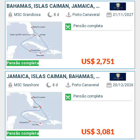
BAHAMAS, ISLAS CAIMÁN, JAMAICA, ESTADOS UNIDOS
MSC Grandiosa
8 d
Porto Canaveral
21/11/2027
Pensão completa
US$ 2,751
Pensão completa
JAMAICA, ISLAS CAIMÁN, BAHAMAS, ESTADOS UNIDOS
MSC Seashore
8 d
Porto Canaveral
20/12/2026
Pensão completa
US$ 3,081
Pensão completa