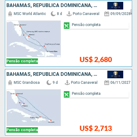
BAHAMAS, REPUBLICA DOMINICANA, ESTADOS UNIDOS
MSC World Atlantic
8 d
Porto Canaveral
09/09/2028
Pensão completa
US$ 2,680
Pensão completa
BAHAMAS, REPUBLICA DOMINICANA, PORTO RICO, ESTADOS UNIDOS
MSC Grandiosa
9 d
Porto Canaveral
06/11/2027
Pensão completa
US$ 2,713
Pensão completa