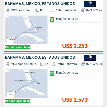
BAHAMAS, MÉXICO, ESTADOS UNIDOS
MSC Seashore
8 d
Porto Canaveral
04/10/2026
Pensão completa
US$ 2,253
Pensão completa
BAHAMAS, MÉXICO, ESTADOS UNIDOS
MSC World Atlantic
8 d
Porto Canaveral
02/09/2028
Pensão completa
US$ 2,573
Pensão completa