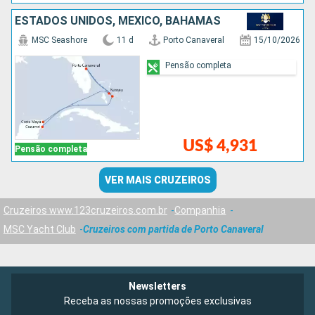
ESTADOS UNIDOS, MÉXICO, BAHAMAS
MSC Seashore
11 d
Porto Canaveral
15/10/2026
Pensão completa
US$ 4,931
Pensão completa
VER MAIS CRUZEIROS
Cruzeiros www.123cruzeiros.com.br
Companhia
MSC Yacht Club
Cruzeiros com partida de Porto Canaveral
Newsletters
Receba as nossas promoções exclusivas