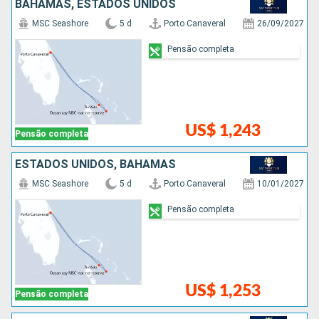
BAHAMAS, ESTADOS UNIDOS
MSC Seashore
5 d
Porto Canaveral
26/09/2027
Pensão completa
US$ 1,243
Pensão completa
ESTADOS UNIDOS, BAHAMAS
MSC Seashore
5 d
Porto Canaveral
10/01/2027
Pensão completa
US$ 1,253
Pensão completa