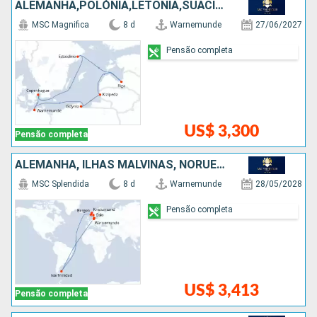
ALEMANHA,POLÓNIA,LETÔNIA,SUÃCIA,DINAMARCA
MSC Magnifica
8 d
Warnemunde
27/06/2027
Pensão completa
US$ 3,300
Pensão completa
ALEMANHA, ILHAS MALVINAS, NORUEGA, DINAMARCA
MSC Splendida
8 d
Warnemunde
28/05/2028
Pensão completa
US$ 3,413
Pensão completa