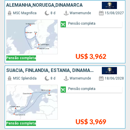
ALEMANHA,NORUEGA,DINAMARCA
MSC Magnifica
8 d
Warnemunde
15/08/2027
Pensão completa
US$ 3,962
Pensão completa
SUÃCIA, FINLÃNDIA, ESTÃNIA, DINAMARCA, ALEMANHA
MSC Splendida
8 d
Warnemunde
18/06/2028
Pensão completa
US$ 3,969
Pensão completa