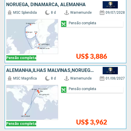
NORUEGA, DINAMARCA, ALEMANHA
MSC Splendida
8 d
Warnemunde
09/07/2028
Pensão completa
US$ 3,886
Pensão completa
ALEMANHA,ILHAS MALVINAS,NORUEGA,DINAMARCA
MSC Magnifica
8 d
Warnemunde
01/08/2027
Pensão completa
US$ 3,962
Pensão completa