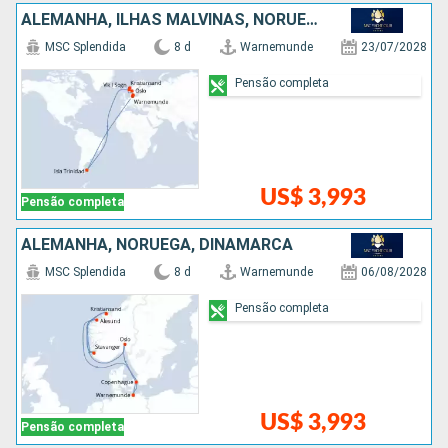
ALEMANHA, ILHAS MALVINAS, NORUEGA, DINAMARCA
MSC Splendida
8 d
Warnemunde
23/07/2028
Pensão completa
US$ 3,993
Pensão completa
ALEMANHA, NORUEGA, DINAMARCA
MSC Splendida
8 d
Warnemunde
06/08/2028
Pensão completa
US$ 3,993
Pensão completa