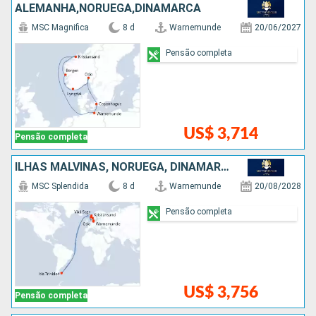
ALEMANHA,NORUEGA,DINAMARCA
MSC Magnifica
8 d
Warnemunde
20/06/2027
Pensão completa
US$ 3,714
Pensão completa
ILHAS MALVINAS, NORUEGA, DINAMARCA, ALEMANHA
MSC Splendida
8 d
Warnemunde
20/08/2028
Pensão completa
US$ 3,756
Pensão completa