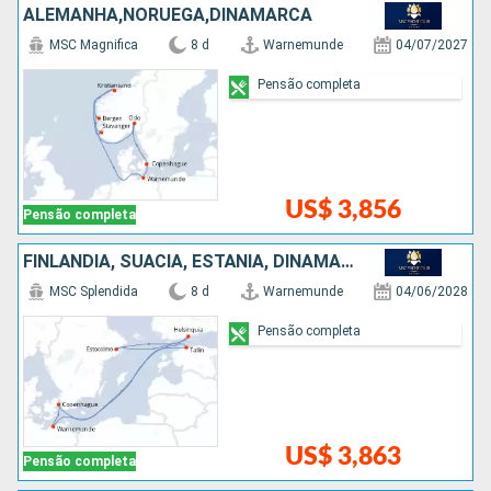
ALEMANHA,NORUEGA,DINAMARCA
MSC Magnifica
8 d
Warnemunde
04/07/2027
Pensão completa
US$ 3,856
Pensão completa
FINLÃNDIA, SUÃCIA, ESTÃNIA, DINAMARCA, ALEMANHA
MSC Splendida
8 d
Warnemunde
04/06/2028
Pensão completa
US$ 3,863
Pensão completa