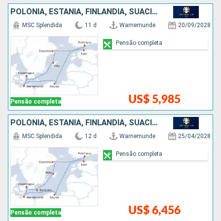
POLÓNIA, ESTÃNIA, FINLÃNDIA, SUÃCIA, DINAMARCA, ALEMANHA
MSC Splendida
11 d
Warnemunde
20/09/2028
Pensão completa
US$ 5,985
Pensão completa
POLÓNIA, ESTÃNIA, FINLÃNDIA, SUÃCIA, DINAMARCA, ALEMANHA
MSC Splendida
12 d
Warnemunde
25/04/2028
Pensão completa
US$ 6,456
Pensão completa