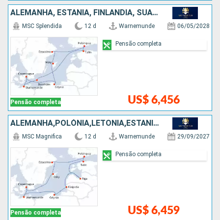
ALEMANHA, ESTÃNIA, FINLÃNDIA, SUÃCIA, POLÓNIA, DINAMARCA
MSC Splendida
12 d
Warnemunde
06/05/2028
Pensão completa
US$ 6,456
Pensão completa
ALEMANHA,POLÓNIA,LETÔNIA,ESTÃNIA,FINLÃNDIA,SUÃCIA,DINAMARCA
MSC Magnifica
12 d
Warnemunde
29/09/2027
Pensão completa
US$ 6,459
Pensão completa