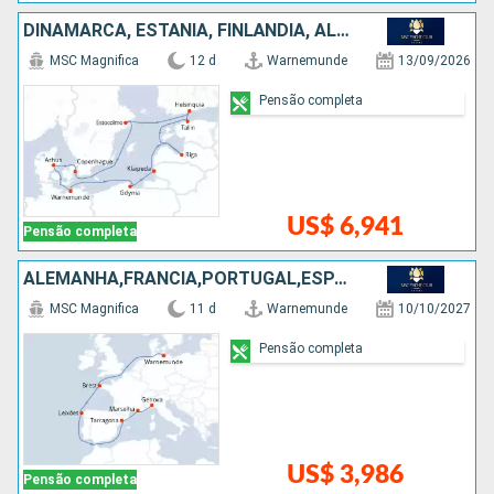
DINAMARCA, ESTÃNIA, FINLÃNDIA, ALEMANHA, SUÃCIA, POLÓNIA, LETÔNIA
MSC Magnifica
12 d
Warnemunde
13/09/2026
Pensão completa
US$ 6,941
Pensão completa
ALEMANHA,FRANCIA,PORTUGAL,ESPANHA,ITÁLIA
MSC Magnifica
11 d
Warnemunde
10/10/2027
Pensão completa
US$ 3,986
Pensão completa