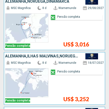
ALEMANHA,NORUEGA,DINAMARCA
MSC Magnifica
8 d
Warnemunde
29/08/2027
Pensão completa
US$ 3,016
Pensão completa
ALEMANHA,ILHAS MALVINAS,NORUEGA,DINAMARCA
MSC Magnifica
8 d
Warnemunde
18/07/2027
Pensão completa
US$ 3,252
Pensão completa