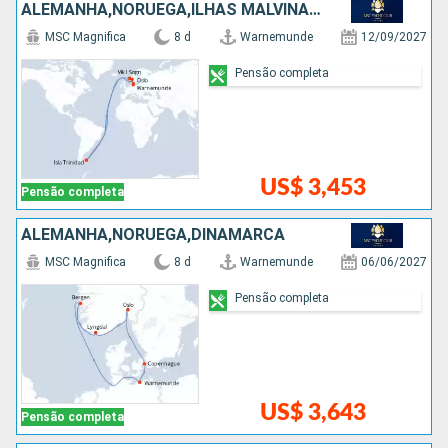
ALEMANHA,NORUEGA,ILHAS MALVINAS,DINAMARCA
MSC Magnifica
8 d
Warnemunde
12/09/2027
Pensão completa
US$ 3,453
Pensão completa
ALEMANHA,NORUEGA,DINAMARCA
MSC Magnifica
8 d
Warnemunde
06/06/2027
Pensão completa
US$ 3,643
Pensão completa