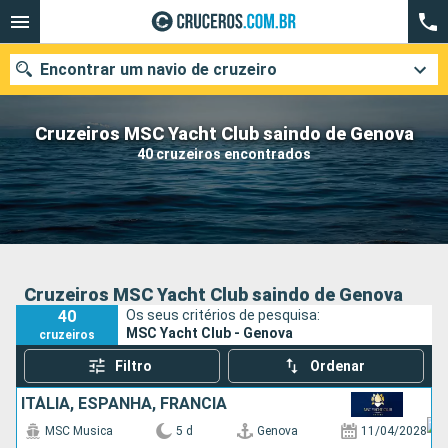
Encontrar um navio de cruzeiro
Cruzeiros MSC Yacht Club saindo de Genova
40 cruzeiros encontrados
Quando ir?
Data de partida
Cidades
Companhias
Cruzeiros MSC Yacht Club saindo de Genova
40
Os seus critérios de pesquisa:
Pesquisar
MSC Yacht Club - Genova
cruzeiros
Filtro
Ordenar
ITÁLIA, ESPANHA, FRANCIA
MSC Musica
5 d
Genova
11/04/2028