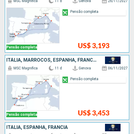
MSC Magnifica
11 d
Genova
26/11/2027
Pensão completa
US$ 3,193
Pensão completa
ITÁLIA, MARROCOS, ESPANHA, FRANCIA
MSC Magnifica
11 d
Genova
06/11/2027
Pensão completa
US$ 3,453
Pensão completa
ITÁLIA, ESPANHA, FRANCIA