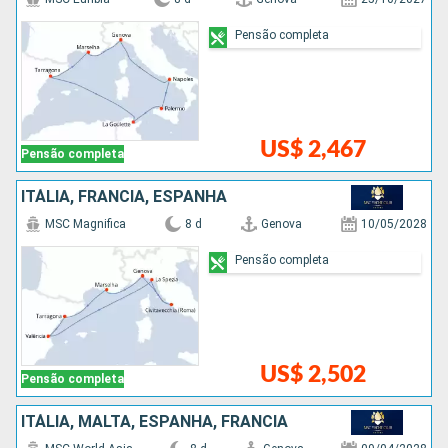
Pensão completa
US$ 2,467
Pensão completa
ITÁLIA, FRANCIA, ESPANHA
MSC Magnifica
8 d
Genova
10/05/2028
Pensão completa
US$ 2,502
Pensão completa
ITÁLIA, MALTA, ESPANHA, FRANCIA