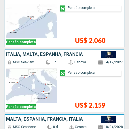
Pensão completa
US$ 2,060
Pensão completa
ITÁLIA, MALTA, ESPANHA, FRANCIA
MSC Seaview
8 d
Genova
14/12/2027
Pensão completa
US$ 2,159
Pensão completa
MALTA, ESPANHA, FRANCIA, ITÁLIA
MSC Seashore
8 d
Genova
18/04/2028