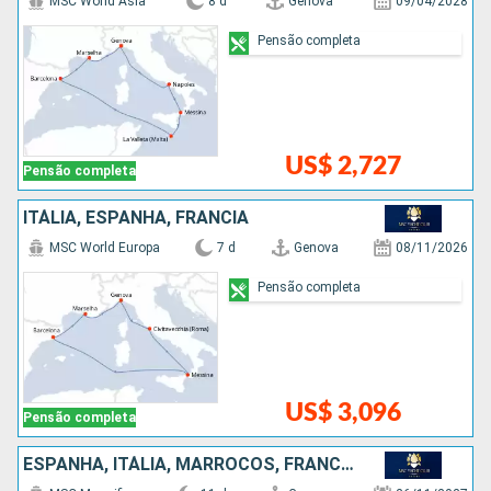
MSC World Asia
8 d
Genova
09/04/2028
Pensão completa
US$ 2,727
Pensão completa
ITÁLIA, ESPANHA, FRANCIA
MSC World Europa
7 d
Genova
08/11/2026
Pensão completa
US$ 3,096
Pensão completa
ESPANHA, ITÁLIA, MARROCOS, FRANCIA