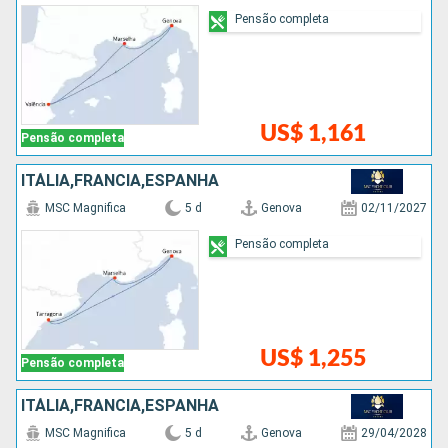
Pensão completa
US$ 1,161
Pensão completa
ITÁLIA,FRANCIA,ESPANHA
MSC Magnifica
5 d
Genova
02/11/2027
Pensão completa
US$ 1,255
Pensão completa
ITÁLIA,FRANCIA,ESPANHA
MSC Magnifica
5 d
Genova
29/04/2028