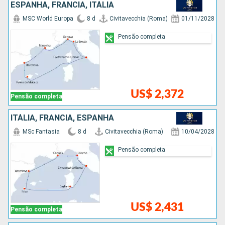
ESPANHA, FRANCIA, ITÁLIA
MSC World Europa
8 d
Civitavecchia (Roma)
01/11/2028
Pensão completa
US$ 2,372
Pensão completa
ITÁLIA, FRANCIA, ESPANHA
MSc Fantasia
8 d
Civitavecchia (Roma)
10/04/2028
Pensão completa
US$ 2,431
Pensão completa