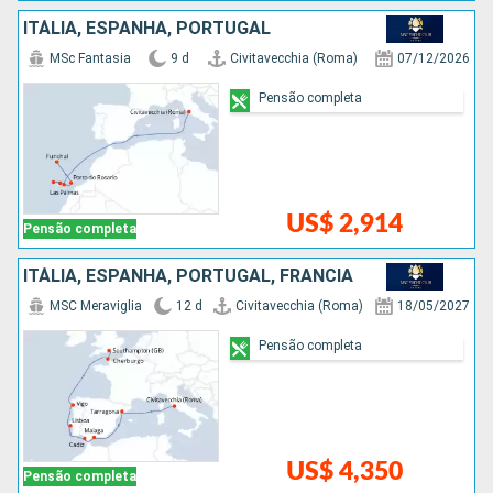
ITÁLIA, ESPANHA, PORTUGAL
MSc Fantasia
9 d
Civitavecchia (Roma)
07/12/2026
Pensão completa
US$ 2,914
Pensão completa
ITÁLIA, ESPANHA, PORTUGAL, FRANCIA
MSC Meraviglia
12 d
Civitavecchia (Roma)
18/05/2027
Pensão completa
US$ 4,350
Pensão completa