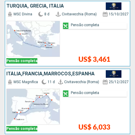
TURQUIA, GRÉCIA, ITÁLIA
MSC Divina
8 d
Civitavecchia (Roma)
15/10/2027
Pensão completa
US$ 3,461
Pensão completa
ITÁLIA,FRANCIA,MARROCOS,ESPANHA
MSC Magnifica
11 d
Civitavecchia (Roma)
25/12/2027
Pensão completa
US$ 6,033
Pensão completa