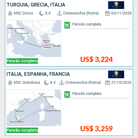
TURQUIA, GRÉCIA, ITÁLIA
MSC Divina
8 d
Civitavecchia (Roma)
03/11/2028
Pensão completa
US$ 3,224
Pensão completa
ITÁLIA, ESPANHA, FRANCIA
MSC Grandiosa
8 d
Civitavecchia (Roma)
21/10/2026
Pensão completa
US$ 3,259
Pensão completa