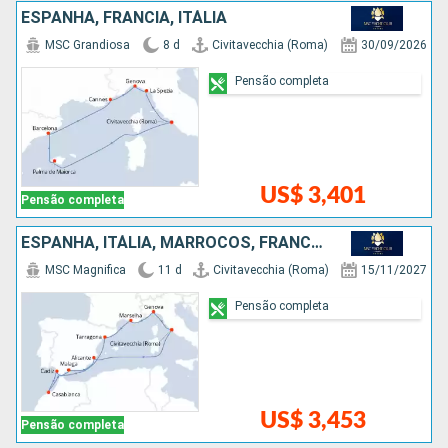
ESPANHA, FRANCIA, ITÁLIA
MSC Grandiosa
8 d
Civitavecchia (Roma)
30/09/2026
Pensão completa
US$ 3,401
Pensão completa
ESPANHA, ITÁLIA, MARROCOS, FRANCIA
MSC Magnifica
11 d
Civitavecchia (Roma)
15/11/2027
Pensão completa
US$ 3,453
Pensão completa