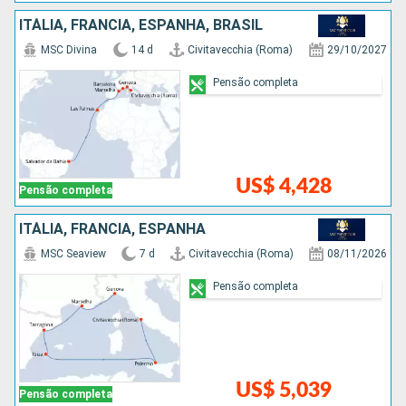
ITÁLIA, FRANCIA, ESPANHA, BRASIL
MSC Divina
14 d
Civitavecchia (Roma)
29/10/2027
Pensão completa
US$ 4,428
Pensão completa
ITÁLIA, FRANCIA, ESPANHA
MSC Seaview
7 d
Civitavecchia (Roma)
08/11/2026
Pensão completa
US$ 5,039
Pensão completa