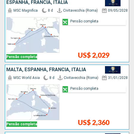
ESPANHA, FRANCIA, ITÁLIA
MSC Magnifica
8 d
Civitavecchia (Roma)
09/05/2028
Pensão completa
US$ 2,029
Pensão completa
MALTA, ESPANHA, FRANCIA, ITÁLIA
MSC World Asia
8 d
Civitavecchia (Roma)
31/01/2028
Pensão completa
US$ 2,360
Pensão completa