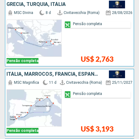
GRÉCIA, TURQUIA, ITÁLIA
MSC Divina
8 d
Civitavecchia (Roma)
28/08/2026
Pensão completa
US$ 2,763
Pensão completa
ITÁLIA, MARROCOS, FRANCIA, ESPANHA
MSC Magnifica
11 d
Civitavecchia (Roma)
25/11/2027
Pensão completa
US$ 3,193
Pensão completa