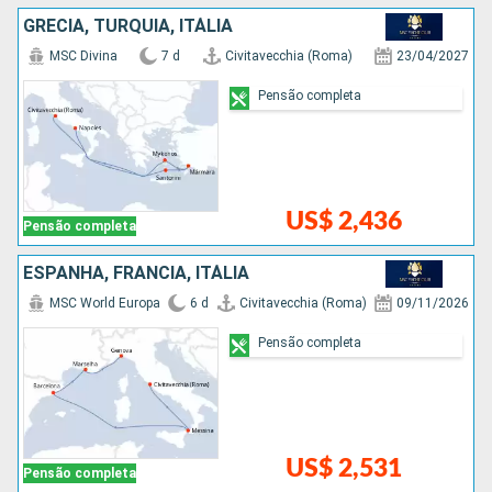
GRÉCIA, TURQUIA, ITÁLIA
MSC Divina
7 d
Civitavecchia (Roma)
23/04/2027
Pensão completa
US$ 2,436
Pensão completa
ESPANHA, FRANCIA, ITÁLIA
MSC World Europa
6 d
Civitavecchia (Roma)
09/11/2026
Pensão completa
US$ 2,531
Pensão completa