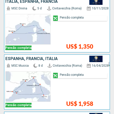
ITÁLIA, ESPANHA, FRANCIA
MSC Divina
5 d
Civitavecchia (Roma)
10/11/2028
Pensão completa
US$ 1,350
Pensão completa
ESPANHA, FRANCIA, ITÁLIA
MSC Musica
8 d
Civitavecchia (Roma)
16/04/2028
Pensão completa
US$ 1,958
Pensão completa