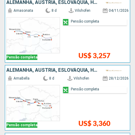
ALEMANHA, AUSTRIA, ESLOVÁQUIA, HUNGRIA
Amasonata
8 d
Vilshofen
04/11/2026
Pensão completa
US$ 3,257
Pensão completa
ALEMANHA, AUSTRIA, ESLOVÁQUIA, HUNGRIA
AmaBella
8 d
Vilshofen
28/12/2026
Pensão completa
US$ 3,360
Pensão completa