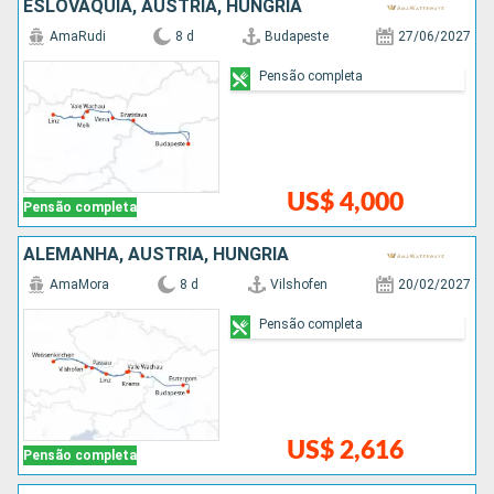
ESLOVÁQUIA, AUSTRIA, HUNGRIA
AmaRudi
8 d
Budapeste
27/06/2027
Pensão completa
US$ 4,000
Pensão completa
ALEMANHA, AUSTRIA, HUNGRIA
AmaMora
8 d
Vilshofen
20/02/2027
Pensão completa
US$ 2,616
Pensão completa