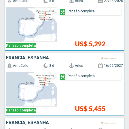
AmaCello
8 d
Arles
27/08/2026
Pensão completa
US$ 5,292
Pensão completa
FRANCIA, ESPANHA
AmaCello
8 d
Arles
16/09/2027
Pensão completa
US$ 5,455
Pensão completa
FRANCIA, ESPANHA