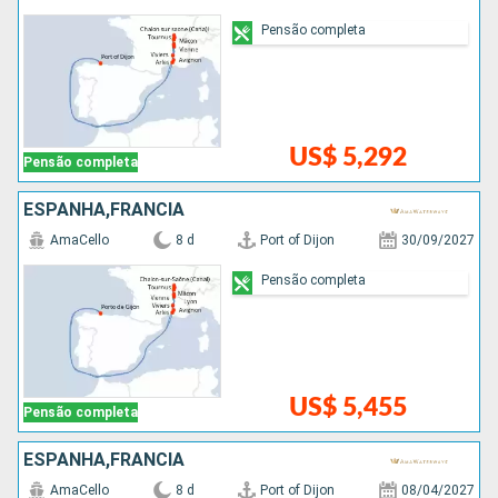
Pensão completa
US$ 5,292
Pensão completa
ESPANHA,FRANCIA
AmaCello
8 d
Port of Dijon
30/09/2027
Pensão completa
US$ 5,455
Pensão completa
ESPANHA,FRANCIA
AmaCello
8 d
Port of Dijon
08/04/2027