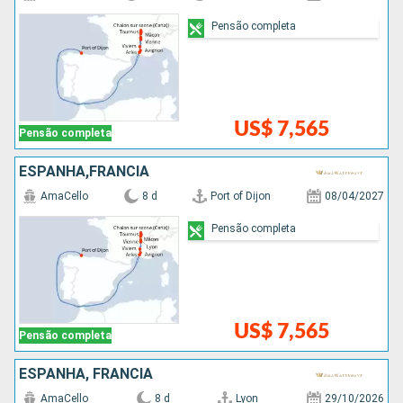
Pensão completa
US$ 7,565
Pensão completa
ESPANHA,FRANCIA
AmaCello
8 d
Port of Dijon
08/04/2027
Pensão completa
US$ 7,565
Pensão completa
ESPANHA, FRANCIA
AmaCello
8 d
Lyon
29/10/2026