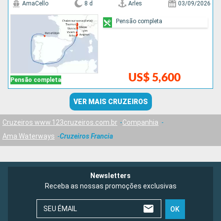
AmaCello
8 d
Arles
03/09/2026
Pensão completa
US$ 5,600
Pensão completa
VER MAIS CRUZEIROS
Cruzeiros www.123cruzeiros.com.br
Companhia
Ama Waterways
Cruzeiros Francia
Newsletters
Receba as nossas promoções exclusivas
SEU ÉMAIL
OK