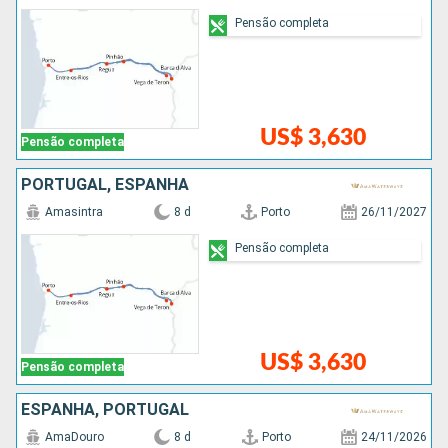
Pensão completa
US$ 3,630
Pensão completa
PORTUGAL, ESPANHA
Amasintra
8 d
Porto
26/11/2027
Pensão completa
US$ 3,630
Pensão completa
ESPANHA, PORTUGAL
AmaDouro
8 d
Porto
24/11/2026