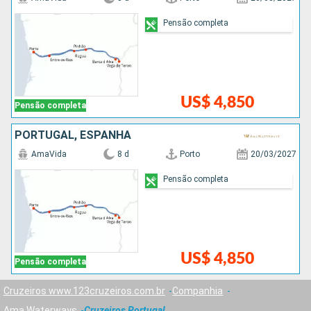
Pensão completa
US$ 4,850
Pensão completa
PORTUGAL, ESPANHA
AmaVida
8 d
Porto
20/03/2027
Pensão completa
US$ 4,850
Pensão completa
Cruzeiros www.123cruzeiros.com.br
Companhia
Ama Waterways
Cruzeiros Portugal