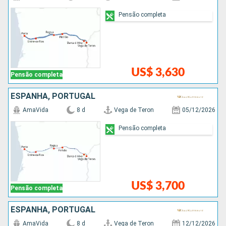
Pensão completa
US$ 3,630
Pensão completa
ESPANHA, PORTUGAL
AmaVida
8 d
Vega de Teron
05/12/2026
Pensão completa
US$ 3,700
Pensão completa
ESPANHA, PORTUGAL
AmaVida
8 d
Vega de Teron
12/12/2026