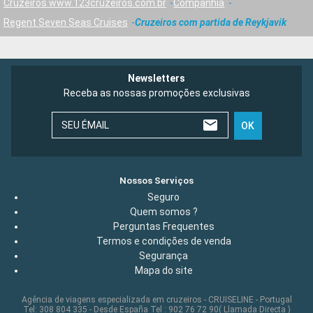
Cruzeiros www.123cruzeiros.com.br
Companhia
Regent Seven Seas Cruises
Cruzeiros com partida de Reykjavik
Newsletters
Receba as nossas promoções exclusivas
SEU ÉMAIL
OK
Nossos Serviços
Seguro
Quem somos ?
Perguntas Frequentes
Termos e condições de venda
Segurança
Mapa do site
Agência de viagens especializada em cruzeiros - CRUISELINE - Portugal
Tel: 308 804 335 - Desde España Tel : 902 76 72 90( Llamada Directa )