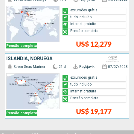
excursões grátis
tudo incluído
Internet gratuita
Pensão completa
US$ 12,279
Pensão completa
ISLÂNDIA, NORUEGA
Seven Seas Mariner
21 d
Reykjavik
07/07/2028
excursões grátis
tudo incluído
Internet gratuita
Pensão completa
US$ 19,177
Pensão completa