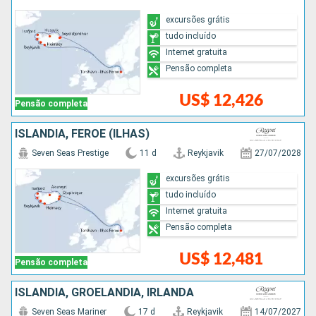
excursões grátis
tudo incluído
Internet gratuita
Pensão completa
US$ 12,426
Pensão completa
ISLÂNDIA, FEROE (ILHAS)
Seven Seas Prestige
11 d
Reykjavik
27/07/2028
excursões grátis
tudo incluído
Internet gratuita
Pensão completa
US$ 12,481
Pensão completa
ISLÂNDIA, GROELÂNDIA, IRLANDA
Seven Seas Mariner
17 d
Reykjavik
14/07/2027