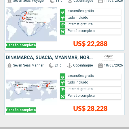
Seven Seas Voyager
18 d
Copenhague
11/09/2026
excursões grátis
tudo incluído
Internet gratuita
Pensão completa
US$ 22,288
Pensão completa
DINAMARCA, SUÃCIA, MYANMAR, NORUEGA, BÉLGICA, HOLANDA
Seven Seas Mariner
21 d
Copenhague
18/08/2026
excursões grátis
tudo incluído
Internet gratuita
Pensão completa
US$ 28,228
Pensão completa