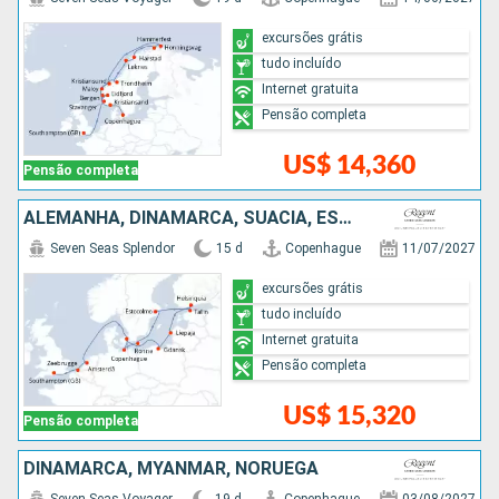
excursões grátis
tudo incluído
Internet gratuita
Pensão completa
US$ 14,360
Pensão completa
ALEMANHA, DINAMARCA, SUÃCIA, ESTÃNIA, FINLÃNDIA, LETÔNIA, POLÓNIA, HOLANDA, BÉLGICA
Seven Seas Splendor
15 d
Copenhague
11/07/2027
excursões grátis
tudo incluído
Internet gratuita
Pensão completa
US$ 15,320
Pensão completa
DINAMARCA, MYANMAR, NORUEGA