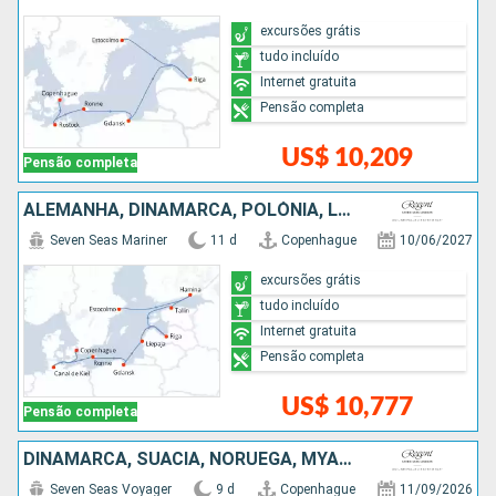
excursões grátis
tudo incluído
Internet gratuita
Pensão completa
US$ 10,209
Pensão completa
ALEMANHA, DINAMARCA, POLÓNIA, LETÔNIA, ESTÃNIA, FINLÃNDIA, SUÃCIA
Seven Seas Mariner
11 d
Copenhague
10/06/2027
excursões grátis
tudo incluído
Internet gratuita
Pensão completa
US$ 10,777
Pensão completa
DINAMARCA, SUÃCIA, NORUEGA, MYANMAR, HOLANDA, BÉLGICA, FRANCIA
Seven Seas Voyager
9 d
Copenhague
11/09/2026