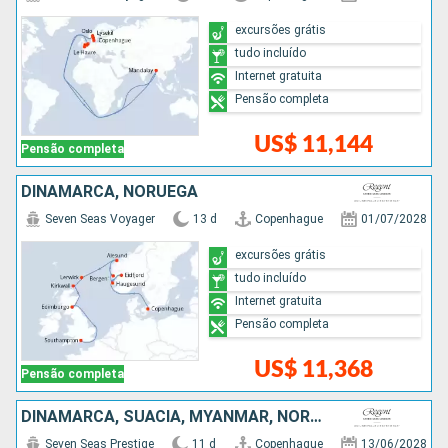
excursões grátis
tudo incluído
Internet gratuita
Pensão completa
US$ 11,144
Pensão completa
DINAMARCA, NORUEGA
Seven Seas Voyager
13 d
Copenhague
01/07/2028
excursões grátis
tudo incluído
Internet gratuita
Pensão completa
US$ 11,368
Pensão completa
DINAMARCA, SUÃCIA, MYANMAR, NORUEGA, HOLANDA
Seven Seas Prestige
11 d
Copenhague
13/06/2028